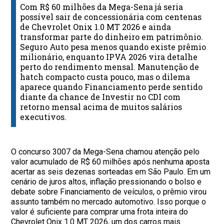
Com R$ 60 milhões da Mega-Sena já seria
possível sair de concessionária com centenas
de Chevrolet Onix 1.0 MT 2026 e ainda
transformar parte do dinheiro em patrimônio.
Seguro Auto pesa menos quando existe prêmio
milionário, enquanto IPVA 2026 vira detalhe
perto do rendimento mensal. Manutenção de
hatch compacto custa pouco, mas o dilema
aparece quando Financiamento perde sentido
diante da chance de Investir no CDI com
retorno mensal acima de muitos salários
executivos.
O concurso 3007 da Mega-Sena chamou atenção pelo
valor acumulado de R$ 60 milhões após nenhuma aposta
acertar as seis dezenas sorteadas em São Paulo. Em um
cenário de juros altos, inflação pressionando o bolso e
debate sobre Financiamento de veículos, o prêmio virou
assunto também no mercado automotivo. Isso porque o
valor é suficiente para comprar uma frota inteira do
Chevrolet Onix 1.0 MT 2026, um dos carros mais