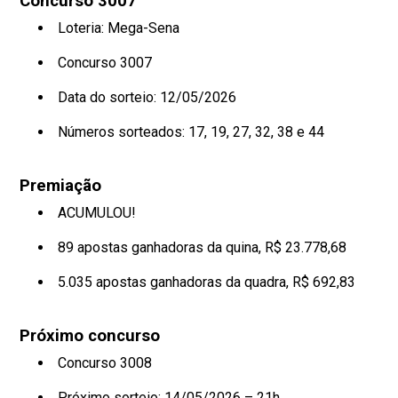
Concurso 3007
Loteria: Mega-Sena
Concurso 3007
Data do sorteio: 12/05/2026
Números sorteados:
17, 19, 27, 32, 38 e 44
Premiação
ACUMULOU!
89 apostas ganhadoras da quina, R$ 23.778,68
5.035 apostas ganhadoras da quadra, R$ 692,83
Próximo concurso
Concurso 3008
Próximo sorteio: 14/05/2026 – 21h