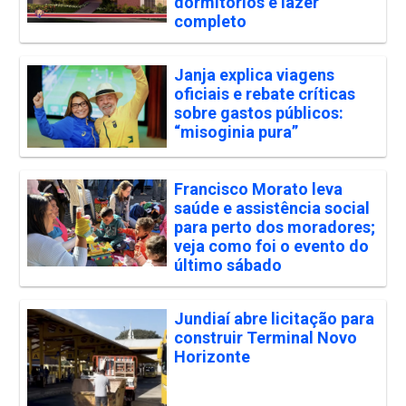
dormitórios e lazer
completo
Janja explica viagens
oficiais e rebate críticas
sobre gastos públicos:
“misoginia pura”
Francisco Morato leva
saúde e assistência social
para perto dos moradores;
veja como foi o evento do
último sábado
Jundiaí abre licitação para
construir Terminal Novo
Horizonte