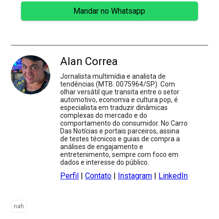
Mandar no Whatsapp
Alan Correa
Jornalista multimídia e analista de
tendências (MTB: 0075964/SP). Com
olhar versátil que transita entre o setor
automotivo, economia e cultura pop, é
especialista em traduzir dinâmicas
complexas do mercado e do
comportamento do consumidor. No Carro
Das Notícias e portais parceiros, assina
de testes técnicos e guias de compra a
análises de engajamento e
entretenimento, sempre com foco em
dados e interesse do público.
Perfil
|
Contato
|
Instagram
|
LinkedIn
nah