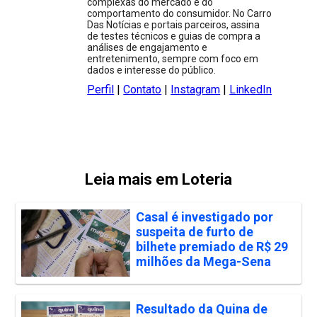
complexas do mercado e do
comportamento do consumidor. No Carro
Das Notícias e portais parceiros, assina
de testes técnicos e guias de compra a
análises de engajamento e
entretenimento, sempre com foco em
dados e interesse do público.
Perfil
|
Contato
|
Instagram
|
LinkedIn
Leia mais em Loteria
Casal é investigado por
suspeita de furto de
bilhete premiado de R$ 29
milhões da Mega-Sena
Resultado da Quina de