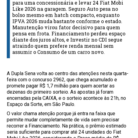
para uma concessionária e levar 24 Fiat Mobi
Like 2026 na garagem. Seguro Auto pesa no
bolso mesmo em hatch compacto, enquanto
IPVA 2026 muda bastante conforme o estado.
Manutenção virou fator decisivo para quem
pensa em frota. Financiamento perdeu espaço
diante dos juros altos, e Investir no CDI segue
atraindo quem prefere renda mensal sem
assumir o Consumo de um carro novo.
A Dupla Sena volta ao centro das atenções nesta quarta-
feira com o concurso 2962, que chega acumulado e
promete pagar R$ 1,7 milhão para quem acertar as
dezenas do primeiro sorteio. As apostas já foram
encerradas pela CAIXA, e o sorteio acontece às 21h, no
Espaço da Sorte, em São Paulo.
O valor chama atenção porque já entra na faixa que
permite mudar completamente de vida sem precisar
recorrer a Financiamento. Na prática, o prêmio estimado
seria suficiente para comprar até 24 unidades do Fiat