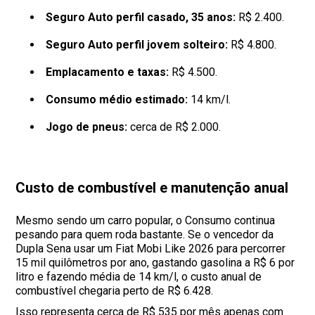
Seguro Auto perfil casado, 35 anos:
R$ 2.400.
Seguro Auto perfil jovem solteiro:
R$ 4.800.
Emplacamento e taxas:
R$ 4.500.
Consumo médio estimado:
14 km/l.
Jogo de pneus:
cerca de R$ 2.000.
Custo de combustível e manutenção anual
Mesmo sendo um carro popular, o Consumo continua
pesando para quem roda bastante. Se o vencedor da
Dupla Sena usar um Fiat Mobi Like 2026 para percorrer
15 mil quilômetros por ano, gastando gasolina a R$ 6 por
litro e fazendo média de 14 km/l, o custo anual de
combustível chegaria perto de R$ 6.428.
Isso representa cerca de R$ 535 por mês apenas com