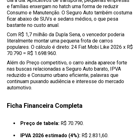
dia a dia. Aplicativos de transporte, pequenas empresas
e famílias enxergam no hatch uma forma de reduzir
Consumo e Manutenção. O Seguro Auto também costuma
ficar abaixo de SUVs e sedans médios, o que pesa
bastante no custo anual.
Com R$ 1,7 milhão da Dupla Sena, o vencedor poderia
literalmente montar uma pequena frota de carros
populares. O cálculo é direto: 24 Fiat Mobi Like 2026 x R$
70.790 = R$ 1.698.960.
Além do Preço competitivo, o carro ainda aparece forte
nas buscas relacionadas a Seguro Auto barato, IPVA
reduzido e Consumo urbano eficiente, palavras que
continuam puxando audiência e interesse do mercado
automotivo.
Ficha Financeira Completa
Preço de tabela:
R$ 70.790.
IPVA 2026 estimado (4%):
R$ 2.831,60.