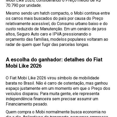
Mobi Like 2026, considerando o Preço médio de R$
70.790 por unidade.
Mesmo sendo um hatch compacto, o Mobi continua entre
os carros mais buscados do país por causa do Preço
relativamente acessível, do Consumo urbano baixo e do
custo reduzido de Manutenção. Em um cenário de juros
altos, Seguro Auto caro e IPVA pressionando o
orçamento das famílias, modelos populares voltaram ao
radar de quem quer fugir das parcelas longas.
A escolha do ganhador: detalhes do Fiat
Mobi Like 2026
O Fiat Mobi Like 2026 virou símbolo de mobilidade
barata no Brasil. Não é carro de ostentação, mas ganhou
espaço justamente em um momento em que o Preço dos
veículos disparou. Para muita gente, ele representa
independência financeira sem precisar assumir um
Financiamento pesado.
Quem compra o Mobi normalmente busca economia no