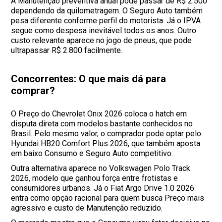
A Manutenção preventiva anual pode passar de R$ 2.500
dependendo da quilometragem. O Seguro Auto também
pesa diferente conforme perfil do motorista. Já o IPVA
segue como despesa inevitável todos os anos. Outro
custo relevante aparece no jogo de pneus, que pode
ultrapassar R$ 2.800 facilmente.
Concorrentes: O que mais dá para
comprar?
O Preço do Chevrolet Onix 2026 coloca o hatch em
disputa direta com modelos bastante conhecidos no
Brasil. Pelo mesmo valor, o comprador pode optar pelo
Hyundai HB20 Comfort Plus 2026, que também aposta
em baixo Consumo e Seguro Auto competitivo.
Outra alternativa aparece no Volkswagen Polo Track
2026, modelo que ganhou força entre frotistas e
consumidores urbanos. Já o Fiat Argo Drive 1.0 2026
entra como opção racional para quem busca Preço mais
agressivo e custo de Manutenção reduzido.