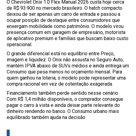
O Chevrolet Onix 1.0 Flex Manual 2026 custa hoje cerca
de R$ 93.900 no mercado brasileiro. O hatch compacto
deixou de ser apenas um carro de entrada e passou a
ocupar posição de destaque entre consumidores que
enxergam mobilidade como patrimônio. O modelo virou
presença comum em garagem de empresário, motorista
de aplicativo premium e famílias que buscam baixo custo
operacional.
O grande diferencial está no equilíbrio entre Preço,
imagem e liquidez. O Onix não assusta no Seguro Auto,
mantém IPVA abaixo de SUVs médios e ainda entrega um
Consumo que pesa menos no orçamento mensal. Para
quem ganhou na loteria, o modelo pode representar uma
compra racional em vez de ostentação exagerada.
Financiamento também perde sentido nesse cenário.
Com R$ 1,4 milhão disponíveis, o comprador consegue
pagar o carro à vista e ainda deixar parte relevante do
dinheiro rendendo no banco. O Consumo urbano mais
equilibrado também ajuda na decisão.