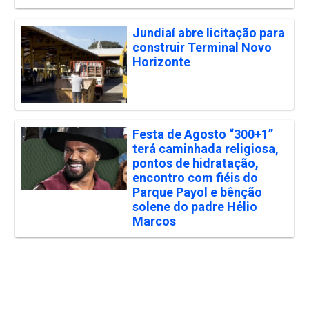
Jundiaí abre licitação para
construir Terminal Novo
Horizonte
Festa de Agosto “300+1”
terá caminhada religiosa,
pontos de hidratação,
encontro com fiéis do
Parque Payol e bênção
solene do padre Hélio
Marcos