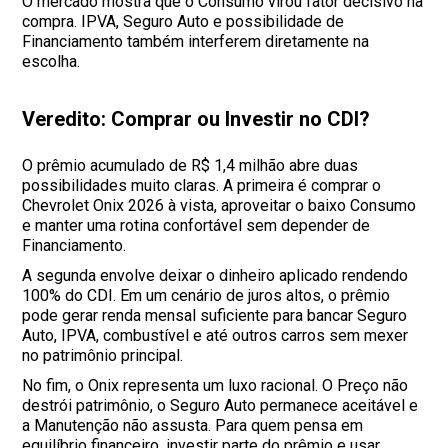
O mercado mostra que o Consumo virou fator decisivo na
compra. IPVA, Seguro Auto e possibilidade de
Financiamento também interferem diretamente na
escolha.
Veredito: Comprar ou Investir no CDI?
O prêmio acumulado de R$ 1,4 milhão abre duas
possibilidades muito claras. A primeira é comprar o
Chevrolet Onix 2026 à vista, aproveitar o baixo Consumo
e manter uma rotina confortável sem depender de
Financiamento.
A segunda envolve deixar o dinheiro aplicado rendendo
100% do CDI. Em um cenário de juros altos, o prêmio
pode gerar renda mensal suficiente para bancar Seguro
Auto, IPVA, combustível e até outros carros sem mexer
no patrimônio principal.
No fim, o Onix representa um luxo racional. O Preço não
destrói patrimônio, o Seguro Auto permanece aceitável e
a Manutenção não assusta. Para quem pensa em
equilíbrio financeiro, investir parte do prêmio e usar