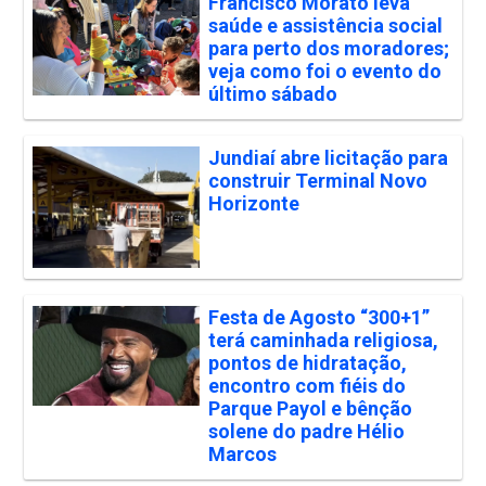
Francisco Morato leva
saúde e assistência social
para perto dos moradores;
veja como foi o evento do
último sábado
Jundiaí abre licitação para
construir Terminal Novo
Horizonte
Festa de Agosto “300+1”
terá caminhada religiosa,
pontos de hidratação,
encontro com fiéis do
Parque Payol e bênção
solene do padre Hélio
Marcos