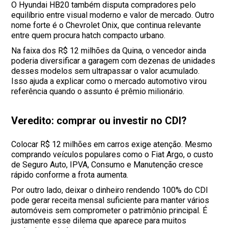
O Hyundai HB20 também disputa compradores pelo
equilíbrio entre visual moderno e valor de mercado. Outro
nome forte é o Chevrolet Onix, que continua relevante
entre quem procura hatch compacto urbano.
Na faixa dos R$ 12 milhões da Quina, o vencedor ainda
poderia diversificar a garagem com dezenas de unidades
desses modelos sem ultrapassar o valor acumulado.
Isso ajuda a explicar como o mercado automotivo virou
referência quando o assunto é prêmio milionário.
Veredito: comprar ou investir no CDI?
Colocar R$ 12 milhões em carros exige atenção. Mesmo
comprando veículos populares como o Fiat Argo, o custo
de Seguro Auto, IPVA, Consumo e Manutenção cresce
rápido conforme a frota aumenta.
Por outro lado, deixar o dinheiro rendendo 100% do CDI
pode gerar receita mensal suficiente para manter vários
automóveis sem comprometer o patrimônio principal. É
justamente esse dilema que aparece para muitos