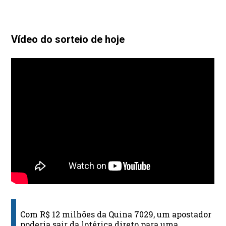
Vídeo do sorteio de hoje
Com R$ 12 milhões da Quina 7029, um apostador
poderia sair da lotérica direto para uma