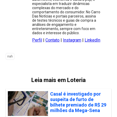
especialista em traduzir dinâmicas
complexas do mercado e do
comportamento do consumidor. No Carro
Das Notícias e portais parceiros, assina
de testes técnicos e guias de compra a
análises de engajamento e
entretenimento, sempre com foco em
dados e interesse do público.
Perfil
|
Contato
|
Instagram
|
LinkedIn
nah
Leia mais em Loteria
Casal é investigado por
suspeita de furto de
bilhete premiado de R$ 29
milhões da Mega-Sena