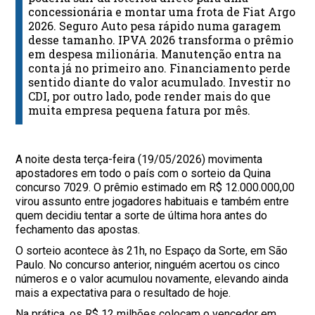
concessionária e montar uma frota de Fiat Argo
2026. Seguro Auto pesa rápido numa garagem
desse tamanho. IPVA 2026 transforma o prêmio
em despesa milionária. Manutenção entra na
conta já no primeiro ano. Financiamento perde
sentido diante do valor acumulado. Investir no
CDI, por outro lado, pode render mais do que
muita empresa pequena fatura por mês.
A noite desta terça-feira (19/05/2026) movimenta
apostadores em todo o país com o sorteio da Quina
concurso 7029. O prêmio estimado em R$ 12.000.000,00
virou assunto entre jogadores habituais e também entre
quem decidiu tentar a sorte de última hora antes do
fechamento das apostas.
O sorteio acontece às 21h, no Espaço da Sorte, em São
Paulo. No concurso anterior, ninguém acertou os cinco
números e o valor acumulou novamente, elevando ainda
mais a expectativa para o resultado de hoje.
Na prática, os R$ 12 milhões colocam o vencedor em