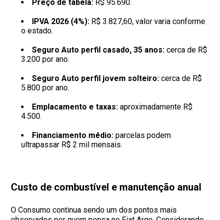
Preço de tabela:
R$ 95.690.
IPVA 2026 (4%):
R$ 3.827,60, valor varia conforme
o estado.
Seguro Auto perfil casado, 35 anos:
cerca de R$
3.200 por ano.
Seguro Auto perfil jovem solteiro:
cerca de R$
5.800 por ano.
Emplacamento e taxas:
aproximadamente R$
4.500.
Financiamento médio:
parcelas podem
ultrapassar R$ 2 mil mensais.
Custo de combustível e manutenção anual
O Consumo continua sendo um dos pontos mais
observados por quem pensa no Fiat Argo. Considerando