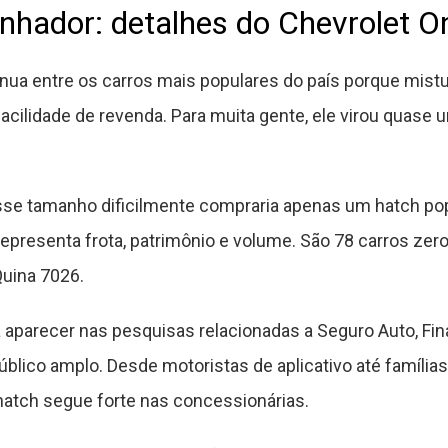
nhador: detalhes do Chevrolet O
nua entre os carros mais populares do país porque mistu
facilidade de revenda. Para muita gente, ele virou quas
 tamanho dificilmente compraria apenas um hatch popul
representa frota, patrimônio e volume. São 78 carros zer
uina 7026.
parecer nas pesquisas relacionadas a Seguro Auto, Fin
úblico amplo. Desde motoristas de aplicativo até família
atch segue forte nas concessionárias.