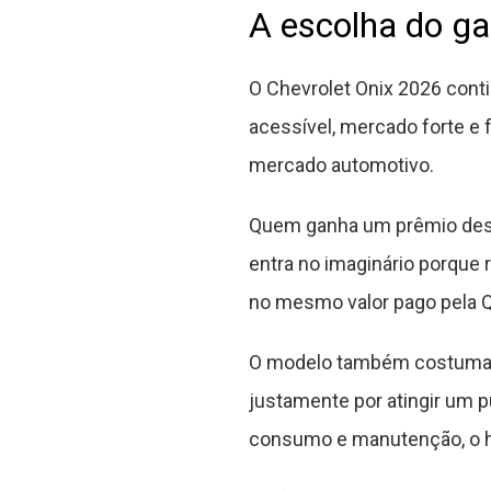
A escolha do ga
O Chevrolet Onix 2026 conti
acessível, mercado forte e 
mercado automotivo.
Quem ganha um prêmio desse
entra no imaginário porque 
no mesmo valor pago pela Q
O modelo também costuma a
justamente por atingir um p
consumo e manutenção, o h