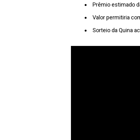
Prêmio estimado da
Valor permitiria c
Sorteio da Quina a