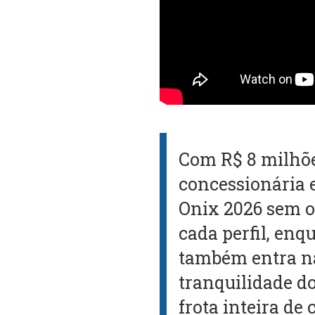
Com R$ 8 milhõe
concessionária 
Onix 2026 sem o
cada perfil, en
também entra na
tranquilidade d
frota inteira de 