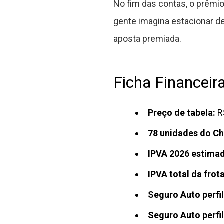
No fim das contas, o prêmi
gente imagina estacionar d
aposta premiada.
Ficha Financeir
Preço de tabela:
R
78 unidades do Ch
IPVA 2026 estima
IPVA total da frota
Seguro Auto perfil
Seguro Auto perfil