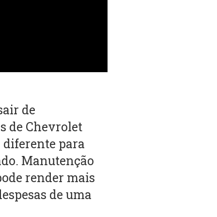
air de
s de Chevrolet
 diferente para
tado. Manutenção
pode render mais
 despesas de uma