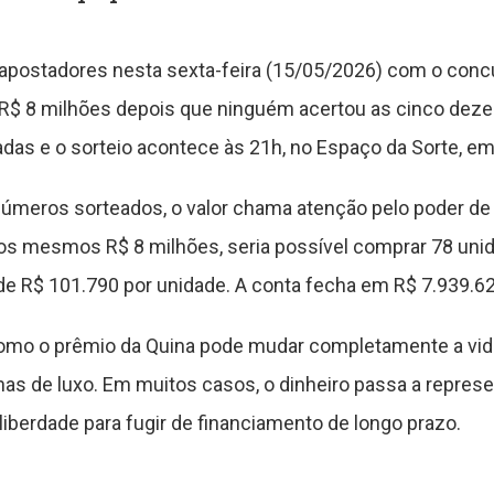
 apostadores nesta sexta-feira (15/05/2026) com o conc
 R$ 8 milhões depois que ninguém acertou as cinco deze
das e o sorteio acontece às 21h, no Espaço da Sorte, em
números sorteados, o valor chama atenção pelo poder d
 os mesmos R$ 8 milhões, seria possível comprar 78 uni
de R$ 101.790 por unidade. A conta fecha em R$ 7.939.62
como o prêmio da Quina pode mudar completamente a vid
nas de luxo. Em muitos casos, o dinheiro passa a represe
liberdade para fugir de financiamento de longo prazo.