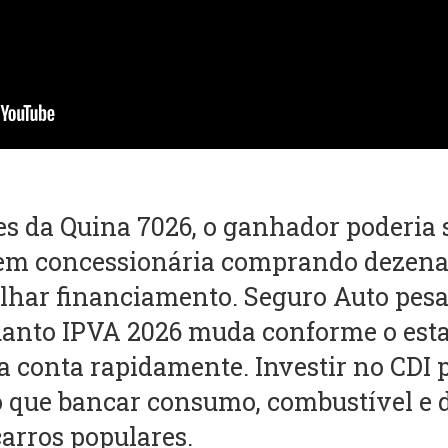
s da Quina 7026, o ganhador poderia s
em concessionária comprando dezena
lhar financiamento. Seguro Auto pesa
quanto IPVA 2026 muda conforme o es
 conta rapidamente. Investir no CDI 
o que bancar consumo, combustível e
carros populares.