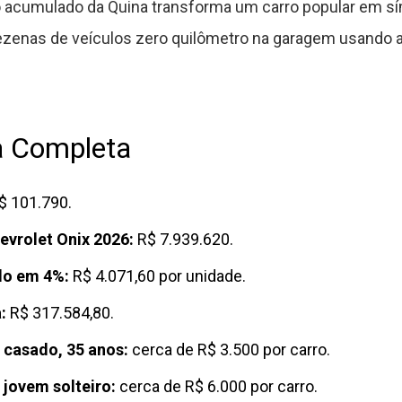
o acumulado da Quina transforma um carro popular em sí
ezenas de veículos zero quilômetro na garagem usando 
a Completa
$ 101.790.
evrolet Onix 2026:
R$ 7.939.620.
do em 4%:
R$ 4.071,60 por unidade.
:
R$ 317.584,80.
 casado, 35 anos:
cerca de R$ 3.500 por carro.
 jovem solteiro:
cerca de R$ 6.000 por carro.