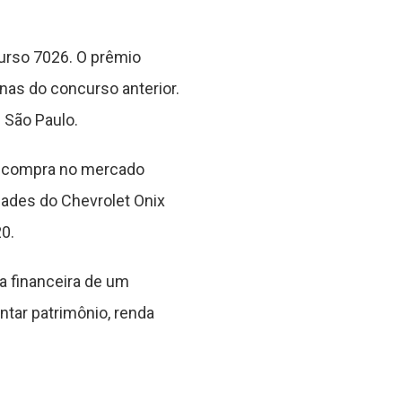
urso 7026. O prêmio
nas do concurso anterior.
 São Paulo.
e compra no mercado
dades do Chevrolet Onix
0.
a financeira de um
ntar patrimônio, renda