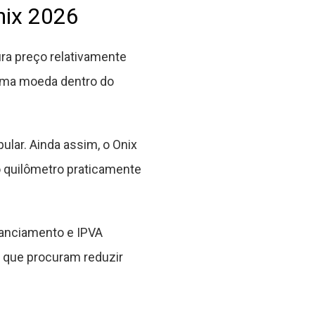
nix 2026
ra preço relativamente
e uma moeda dentro do
ar. Ainda assim, o Onix
o quilômetro praticamente
anciamento e IPVA
s que procuram reduzir