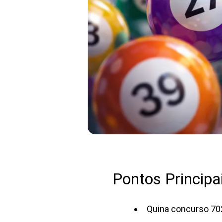
Pontos Principai
Quina concurso 702