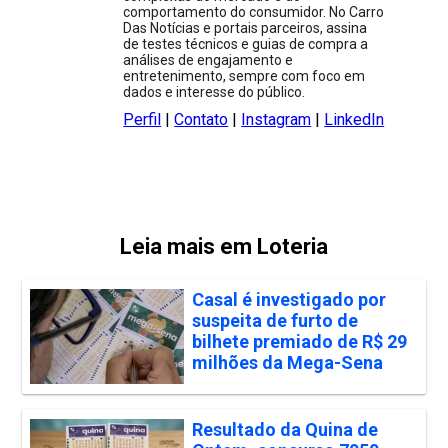
comportamento do consumidor. No Carro
Das Notícias e portais parceiros, assina
de testes técnicos e guias de compra a
análises de engajamento e
entretenimento, sempre com foco em
dados e interesse do público.
Perfil
|
Contato
|
Instagram
|
LinkedIn
Leia mais em Loteria
Casal é investigado por
suspeita de furto de
bilhete premiado de R$ 29
milhões da Mega-Sena
Resultado da Quina de