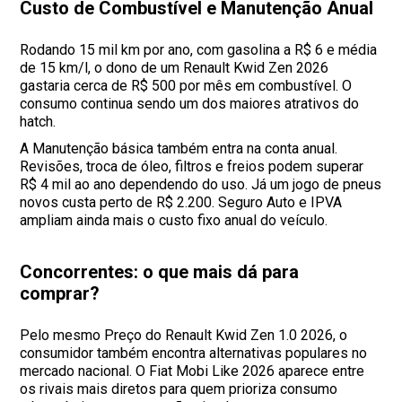
Custo de Combustível e Manutenção Anual
Rodando 15 mil km por ano, com gasolina a R$ 6 e média
de 15 km/l, o dono de um Renault Kwid Zen 2026
gastaria cerca de R$ 500 por mês em combustível. O
consumo continua sendo um dos maiores atrativos do
hatch.
A Manutenção básica também entra na conta anual.
Revisões, troca de óleo, filtros e freios podem superar
R$ 4 mil ao ano dependendo do uso. Já um jogo de pneus
novos custa perto de R$ 2.200. Seguro Auto e IPVA
ampliam ainda mais o custo fixo anual do veículo.
Concorrentes: o que mais dá para
comprar?
Pelo mesmo Preço do Renault Kwid Zen 1.0 2026, o
consumidor também encontra alternativas populares no
mercado nacional. O Fiat Mobi Like 2026 aparece entre
os rivais mais diretos para quem prioriza consumo