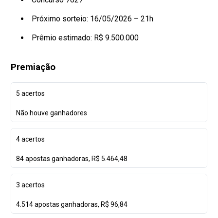
Próximo sorteio: 16/05/2026 – 21h
Prêmio estimado: R$ 9.500.000
Premiação
5 acertos
Não houve ganhadores
4 acertos
84 apostas ganhadoras, R$ 5.464,48
3 acertos
4.514 apostas ganhadoras, R$ 96,84