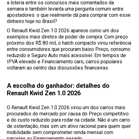
a loteria entre os concursos mais comentados da
semana e também levanta uma pergunta comum entre
apostadores: o que realmente dá para comprar com esse
dinheiro hoje no Brasil?
O Renault Kwid Zen 1.0 2026 aparece como um dos
exemplos mais diretos de poder de compra. Com preço
próximo dos R$ 80 mil, o hatch compacto virou referência
entre consumidores que procuram baixo Preço, consumo
reduzido e Seguro Auto mais acessível. Em tempos de
IPVA elevado e Financiamento caro, carros populares
voltaram ao centro das discussões financeiras.
A escolha do ganhador: detalhes do
Renault Kwid Zen 1.0 2026
O Renault Kwid Zen 1.0 2026 virou um dos carros mais
procurados do mercado por causa do Preço competitivo
e do custo reduzido para rodar na cidade. Não é um carro
de ostentação, mas sim um ativo racional para quem quer
mobilidade sem comprometer renda mensal com
parcelas ou Financiamento pesado.