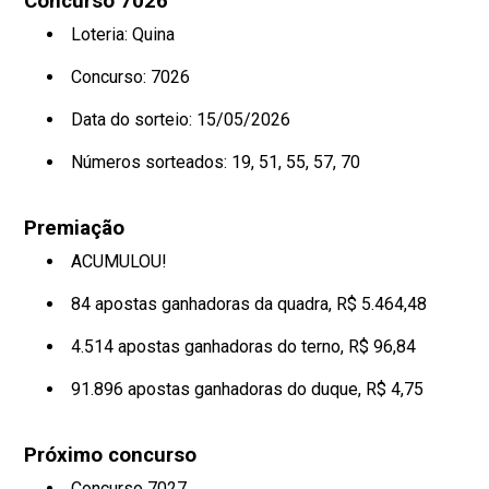
Concurso 7026
Loteria: Quina
Concurso: 7026
Data do sorteio: 15/05/2026
Números sorteados:
19, 51, 55, 57, 70
Premiação
ACUMULOU!
84 apostas ganhadoras da quadra, R$ 5.464,48
4.514 apostas ganhadoras do terno, R$ 96,84
91.896 apostas ganhadoras do duque, R$ 4,75
Próximo concurso
Concurso 7027