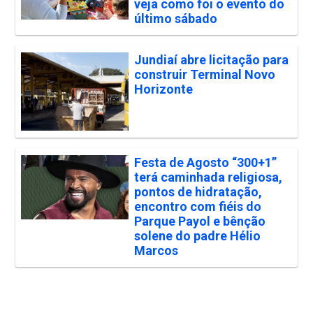
veja como foi o evento do
último sábado
Jundiaí abre licitação para
construir Terminal Novo
Horizonte
Festa de Agosto “300+1”
terá caminhada religiosa,
pontos de hidratação,
encontro com fiéis do
Parque Payol e bênção
solene do padre Hélio
Marcos