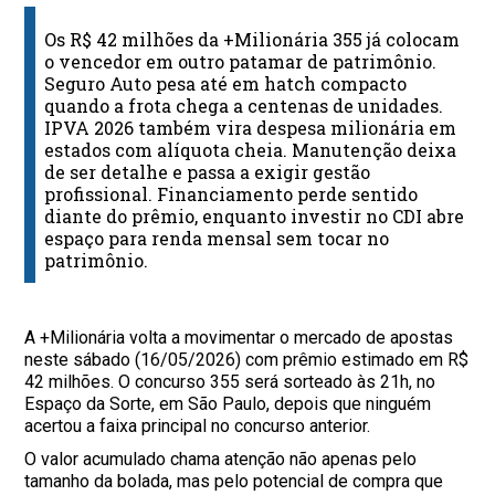
Os R$ 42 milhões da +Milionária 355 já colocam
o vencedor em outro patamar de patrimônio.
Seguro Auto pesa até em hatch compacto
quando a frota chega a centenas de unidades.
IPVA 2026 também vira despesa milionária em
estados com alíquota cheia. Manutenção deixa
de ser detalhe e passa a exigir gestão
profissional. Financiamento perde sentido
diante do prêmio, enquanto investir no CDI abre
espaço para renda mensal sem tocar no
patrimônio.
A +Milionária volta a movimentar o mercado de apostas
neste sábado (16/05/2026) com prêmio estimado em R$
42 milhões. O concurso 355 será sorteado às 21h, no
Espaço da Sorte, em São Paulo, depois que ninguém
acertou a faixa principal no concurso anterior.
O valor acumulado chama atenção não apenas pelo
tamanho da bolada, mas pelo potencial de compra que