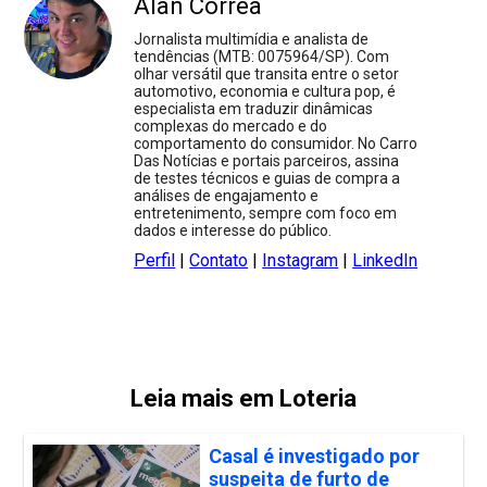
Alan Correa
Jornalista multimídia e analista de
tendências (MTB: 0075964/SP). Com
olhar versátil que transita entre o setor
automotivo, economia e cultura pop, é
especialista em traduzir dinâmicas
complexas do mercado e do
comportamento do consumidor. No Carro
Das Notícias e portais parceiros, assina
de testes técnicos e guias de compra a
análises de engajamento e
entretenimento, sempre com foco em
dados e interesse do público.
Perfil
|
Contato
|
Instagram
|
LinkedIn
Leia mais em Loteria
Casal é investigado por
suspeita de furto de