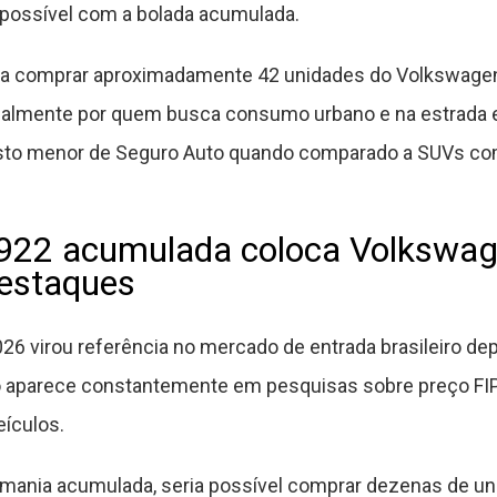
 possível com a bolada acumulada.
iria comprar aproximadamente 42 unidades do Volkswage
ualmente por quem busca consumo urbano e na estrada e
usto menor de Seguro Auto quando comparado a SUVs co
922 acumulada coloca Volkswag
destaques
26 virou referência no mercado de entrada brasileiro de
o aparece constantemente em pesquisas sobre preço FIP
eículos.
mania acumulada, seria possível comprar dezenas de uni