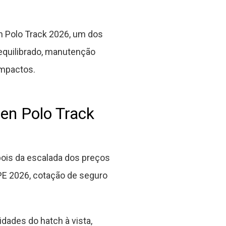
n Polo Track 2026, um dos
quilibrado, manutenção
mpactos.
en Polo Track
pois da escalada dos preços
E 2026, cotação de seguro
dades do hatch à vista,