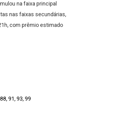
ulou na faixa principal
as nas faixas secundárias,
 21h, com prêmio estimado
 88, 91, 93, 99