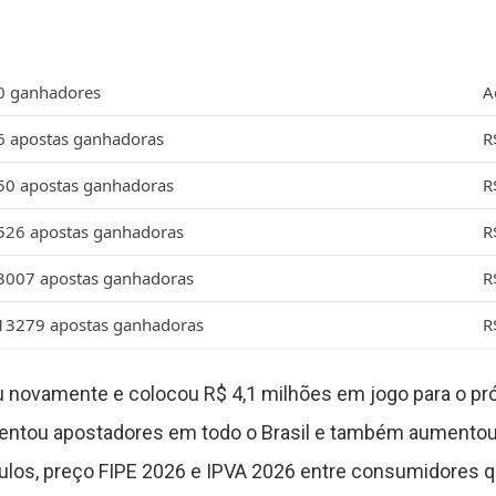
0 ganhadores
A
6 apostas ganhadoras
R
50 apostas ganhadoras
R
526 apostas ganhadoras
R
3007 apostas ganhadoras
R
13279 apostas ganhadoras
R
novamente e colocou R$ 4,1 milhões em jogo para o próx
entou apostadores em todo o Brasil e também aumentou
culos, preço FIPE 2026 e IPVA 2026 entre consumidores 