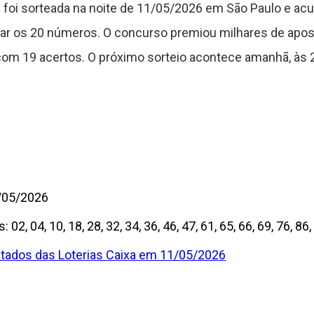
foi sorteada na noite de 11/05/2026 em São Paulo e acum
r os 20 números. O concurso premiou milhares de apost
com 19 acertos. O próximo sorteio acontece amanhã, às
1/05/2026
s:
02, 04, 10, 18, 28, 32, 34, 36, 46, 47, 61, 65, 66, 69, 76, 86,
ltados das Loterias Caixa em 11/05/2026