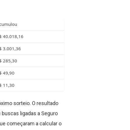
cumulou
$ 40.018,16
$ 3.001,36
$ 285,30
$ 49,90
$ 11,30
imo sorteio. O resultado
 buscas ligadas a Seguro
que começaram a calcular o