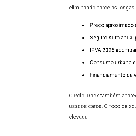
eliminando parcelas longas 
Preço aproximado 
Seguro Auto anual 
IPVA 2026 acompanh
Consumo urbano e 
Financiamento de v
O Polo Track também aparec
usados caros. O foco deixou
elevada.