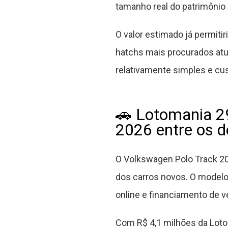
tamanho real do patrimônio
O valor estimado já permit
hatchs mais procurados at
relativamente simples e c
🚗 Lotomania 2
2026 entre os 
O Volkswagen Polo Track 20
dos carros novos. O model
online e financiamento de v
Com R$ 4,1 milhões da Loto