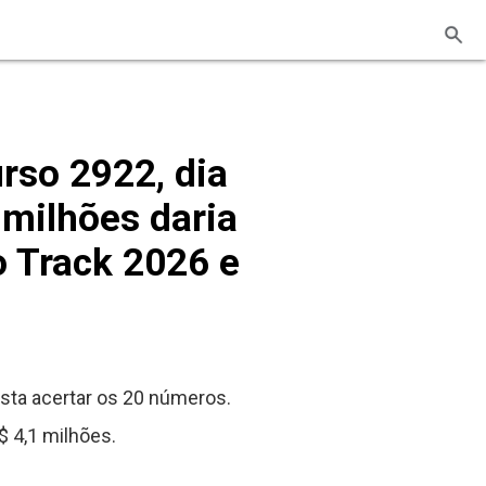
rso 2922, dia
milhões daria
o Track 2026 e
ta acertar os 20 números.
 4,1 milhões.