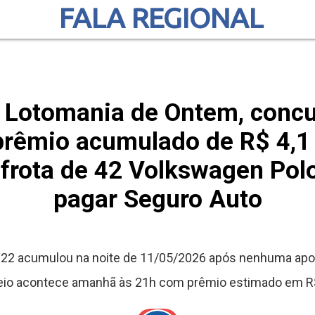
FALA REGIONAL
 Lotomania de Ontem, concu
prêmio acumulado de R$ 4,1 
frota de 42 Volkswagen Pol
pagar Seguro Auto
922 acumulou na noite de 11/05/2026 após nenhuma apos
eio acontece amanhã às 21h com prêmio estimado em R$