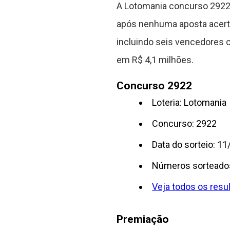
A Lotomania concurso 2922 
após nenhuma aposta acerta
incluindo seis vencedores 
em R$ 4,1 milhões.
Concurso 2922
Loteria: Lotomania
Concurso: 2922
Data do sorteio: 1
Números sorteado
Veja todos os resu
Premiação