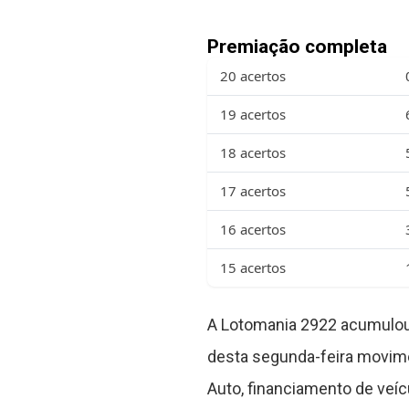
Premiação completa
20 acertos
19 acertos
18 acertos
17 acertos
16 acertos
15 acertos
A Lotomania 2922 acumulou 
desta segunda-feira movim
Auto, financiamento de veí