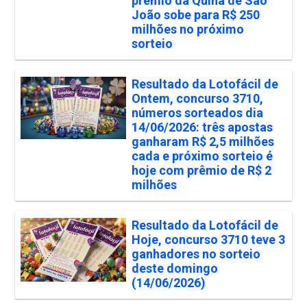
prêmio da Quina de São
João sobe para R$ 250
milhões no próximo
sorteio
Resultado da Lotofácil de
Ontem, concurso 3710,
números sorteados dia
14/06/2026: três apostas
ganharam R$ 2,5 milhões
cada e próximo sorteio é
hoje com prêmio de R$ 2
milhões
Resultado da Lotofácil de
Hoje, concurso 3710 teve 3
ganhadores no sorteio
deste domingo
(14/06/2026)