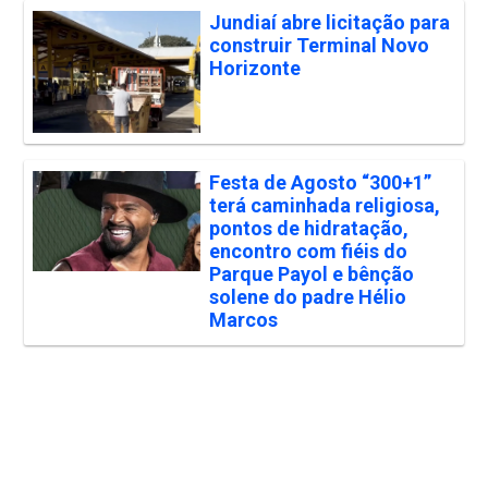
Jundiaí abre licitação para
construir Terminal Novo
Horizonte
Festa de Agosto “300+1”
terá caminhada religiosa,
pontos de hidratação,
encontro com fiéis do
Parque Payol e bênção
solene do padre Hélio
Marcos