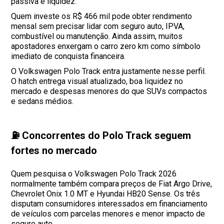
passiva e liquidez.
Quem investe os R$ 466 mil pode obter rendimento
mensal sem precisar lidar com seguro auto, IPVA,
combustível ou manutenção. Ainda assim, muitos
apostadores enxergam o carro zero km como símbolo
imediato de conquista financeira.
O Volkswagen Polo Track entra justamente nesse perfil.
O hatch entrega visual atualizado, boa liquidez no
mercado e despesas menores do que SUVs compactos
e sedans médios.
⛽ Concorrentes do Polo Track seguem
fortes no mercado
Quem pesquisa o Volkswagen Polo Track 2026
normalmente também compara preços de Fiat Argo Drive,
Chevrolet Onix 1.0 MT e Hyundai HB20 Sense. Os três
disputam consumidores interessados em financiamento
de veículos com parcelas menores e menor impacto de
seguro auto.