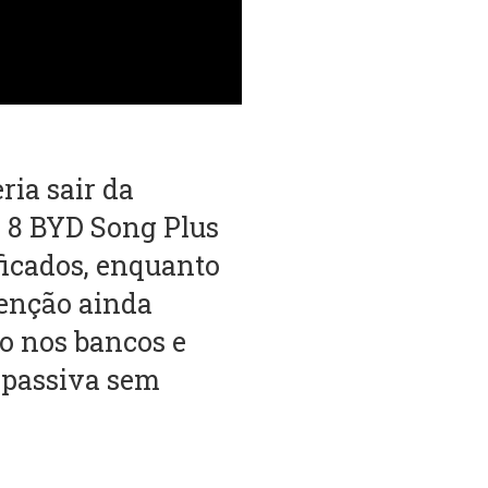
ria sair da
é 8 BYD Song Plus
ificados, enquanto
enção ainda
o nos bancos e
 passiva sem