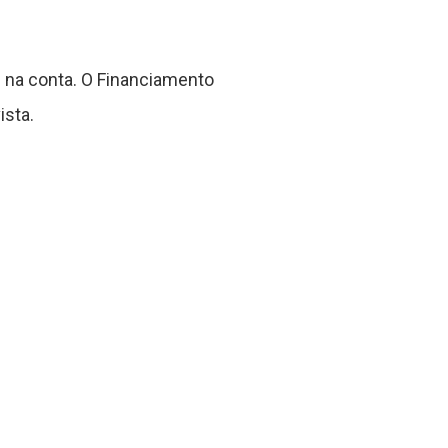
 na conta. O Financiamento
sta.