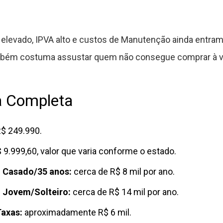
levado, IPVA alto e custos de Manutenção ainda entram
ambém costuma assustar quem não consegue comprar à vi
a Completa
$ 249.990.
 9.999,60, valor que varia conforme o estado.
l Casado/35 anos:
cerca de R$ 8 mil por ano.
l Jovem/Solteiro:
cerca de R$ 14 mil por ano.
axas:
aproximadamente R$ 6 mil.