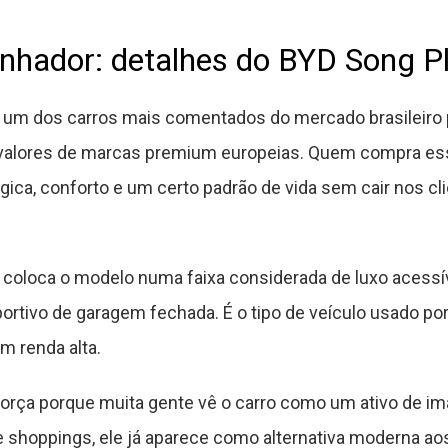
anhador: detalhes do BYD Song P
u um dos carros mais comentados do mercado brasileiro
 valores de marcas premium europeias. Quem compra e
gica, conforto e um certo padrão de vida sem cair nos c
 coloca o modelo numa faixa considerada de luxo acessív
tivo de garagem fechada. É o tipo de veículo usado po
m renda alta.
rça porque muita gente vê o carro como um ativo de 
e shoppings, ele já aparece como alternativa moderna a