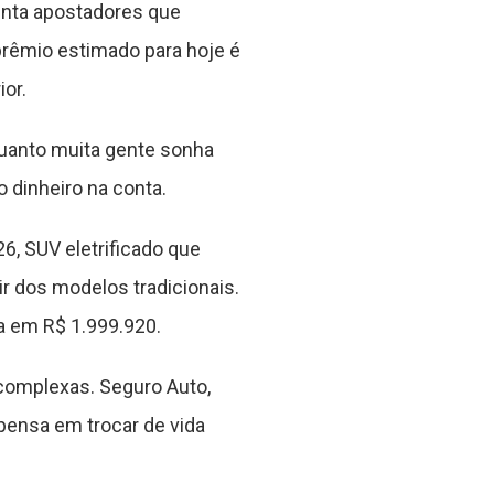
enta apostadores que
prêmio estimado para hoje é
or.
quanto muita gente sonha
 dinheiro na conta.
26, SUV eletrificado que
r dos modelos tradicionais.
a em R$ 1.999.920.
complexas. Seguro Auto,
pensa em trocar de vida