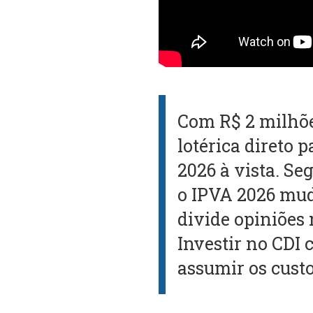
Com R$ 2 milhõe
lotérica direto 
2026 à vista. Se
o IPVA 2026 mud
divide opiniões
Investir no CDI
assumir os cust