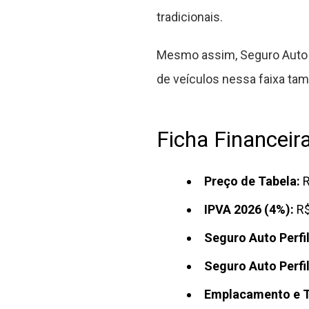
tradicionais.
Mesmo assim, Seguro Auto e
de veículos nessa faixa t
Ficha Financeir
Preço de Tabela:
R
IPVA 2026 (4%):
R$
Seguro Auto Perfi
Seguro Auto Perfi
Emplacamento e T