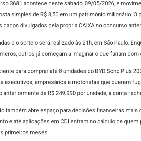
curso 3681 acontece neste sábado, 09/05/2026, e movim
sta simples de R$ 3,50 em um patrimônio milionário. O 
 dados divulgados pela própria CAIXA no concurso anteri
das e o sorteio será realizado às 21h, em São Paulo. En
meros, outros já começam a imaginar o que fariam com o
ficiente para comprar até 8 unidades do BYD Song Plus 20
re executivos, empresários e motoristas que querem fugi
 anteriormente de R$ 249.990 por unidade, a conta fech
io também abre espaço para decisões financeiras mais 
to e até aplicações em CDI entram no cálculo de quem 
os primeiros meses.