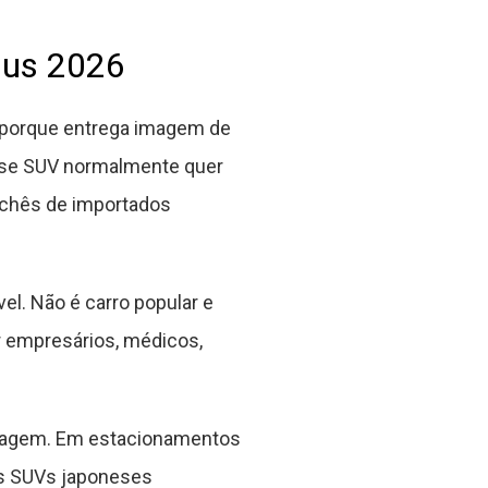
lus 2026
 porque entrega imagem de
sse SUV normalmente quer
lichês de importados
el. Não é carro popular e
r empresários, médicos,
imagem. Em estacionamentos
os SUVs japoneses