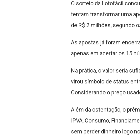
O sorteio da Lotofácil con
tentam transformar uma apo
de R$ 2 milhões, segundo os
As apostas já foram encerra
apenas em acertar os 15 nú
Na prática, o valor seria su
virou símbolo de status ent
Considerando o preço usado
Além da ostentação, o prêm
IPVA, Consumo, Financiamen
sem perder dinheiro logo n