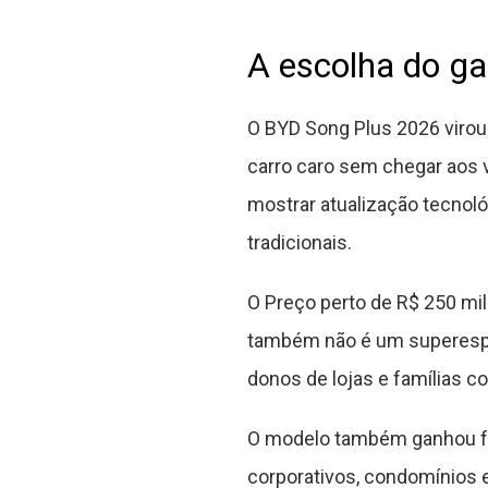
A escolha do g
O BYD Song Plus 2026 viro
carro caro sem chegar aos
mostrar atualização tecnoló
tradicionais.
O Preço perto de R$ 250 mil
também não é um superespor
donos de lojas e famílias co
O modelo também ganhou fo
corporativos, condomínios 