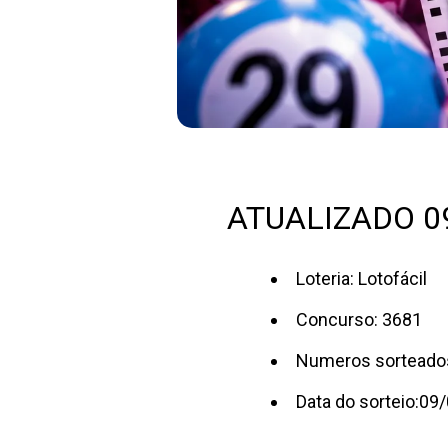
ATUALIZADO 09/
Loteria: Lotofácil
Concurso: 3681
Numeros sorteados:
Data do sorteio:09