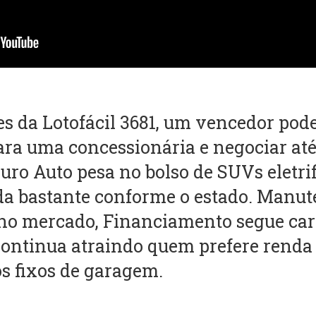
s da Lotofácil 3681, um vencedor pode
para uma concessionária e negociar at
guro Auto pesa no bolso de SUVs eletr
a bastante conforme o estado. Manut
 no mercado, Financiamento segue car
 continua atraindo quem prefere renda
os fixos de garagem.