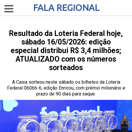
FALA REGIONAL
Resultado da Loteria Federal hoje,
sábado 16/05/2026: edição
especial distribui R$ 3,4 milhões;
ATUALIZADO com os números
sorteados
A Caixa sorteou neste sábado os bilhetes da Loteria
Federal 06066-6, edição Enricou, com prêmio milionário e
prazo de 90 dias para saque.