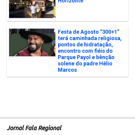
Horizonte
Festa de Agosto “300+1”
terá caminhada religiosa,
pontos de hidratação,
encontro com fiéis do
Parque Payol e bênção
solene do padre Hélio
Marcos
Jornal Fala Regional