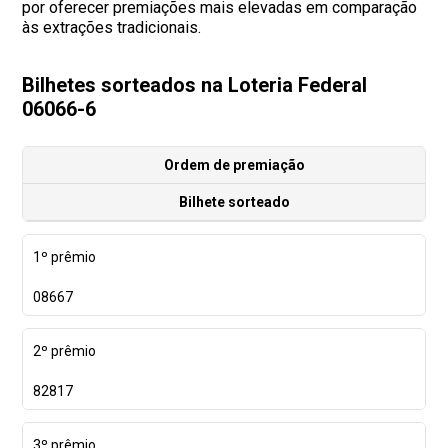
por oferecer premiações mais elevadas em comparação
às extrações tradicionais.
Bilhetes sorteados na Loteria Federal
06066-6
Ordem de premiação
Bilhete sorteado
1º prêmio
08667
2º prêmio
82817
3º prêmio