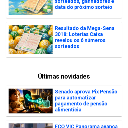
sorteados, ganhadores e
data do próximo sorteio
Resultado da Mega-Sena
3018: Loterias Caixa
revelou os 6 números
sorteados
Últimas novidades
Senado aprova Pix Pensão
para automatizar
pagamento de pensão
alimentícia
ECO VIC Panorama avança