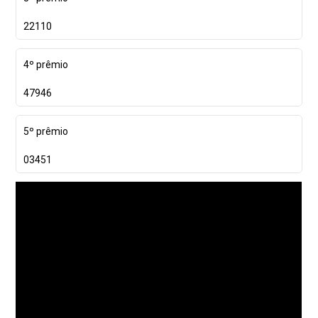
22110
4º prêmio
47946
5º prêmio
03451