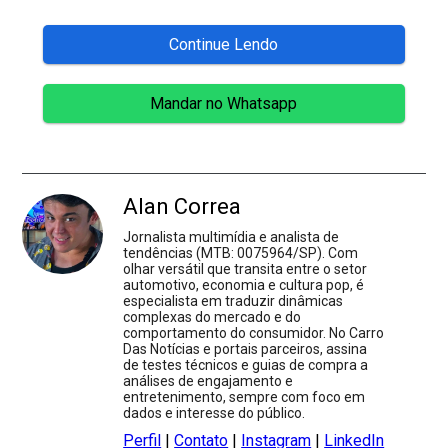
Continue Lendo
Mandar no Whatsapp
Alan Correa
Jornalista multimídia e analista de
tendências (MTB: 0075964/SP). Com
olhar versátil que transita entre o setor
automotivo, economia e cultura pop, é
especialista em traduzir dinâmicas
complexas do mercado e do
comportamento do consumidor. No Carro
Das Notícias e portais parceiros, assina
de testes técnicos e guias de compra a
análises de engajamento e
entretenimento, sempre com foco em
dados e interesse do público.
Perfil
|
Contato
|
Instagram
|
LinkedIn