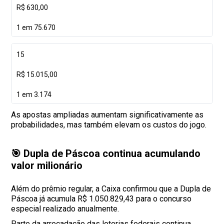
R$ 630,00
1 em 75.670
15
R$ 15.015,00
1 em 3.174
As apostas ampliadas aumentam significativamente as
probabilidades, mas também elevam os custos do jogo.
🎯 Dupla de Páscoa continua acumulando
valor milionário
Além do prêmio regular, a Caixa confirmou que a Dupla de
Páscoa já acumula R$ 1.050.829,43 para o concurso
especial realizado anualmente.
Parte da arrecadação das loterias federais continua