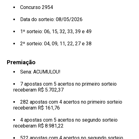
Concurso 2954
Data do sorteio: 08/05/2026
1º sorteio:
06, 15, 32, 33, 39 e 49
2º sorteio:
04, 09, 11, 22, 27 e 38
Premiação
Sena: ACUMULOU!
7 apostas com 5 acertos no primeiro sorteio
receberam R$ 5.702,37
282 apostas com 4 acertos no primeiro sorteio
receberam R$ 161,76
4 apostas com 5 acertos no segundo sorteio
receberam R$ 8.981,22
522 apostas com 4 acertos no segundo sorteio