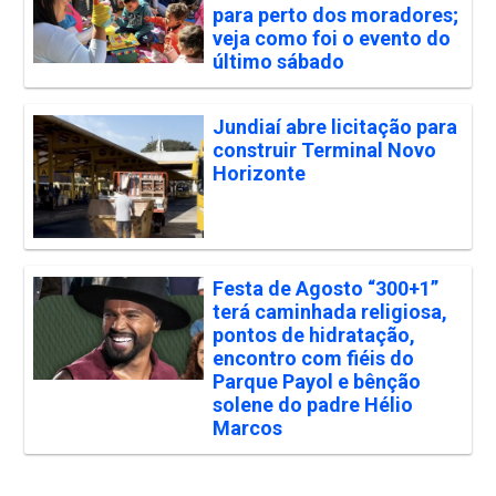
para perto dos moradores;
veja como foi o evento do
último sábado
Jundiaí abre licitação para
construir Terminal Novo
Horizonte
Festa de Agosto “300+1”
terá caminhada religiosa,
pontos de hidratação,
encontro com fiéis do
Parque Payol e bênção
solene do padre Hélio
Marcos