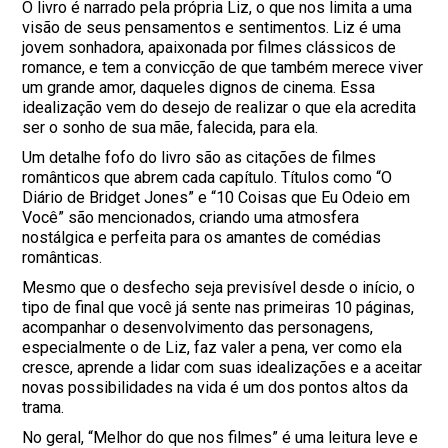
O livro é narrado pela própria Liz, o que nos limita a uma
visão de seus pensamentos e sentimentos. Liz é uma
jovem sonhadora, apaixonada por filmes clássicos de
romance, e tem a convicção de que também merece viver
um grande amor, daqueles dignos de cinema. Essa
idealização vem do desejo de realizar o que ela acredita
ser o sonho de sua mãe, falecida, para ela.
Um detalhe fofo do livro são as citações de filmes
românticos que abrem cada capítulo. Títulos como “O
Diário de Bridget Jones” e “10 Coisas que Eu Odeio em
Você” são mencionados, criando uma atmosfera
nostálgica e perfeita para os amantes de comédias
românticas.
Mesmo que o desfecho seja previsível desde o início, o
tipo de final que você já sente nas primeiras 10 páginas,
acompanhar o desenvolvimento das personagens,
especialmente o de Liz, faz valer a pena, ver como ela
cresce, aprende a lidar com suas idealizações e a aceitar
novas possibilidades na vida é um dos pontos altos da
trama.
No geral, “Melhor do que nos filmes” é uma leitura leve e