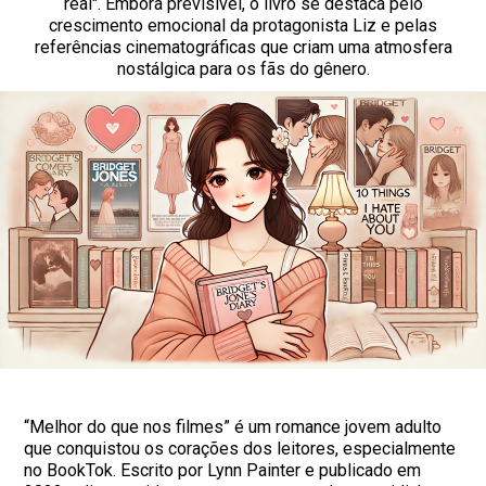
real". Embora previsível, o livro se destaca pelo
crescimento emocional da protagonista Liz e pelas
referências cinematográficas que criam uma atmosfera
nostálgica para os fãs do gênero.
“Melhor do que nos filmes” é um romance jovem adulto
que conquistou os corações dos leitores, especialmente
no BookTok. Escrito por Lynn Painter e publicado em