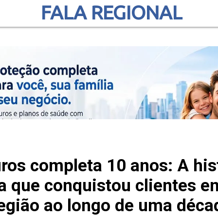
FALA REGIONAL
os completa 10 anos: A hist
a que conquistou clientes e
egião ao longo de uma déca