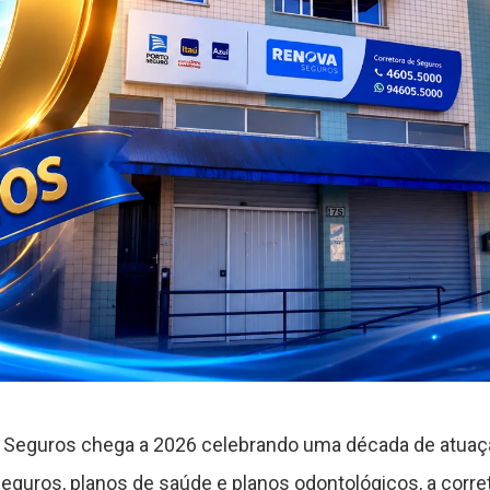
 Seguros chega a 2026 celebrando uma década de atuaç
eguros, planos de saúde e planos odontológicos, a corret