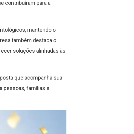
e contribuíram para a
ontológicos, mantendo o
mpresa também destaca o
ecer soluções alinhadas às
roposta que acompanha sua
a pessoas, famílias e