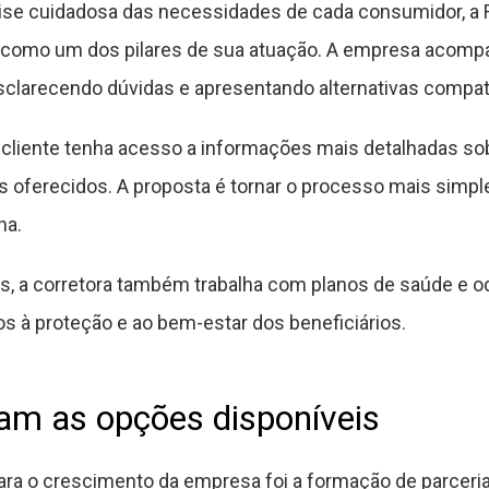
ise cuidadosa das necessidades de cada consumidor, a
como um dos pilares de sua atuação. A empresa acompa
sclarecendo dúvidas e apresentando alternativas compat
cliente tenha acesso a informações mais detalhadas sob
s oferecidos. A proposta é tornar o processo mais simpl
ha.
, a corretora também trabalha com planos de saúde e o
os à proteção e ao bem-estar dos beneficiários.
am as opções disponíveis
para o crescimento da empresa foi a formação de parcer