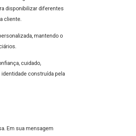
 disponibilizar diferentes
 cliente.
personalizada, mantendo o
iários.
nfiança, cuidado,
identidade construída pela
resa. Em sua mensagem