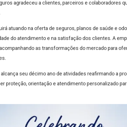
uros agradeceu a clientes, parceiros e colaboradores qu
.
uirá atuando na oferta de seguros, planos de saúde e od
idade do atendimento e na satisfação dos clientes. A e
acompanhando as transformações do mercado para ofer
es.
alcança seu décimo ano de atividades reafirmando a p
r proteção, orientação e atendimento personalizado par