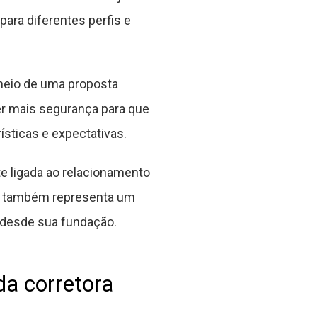
ara diferentes perfis e
meio de uma proposta
er mais segurança para que
sticas e expectativas.
e ligada ao relacionamento
os também representa um
 desde sua fundação.
a corretora