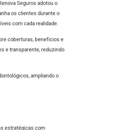
 Renova Seguros adotou o
nha os clientes durante o
íveis com cada realidade.
re coberturas, benefícios e
es e transparente, reduzindo
dontológicos, ampliando o
ias estratégicas com