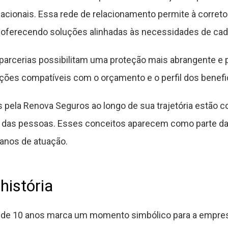
cionais. Essa rede de relacionamento permite à corretora
, oferecendo soluções alinhadas às necessidades de cada
arcerias possibilitam uma proteção mais abrangente e 
es compatíveis com o orçamento e o perfil dos benefic
 pela Renova Seguros ao longo de sua trajetória estão co
das pessoas. Esses conceitos aparecem como parte da 
 anos de atuação.
história
io de 10 anos marca um momento simbólico para a emp