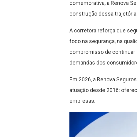
comemorativa, a Renova Seg
construção dessa trajetória
A corretora reforça que seg
foco na segurança, na qual
compromisso de continuar 
demandas dos consumidor
Em 2026, a Renova Seguros 
atuação desde 2016: oferece
empresas.