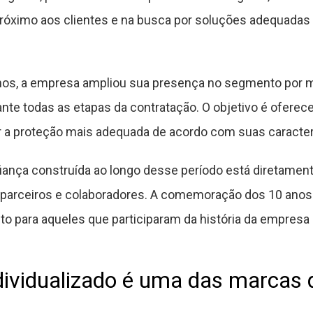
óximo aos clientes e na busca por soluções adequadas p
anos, a empresa ampliou sua presença no segmento por 
nte todas as etapas da contratação. O objetivo é oferec
r a proteção mais adequada de acordo com suas caracterí
iança construída ao longo desse período está diretament
, parceiros e colaboradores. A comemoração dos 10 an
para aqueles que participaram da história da empresa
ividualizado é uma das marcas d