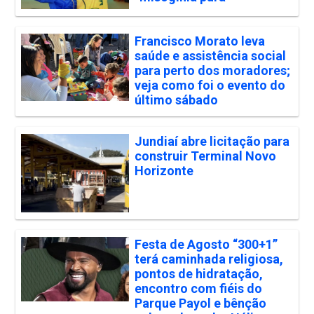
Francisco Morato leva
saúde e assistência social
para perto dos moradores;
veja como foi o evento do
último sábado
Jundiaí abre licitação para
construir Terminal Novo
Horizonte
Festa de Agosto “300+1”
terá caminhada religiosa,
pontos de hidratação,
encontro com fiéis do
Parque Payol e bênção