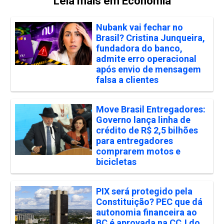
Leia mais em Economia
Nubank vai fechar no
Brasil? Cristina Junqueira,
fundadora do banco,
admite erro operacional
após envio de mensagem
falsa a clientes
Move Brasil Entregadores:
Governo lança linha de
crédito de R$ 2,5 bilhões
para entregadores
comprarem motos e
bicicletas
PIX será protegido pela
Constituição? PEC que dá
autonomia financeira ao
BC é aprovada na CCJ do