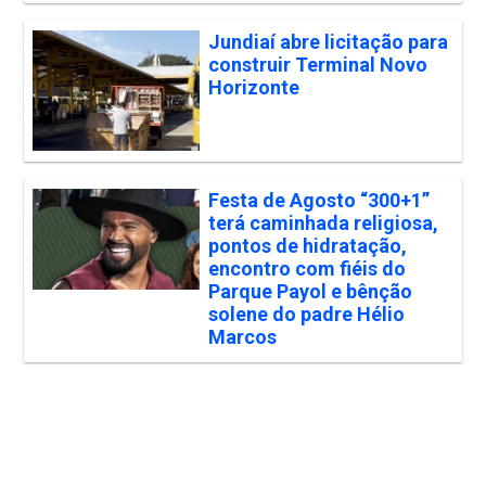
Jundiaí abre licitação para
construir Terminal Novo
Horizonte
Festa de Agosto “300+1”
terá caminhada religiosa,
pontos de hidratação,
encontro com fiéis do
Parque Payol e bênção
solene do padre Hélio
Marcos