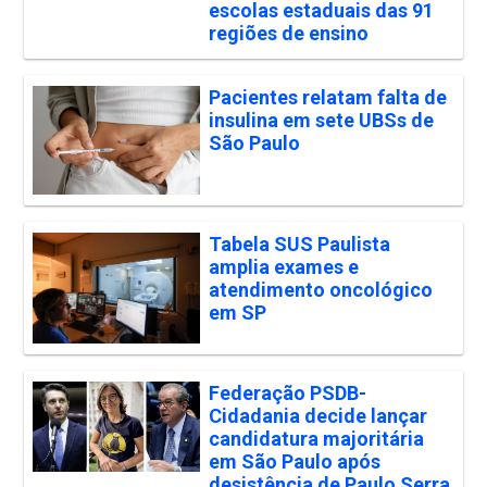
escolas estaduais das 91
regiões de ensino
Pacientes relatam falta de
insulina em sete UBSs de
São Paulo
Tabela SUS Paulista
amplia exames e
atendimento oncológico
em SP
Federação PSDB-
Cidadania decide lançar
candidatura majoritária
em São Paulo após
desistência de Paulo Serra