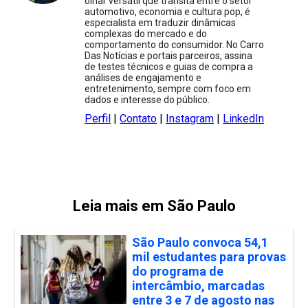
olhar versátil que transita entre o setor
automotivo, economia e cultura pop, é
especialista em traduzir dinâmicas
complexas do mercado e do
comportamento do consumidor. No Carro
Das Notícias e portais parceiros, assina
de testes técnicos e guias de compra a
análises de engajamento e
entretenimento, sempre com foco em
dados e interesse do público.
Perfil
|
Contato
|
Instagram
|
LinkedIn
Leia mais em São Paulo
São Paulo convoca 54,1
mil estudantes para provas
do programa de
intercâmbio, marcadas
entre 3 e 7 de agosto nas