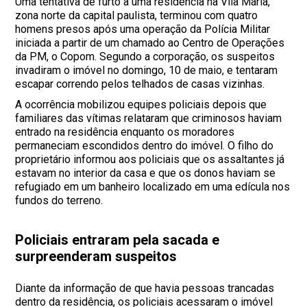
Uma tentativa de furto a uma residência na Vila Maria,
zona norte da capital paulista, terminou com quatro
homens presos após uma operação da Polícia Militar
iniciada a partir de um chamado ao Centro de Operações
da PM, o Copom. Segundo a corporação, os suspeitos
invadiram o imóvel no domingo, 10 de maio, e tentaram
escapar correndo pelos telhados de casas vizinhas.
A ocorrência mobilizou equipes policiais depois que
familiares das vítimas relataram que criminosos haviam
entrado na residência enquanto os moradores
permaneciam escondidos dentro do imóvel. O filho do
proprietário informou aos policiais que os assaltantes já
estavam no interior da casa e que os donos haviam se
refugiado em um banheiro localizado em uma edícula nos
fundos do terreno.
Policiais entraram pela sacada e
surpreenderam suspeitos
Diante da informação de que havia pessoas trancadas
dentro da residência, os policiais acessaram o imóvel