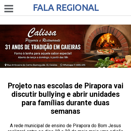
FALA REGIONAL
Projeto nas escolas de Pirapora vai
discutir bullying e abrir unidades
para famílias durante duas
semanas
A rede municipal de ensino de Pirapora do Bom Jesus