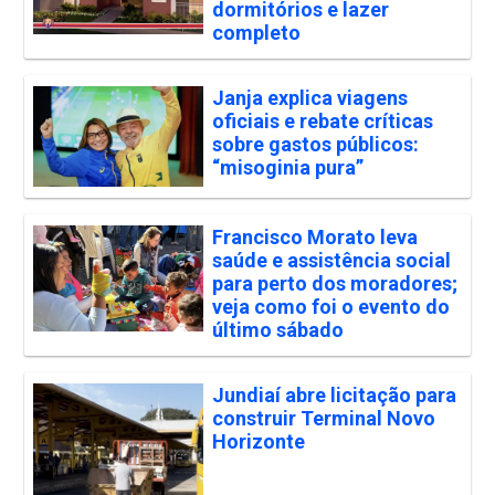
dormitórios e lazer
completo
Janja explica viagens
oficiais e rebate críticas
sobre gastos públicos:
“misoginia pura”
Francisco Morato leva
saúde e assistência social
para perto dos moradores;
veja como foi o evento do
último sábado
Jundiaí abre licitação para
construir Terminal Novo
Horizonte