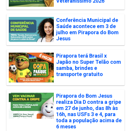
Veteraníssimo 2026
Conferência Municipal de
Saúde acontece em 3 de
julho em Pirapora do Bom
Jesus
Pirapora terá Brasil x
Japão no Super Telão com
samba, brindes e
transporte gratuito
Pirapora do Bom Jesus
realiza Dia D contra a gripe
em 27 de junho, das 8h às
16h, nas USFs 3 e 4, para
toda a população acima de
6 meses