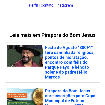
Perfil
|
Contato
|
Instagram
Leia mais em Pirapora do Bom Jesus
Festa de Agosto “300+1”
terá caminhada religiosa,
pontos de hidratação,
encontro com fiéis do
Parque Payol e bênção
solene do padre Hélio
Marcos
Pirapora do Bom Jesus
abre inscrições para Copa
Municipal de Futebol