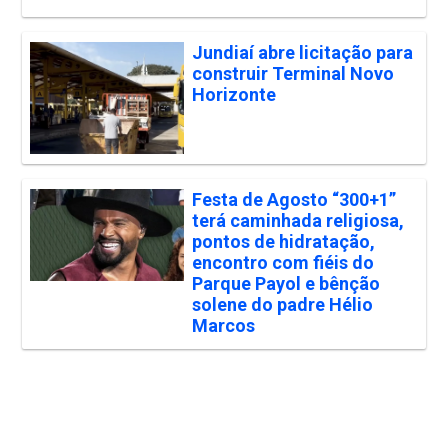
Jundiaí abre licitação para
construir Terminal Novo
Horizonte
Festa de Agosto “300+1”
terá caminhada religiosa,
pontos de hidratação,
encontro com fiéis do
Parque Payol e bênção
solene do padre Hélio
Marcos