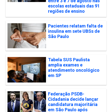
entre 3 e 7 de agosto nas
escolas estaduais das 91
regiões de ensino
Pacientes relatam falta de
insulina em sete UBSs de
São Paulo
Tabela SUS Paulista
amplia exames e
atendimento oncológico
em SP
Federação PSDB-
Cidadania decide lançar
candidatura majoritária
em São Paulo após