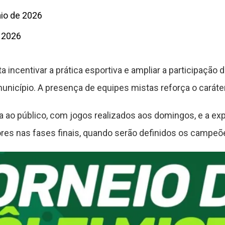
aio de 2026
e 2026
 incentivar a prática esportiva e ampliar a participação
unicípio. A presença de equipes mistas reforça o caráte
 ao público, com jogos realizados aos domingos, e a exp
es nas fases finais, quando serão definidos os campeõe