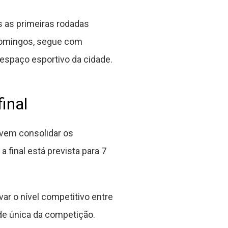
s as primeiras rodadas
 domingos, segue com
 espaço esportivo da cidade.
inal
evem consolidar os
a final está prevista para 7
ar o nível competitivo entre
de única da competição.