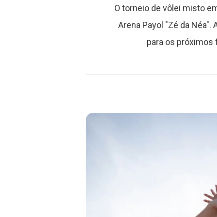
O torneio de vôlei misto e
Arena Payol "Zé da Néa". 
para os próximos f