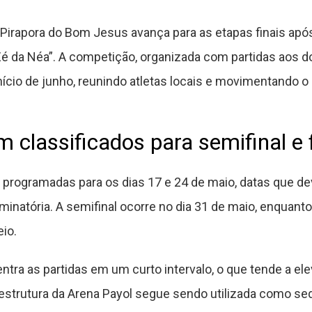
 Pirapora do Bom Jesus avança para as etapas finais apó
“Zé da Néa”. A competição, organizada com partidas aos
nício de junho, reunindo atletas locais e movimentando o
 classificados para semifinal e f
 programadas para os dias 17 e 24 de maio, datas que d
minatória. A semifinal ocorre no dia 31 de maio, enquanto 
io.
tra as partidas em um curto intervalo, o que tende a elev
 estrutura da Arena Payol segue sendo utilizada como se