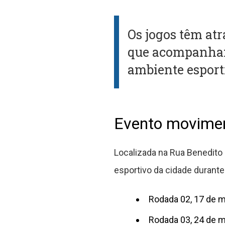
Os jogos têm at
que acompanham 
ambiente esporti
Evento moviment
Localizada na Rua Benedito 
esportivo da cidade durante
Rodada 02, 17 de 
Rodada 03, 24 de 