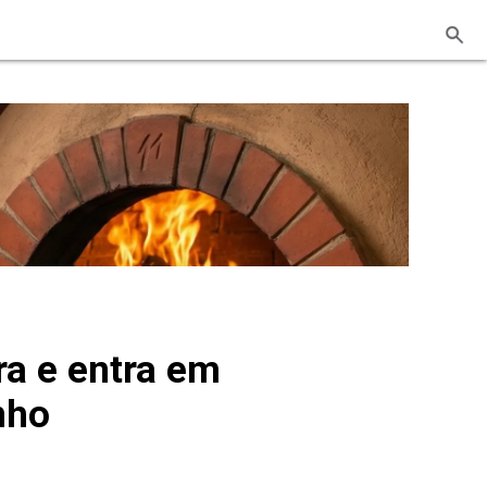
ra e entra em
nho