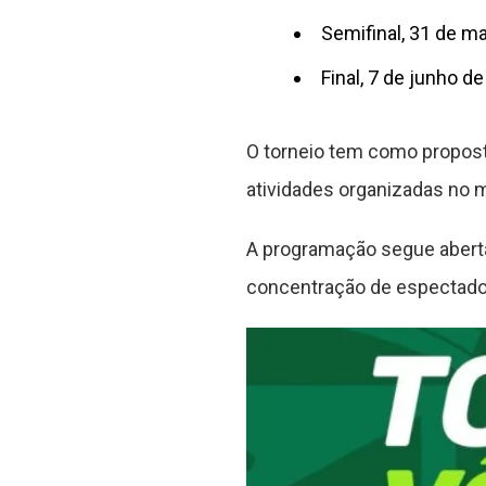
Semifinal, 31 de m
Final, 7 de junho d
O torneio tem como proposta
atividades organizadas no m
A programação segue aberta
concentração de espectador