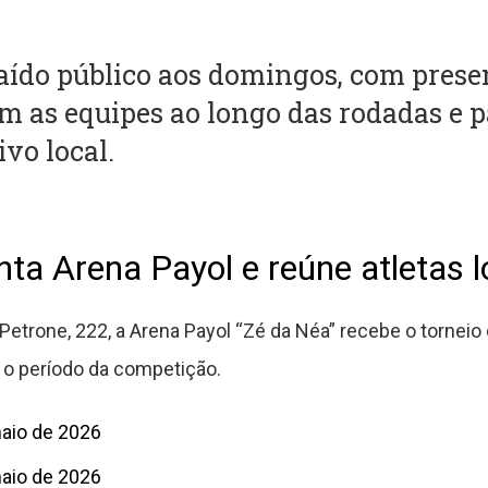
raído público aos domingos, com prese
as equipes ao longo das rodadas e p
vo local.
a Arena Payol e reúne atletas l
Petrone, 222, a Arena Payol “Zé da Néa” recebe o torneio
 o período da competição.
maio de 2026
maio de 2026