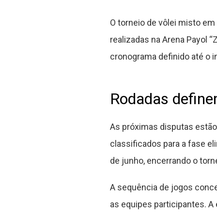
O torneio de vôlei misto em
realizadas na Arena Payol 
cronograma definido até o i
Rodadas definem
As próximas disputas estão
classificados para a fase eli
de junho, encerrando o torne
A sequência de jogos concen
as equipes participantes. A