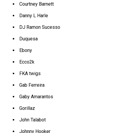
Courtney Barnett
Danny L Harle
DJ Ramon Sucesso
Duquesa
Ebony
Ecco2k
FKA twigs
Gab Ferreira
Gaby Amarantos
Gorillaz
John Talabot
Johnny Hooker