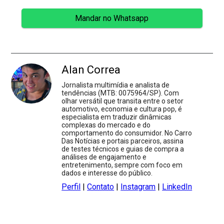
Mandar no Whatsapp
Alan Correa
Jornalista multimídia e analista de
tendências (MTB: 0075964/SP). Com
olhar versátil que transita entre o setor
automotivo, economia e cultura pop, é
especialista em traduzir dinâmicas
complexas do mercado e do
comportamento do consumidor. No Carro
Das Notícias e portais parceiros, assina
de testes técnicos e guias de compra a
análises de engajamento e
entretenimento, sempre com foco em
dados e interesse do público.
Perfil
|
Contato
|
Instagram
|
LinkedIn