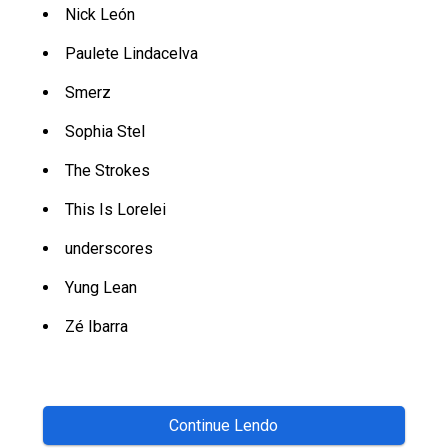
Nick León
Paulete Lindacelva
Smerz
Sophia Stel
The Strokes
This Is Lorelei
underscores
Yung Lean
Zé Ibarra
Continue Lendo