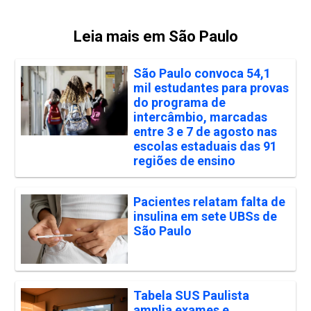
Leia mais em São Paulo
São Paulo convoca 54,1
mil estudantes para provas
do programa de
intercâmbio, marcadas
entre 3 e 7 de agosto nas
escolas estaduais das 91
regiões de ensino
Pacientes relatam falta de
insulina em sete UBSs de
São Paulo
Tabela SUS Paulista
amplia exames e