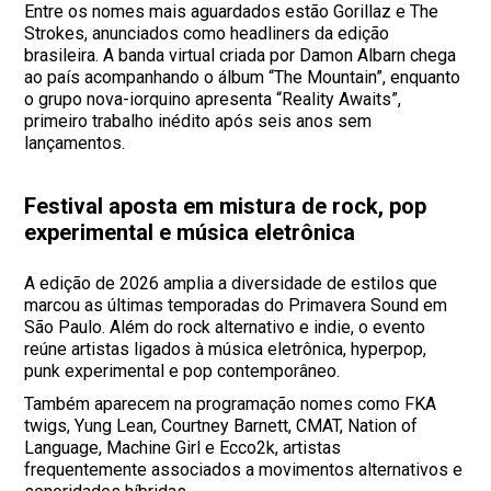
Entre os nomes mais aguardados estão Gorillaz e The
Strokes, anunciados como headliners da edição
brasileira. A banda virtual criada por Damon Albarn chega
ao país acompanhando o álbum “The Mountain”, enquanto
o grupo nova-iorquino apresenta “Reality Awaits”,
primeiro trabalho inédito após seis anos sem
lançamentos.
Festival aposta em mistura de rock, pop
experimental e música eletrônica
A edição de 2026 amplia a diversidade de estilos que
marcou as últimas temporadas do Primavera Sound em
São Paulo. Além do rock alternativo e indie, o evento
reúne artistas ligados à música eletrônica, hyperpop,
punk experimental e pop contemporâneo.
Também aparecem na programação nomes como FKA
twigs, Yung Lean, Courtney Barnett, CMAT, Nation of
Language, Machine Girl e Ecco2k, artistas
frequentemente associados a movimentos alternativos e