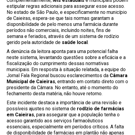
Complementarmente,
leis estaduais
e municipais podem
estipular regras adicionais para assegurar esse acesso.
No estado de São Paulo, e especificamente no município
de Caieiras, espera-se que tais normas garantam a
disponibilidade de pelo menos uma farmácia durante
períodos não comerciais, incluindo noites, fins de
semana e feriados, através de um sistema de rodízio
gerido pela autoridade de
saúde local
.
A denúncia da leitora aponta para uma potencial falha
neste sistema, levantando questões sobre a eficácia e a
fiscalização do cumprimento dessas normativas
municipais. Em resposta à situação relatada, a equipe do
Jornal Fala Regional buscou esclarecimentos da
Câmara
Municipal de Caieiras
, entrando em contato direto com o
presidente da Câmara. No entanto, até o momento do
fechamento desta matéria, não houve retorno.
Este incidente destaca a importância de uma revisão e
possíveis ajustes no sistema de
rodízio de farmácias
em Caieiras
, para assegurar que a população tenha o
acesso garantido aos serviços farmacêuticos
essenciais, especialmente em períodos críticos. A falta
de disponibilidade de farmácias em plantão não apenas