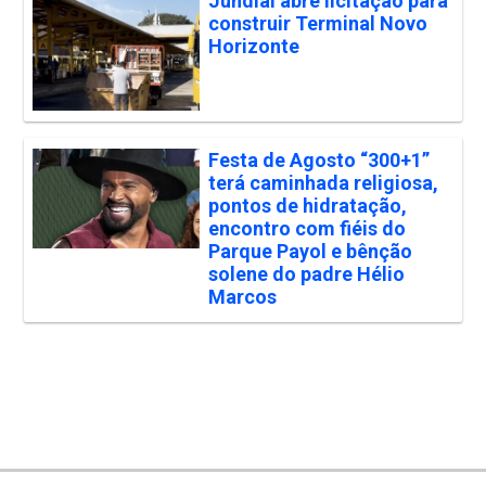
Jundiaí abre licitação para
construir Terminal Novo
Horizonte
Festa de Agosto “300+1”
terá caminhada religiosa,
pontos de hidratação,
encontro com fiéis do
Parque Payol e bênção
solene do padre Hélio
Marcos