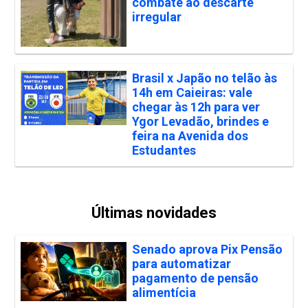
combate ao descarte
irregular
Brasil x Japão no telão às
14h em Caieiras: vale
chegar às 12h para ver
Ygor Levadão, brindes e
feira na Avenida dos
Estudantes
Últimas novidades
Senado aprova Pix Pensão
para automatizar
pagamento de pensão
alimentícia