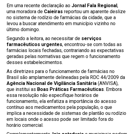
Em uma recente declaração ao
Jornal Fala Regional
,
uma moradora de
Caieiras
reportou um aparente deslize
no sistema de rodízio de farmácias da cidade, que a
levou a buscar atendimento em município vizinho no
último domingo.
Segundo a leitora, ao necessitar de
serviços
farmacêuticos urgentes
, encontrou-se com todas as
farmácias locais fechadas, contrariando as expectativas
geradas pelas normativas que regem o funcionamento
desses estabelecimentos.
As diretrizes para o funcionamento de farmácias no
Brasil são amplamente delineadas pela RDC 44/2009 da
Agência Nacional de Vigilância Sanitária
(ANVISA),
que institui as
Boas Práticas Farmacêuticas
. Embora
essa resolução não especifique horários de
funcionamento, ela enfatiza a importância do acesso
contínuo aos medicamentos pela população, o que
implica a necessidade de sistemas de plantão ou rodízio
em locais onde o acesso pode ser limitado fora do
horário comercial.