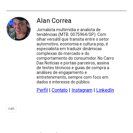
Alan Correa
Jornalista multimídia e analista de
tendências (MTB: 0075964/SP). Com
olhar versátil que transita entre o setor
automotivo, economia e cultura pop, é
especialista em traduzir dinâmicas
complexas do mercado e do
comportamento do consumidor. No Carro
Das Notícias e portais parceiros, assina
de testes técnicos e guias de compra a
análises de engajamento e
entretenimento, sempre com foco em
dados e interesse do público.
Perfil
|
Contato
|
Instagram
|
LinkedIn
nah