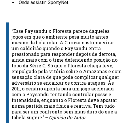
Onde assistir: SportyNet.
“Esse Paysandu x Floresta parece daqueles
jogos em que o ambiente pesa muito antes
mesmo da bola rolar. A Curuzu costuma virar
um caldeirão quando o Paysandu entra
pressionado para responder depois de derrota,
ainda mais com o time defendendo posição no
topo da Série C. Só que o Floresta chega leve,
empolgado pela vitória sobre o Amazonas e com
sensação clara de que pode complicar qualquer
adversário se encaixar os contra-ataques. Às
20h, o cenário aponta para um jogo acelerado,
com o Paysandu tentando controlar posse e
intensidade, enquanto o Floresta deve apostar
numa partida mais física e reativa. Tem tudo
para ser um confronto bem mais duro do que a
tabela sugere.”
– Opinião do Autor