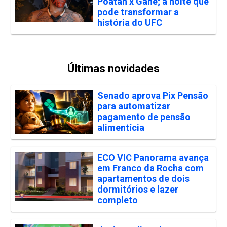
Poatan x Gane; a noite que
pode transformar a
história do UFC
Últimas novidades
Senado aprova Pix Pensão
para automatizar
pagamento de pensão
alimentícia
ECO VIC Panorama avança
em Franco da Rocha com
apartamentos de dois
dormitórios e lazer
completo