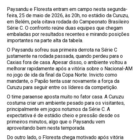
Paysandu e Floresta entram em campo nesta segunda-
feira, 25 de maio de 2026, às 20h, no estádio da Curuzu,
em Belém, pela oitava rodada do Campeonato Brasileiro
Série C. O confronto reúne duas equipes que chegam
embaladas por resultados recentes e mirando posições
importantes na parte alta da tabela.
O Paysandu sofreu sua primeira derrota na Série C
justamente na rodada passada, quando perdeu para o
Caxias fora de casa. Apesar disso, o ambiente voltou a
melhorar rapidamente após a vitória sobre o Nacional-AM
no jogo de ida da final da Copa Norte. Invicto como
mandante, o Papão tenta usar novamente a força da
Curuzu para seguir entre os líderes da competição.
O time paraense aposta muito no fator casa. A Curuzu
costuma criar um ambiente pesado para os visitantes,
principalmente em jogos noturnos da Série C. A
expectativa é de estádio cheio e pressão desde os
primeiros minutos, algo que o Paysandu vem
aproveitando bem nesta temporada.
Do outro lado, o Floresta chega motivado após vitória