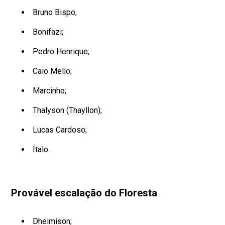
Bruno Bispo;
Bonifazi;
Pedro Henrique;
Caio Mello;
Marcinho;
Thalyson (Thayllon);
Lucas Cardoso;
Ítalo.
Provável escalação do Floresta
Dheimison;