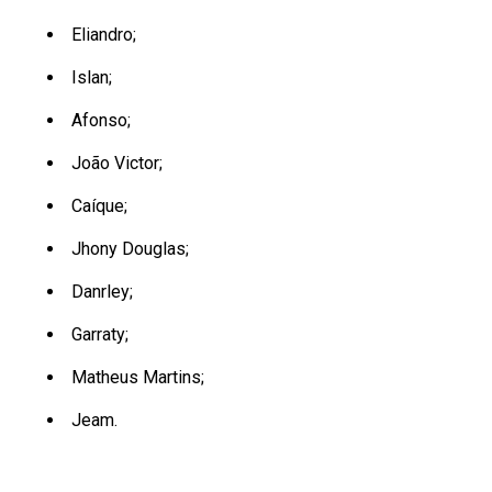
Eliandro;
Islan;
Afonso;
João Victor;
Caíque;
Jhony Douglas;
Danrley;
Garraty;
Matheus Martins;
Jeam.