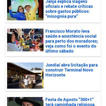
Janja explica viagens
oficiais e rebate críticas
sobre gastos públicos:
“misoginia pura”
Francisco Morato leva
saúde e assistência social
para perto dos moradores;
veja como foi o evento do
último sábado
Jundiaí abre licitação para
construir Terminal Novo
Horizonte
Festa de Agosto “300+1”
terá caminhada religiosa,