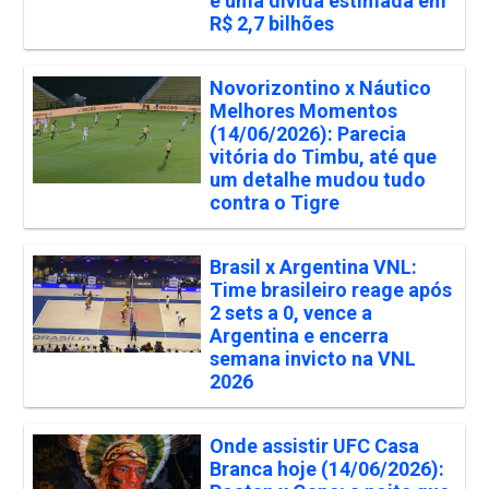
e uma dívida estimada em
R$ 2,7 bilhões
Novorizontino x Náutico
Melhores Momentos
(14/06/2026): Parecia
vitória do Timbu, até que
um detalhe mudou tudo
contra o Tigre
Brasil x Argentina VNL:
Time brasileiro reage após
2 sets a 0, vence a
Argentina e encerra
semana invicto na VNL
2026
Onde assistir UFC Casa
Branca hoje (14/06/2026):