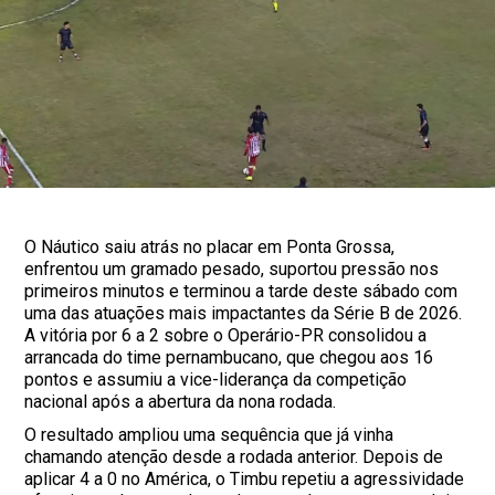
O Náutico saiu atrás no placar em Ponta Grossa,
enfrentou um gramado pesado, suportou pressão nos
primeiros minutos e terminou a tarde deste sábado com
uma das atuações mais impactantes da Série B de 2026.
A vitória por 6 a 2 sobre o Operário-PR consolidou a
arrancada do time pernambucano, que chegou aos 16
pontos e assumiu a vice-liderança da competição
nacional após a abertura da nona rodada.
O resultado ampliou uma sequência que já vinha
chamando atenção desde a rodada anterior. Depois de
aplicar 4 a 0 no América, o Timbu repetiu a agressividade