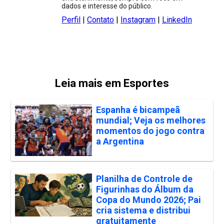
dados e interesse do público.
Perfil
|
Contato
|
Instagram
|
LinkedIn
Leia mais em Esportes
Espanha é bicampeã
mundial; Veja os melhores
momentos do jogo contra
a Argentina
Planilha de Controle de
Figurinhas do Álbum da
Copa do Mundo 2026; Pai
cria sistema e distribui
gratuitamente