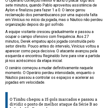
O Operário começou melhor e abriu o placar logo aos
sete minutos, quando Pablo aproveitou assistência de
Aylon e finalizou para fazer 1 a 0. O lance gerou
reclamação dos pernambucanos por uma suposta falta
em Vinícius no início da jogada, mas o Náutico não perdeu
organização depois do gol sofrido.
A equipe visitante cresceu gradualmente e passou a
ocupar o campo ofensivo com frequência. Aos 27
minutos, Derek empatou após jogada construída pelo
setor direito. Pouco antes do intervalo, Vinícius voltou a
aparecer como peça decisiva. O atacante avançou pela
esquerda e encontrou Reginaldo livre para virar a partida
já nos acréscimos da etapa inicial.
O cenário começou a mudar definitivamente naquele
momento. O Operário perdeu intensidade, enquanto o
Náutico passou a controlar os espaços e acelerar as
jogadas em velocidade.
O Timbu chegou a 15 gols marcados e passou a
dividir o posto de melhor ataque da Série B ao