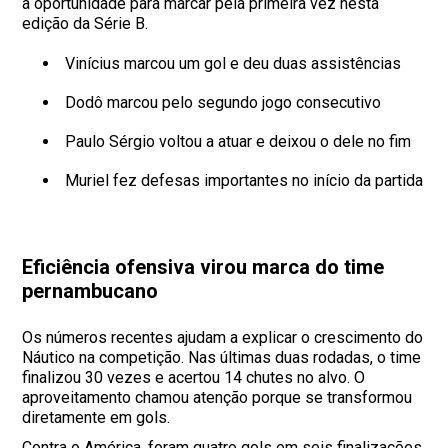
a oportunidade para marcar pela primeira vez nesta
edição da Série B.
Vinícius marcou um gol e deu duas assistências
Dodô marcou pelo segundo jogo consecutivo
Paulo Sérgio voltou a atuar e deixou o dele no fim
Muriel fez defesas importantes no início da partida
Eficiência ofensiva virou marca do time
pernambucano
Os números recentes ajudam a explicar o crescimento do
Náutico na competição. Nas últimas duas rodadas, o time
finalizou 30 vezes e acertou 14 chutes no alvo. O
aproveitamento chamou atenção porque se transformou
diretamente em gols.
Contra o América, foram quatro gols em seis finalizações