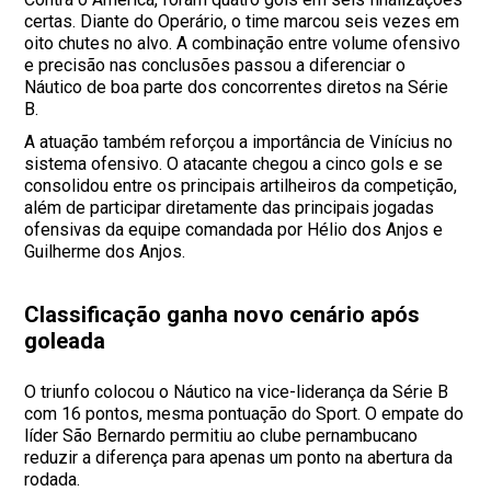
certas. Diante do Operário, o time marcou seis vezes em
oito chutes no alvo. A combinação entre volume ofensivo
e precisão nas conclusões passou a diferenciar o
Náutico de boa parte dos concorrentes diretos na Série
B.
A atuação também reforçou a importância de Vinícius no
sistema ofensivo. O atacante chegou a cinco gols e se
consolidou entre os principais artilheiros da competição,
além de participar diretamente das principais jogadas
ofensivas da equipe comandada por Hélio dos Anjos e
Guilherme dos Anjos.
Classificação ganha novo cenário após
goleada
O triunfo colocou o Náutico na vice-liderança da Série B
com 16 pontos, mesma pontuação do Sport. O empate do
líder São Bernardo permitiu ao clube pernambucano
reduzir a diferença para apenas um ponto na abertura da
rodada.