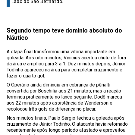
lado do São Bernardo.
Segundo tempo teve domínio absoluto do
Náutico
A etapa final transformou uma vitória importante em
goleada. Aos oito minutos, Vinícius acertou chute de fora
da área e ampliou para 3 a 1. Dez minutos depois, Júnior
Todinho apareceu na área para completar cruzamento e
fazer o quarto gol.
O Operário ainda diminuiu em cobrança de pênalti
convertida por Boschilia aos 21 minutos, mas a reação
terminou praticamente no lance seguinte. Dodô marcou
aos 22 minutos após assistência de Wenderson e
recolocou três gols de diferença no placar.
Nos minutos finais, Paulo Sérgio fechou a goleada após
cruzamento de Júnior Todinho. O atacante havia retornado
recentemente após longo período afastado e aproveitou