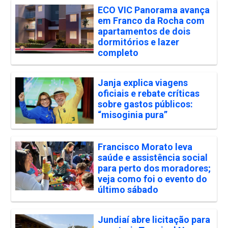
ECO VIC Panorama avança
em Franco da Rocha com
apartamentos de dois
dormitórios e lazer
completo
Janja explica viagens
oficiais e rebate críticas
sobre gastos públicos:
“misoginia pura”
Francisco Morato leva
saúde e assistência social
para perto dos moradores;
veja como foi o evento do
último sábado
Jundiaí abre licitação para