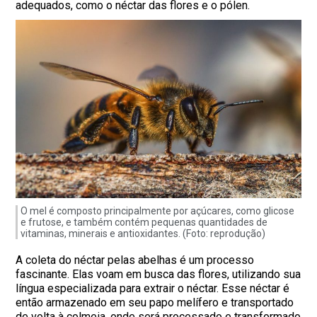
adequados, como o néctar das flores e o pólen.
O mel é composto principalmente por açúcares, como glicose
e frutose, e também contém pequenas quantidades de
vitaminas, minerais e antioxidantes. (Foto: reprodução)
A coleta do néctar pelas abelhas é um processo
fascinante. Elas voam em busca das flores, utilizando sua
língua especializada para extrair o néctar. Esse néctar é
então armazenado em seu papo melífero e transportado
de volta à colmeia, onde será processado e transformado