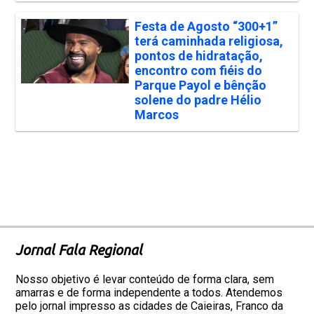
Festa de Agosto “300+1”
terá caminhada religiosa,
pontos de hidratação,
encontro com fiéis do
Parque Payol e bênção
solene do padre Hélio
Marcos
Jornal Fala Regional
Nosso objetivo é levar conteúdo de forma clara, sem
amarras e de forma independente a todos. Atendemos
pelo jornal impresso as cidades de Caieiras, Franco da