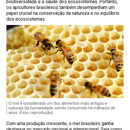
biodiversidade e a saúde dos ecossistemas. Portanto,
os apicultores brasileiros também desempenham um
papel crucial na conservação da natureza e no equilíbrio
dos ecossistemas.
O mel é considerado um dos alimentos mais antigos e
naturais da humanidade, sendo consumido há milhares de
anos. (Foto: reprodução)
Com uma produção crescente, o mel brasileiro ganha
destaque no mercado nacional e internacional. Seja como