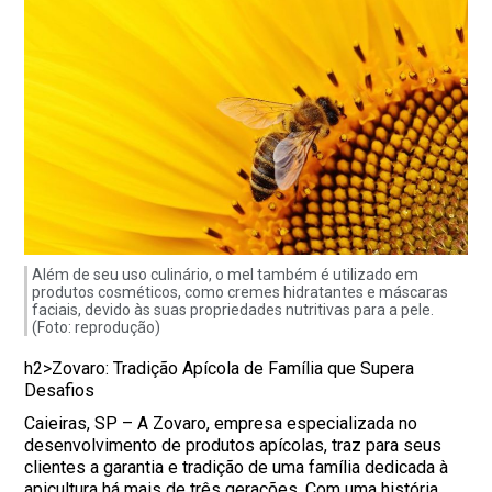
Além de seu uso culinário, o mel também é utilizado em
produtos cosméticos, como cremes hidratantes e máscaras
faciais, devido às suas propriedades nutritivas para a pele.
(Foto: reprodução)
h2>Zovaro: Tradição Apícola de Família que Supera
Desafios
Caieiras, SP – A Zovaro, empresa especializada no
desenvolvimento de produtos apícolas, traz para seus
clientes a garantia e tradição de uma família dedicada à
apicultura há mais de três gerações. Com uma história