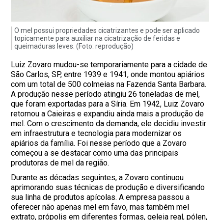
O mel possui propriedades cicatrizantes e pode ser aplicado
topicamente para auxiliar na cicatrização de feridas e
queimaduras leves. (Foto: reprodução)
Luiz Zovaro mudou-se temporariamente para a cidade de
São Carlos, SP, entre 1939 e 1941, onde montou apiários
com um total de 500 colmeias na Fazenda Santa Barbara.
A produção nesse período atingiu 26 toneladas de mel,
que foram exportadas para a Síria. Em 1942, Luiz Zovaro
retornou a Caieiras e expandiu ainda mais a produção de
mel. Com o crescimento da demanda, ele decidiu investir
em infraestrutura e tecnologia para modernizar os
apiários da família. Foi nesse período que a Zovaro
começou a se destacar como uma das principais
produtoras de mel da região.
Durante as décadas seguintes, a Zovaro continuou
aprimorando suas técnicas de produção e diversificando
sua linha de produtos apícolas. A empresa passou a
oferecer não apenas mel em favo, mas também mel
extrato, própolis em diferentes formas, geleia real, pólen,