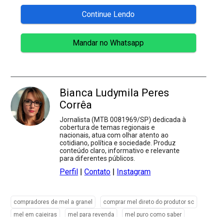
Continue Lendo
Mandar no Whatsapp
Bianca Ludymila Peres
Corrêa
Jornalista (MTB 0081969/SP) dedicada à
cobertura de temas regionais e
nacionais, atua com olhar atento ao
cotidiano, política e sociedade. Produz
conteúdo claro, informativo e relevante
para diferentes públicos.
Perfil
|
Contato
|
Instagram
compradores de mel a granel
comprar mel direto do produtor sc
mel em caieiras
mel para revenda
mel puro como saber