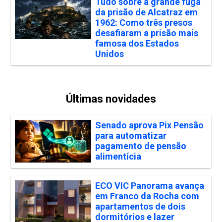
Tudo sobre a grande fuga
da prisão de Alcatraz em
1962: Como três presos
desafiaram a prisão mais
famosa dos Estados
Unidos
Últimas novidades
Senado aprova Pix Pensão
para automatizar
pagamento de pensão
alimentícia
ECO VIC Panorama avança
em Franco da Rocha com
apartamentos de dois
dormitórios e lazer