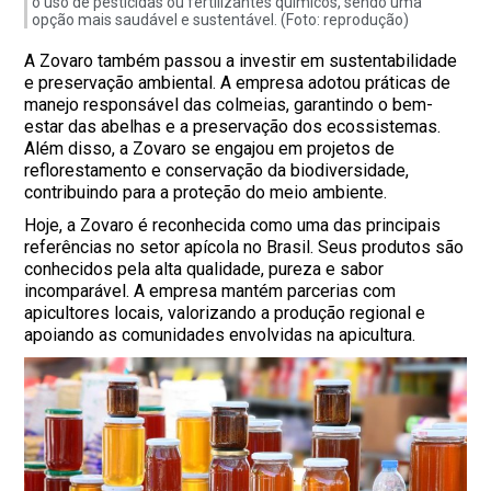
o uso de pesticidas ou fertilizantes químicos, sendo uma
opção mais saudável e sustentável. (Foto: reprodução)
A Zovaro também passou a investir em sustentabilidade
e preservação ambiental. A empresa adotou práticas de
manejo responsável das colmeias, garantindo o bem-
estar das abelhas e a preservação dos ecossistemas.
Além disso, a Zovaro se engajou em projetos de
reflorestamento e conservação da biodiversidade,
contribuindo para a proteção do meio ambiente.
Hoje, a Zovaro é reconhecida como uma das principais
referências no setor apícola no Brasil. Seus produtos são
conhecidos pela alta qualidade, pureza e sabor
incomparável. A empresa mantém parcerias com
apicultores locais, valorizando a produção regional e
apoiando as comunidades envolvidas na apicultura.