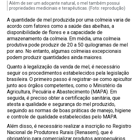
Além de ser um adoçante natural, o mel também possui
propriedades medicinais e terapêuticas. (Foto: reprodução)
A quantidade de mel produzida por uma colmeia varia de
acordo com fatores como a saúde das abelhas, a
disponibilidade de flores e a capacidade de
armazenamento da colmeia. Em média, uma colmeia
produtiva pode produzir de 20 a 50 quilogramas de mel
por ano. No entanto, algumas colmeias excepcionais
podem produzir quantidades ainda maiores.
Quanto à legalização da venda de mel, é necessário
seguir os procedimentos estabelecidos pela legislação
brasileira. O primeiro passo é registrar-se como apicultor
junto aos órgãos competentes, como o Ministério da
Agricultura, Pecuária e Abastecimento (MAPA). Em
seguida, é preciso obter a certificação sanitária, que
atesta a qualidade e segurança do mel produzido,
seguindo as normas de boas práticas de manejo, higiene
e controle de qualidade estabelecidas pelo MAPA.
Além disso, é necessário realizar a inscrição no Registro
Nacional de Produtores Rurais (Renasem), que é
obrigatório para comercializar produtos agropecuários.