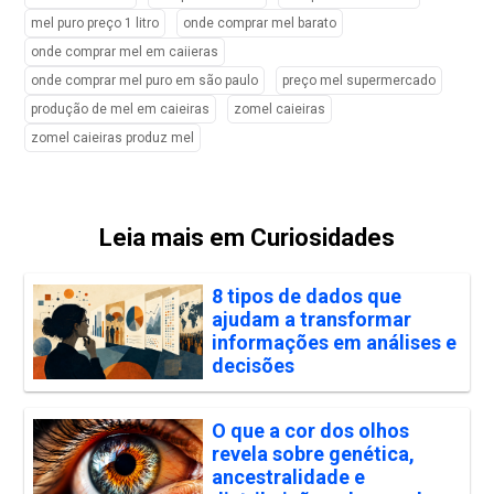
mel puro preço 1 litro
onde comprar mel barato
onde comprar mel em caiieras
onde comprar mel puro em são paulo
preço mel supermercado
produção de mel em caieiras
zomel caieiras
zomel caieiras produz mel
Leia mais em Curiosidades
8 tipos de dados que
ajudam a transformar
informações em análises e
decisões
O que a cor dos olhos
revela sobre genética,
ancestralidade e