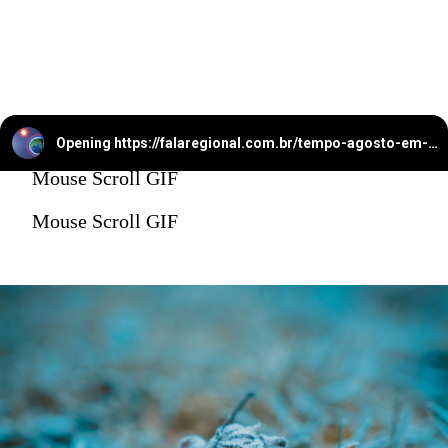
Opening
https://falaregional.com.br/tempo-agosto-em-caieiras-registra-apenas-37-mm-de-chuva-clima-segue-seco-e-instavel.html
Mouse Scroll GIF
Mouse Scroll GIF