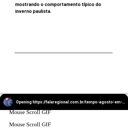
mostrando o comportamento típico do
inverno paulista.
Opening
https://falaregional.com.br/tempo-agosto-em-caieiras-registra-apenas-37-mm-de-chuva-clima-segue-seco-e-instavel.html
Mouse Scroll GIF
Mouse Scroll GIF