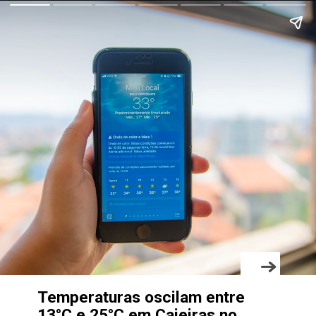
Temperaturas oscilam entre
13°C e 25°C em Caieiras no