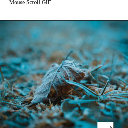
Mouse Scroll GIF