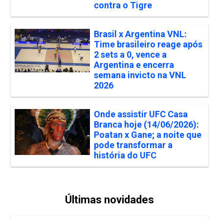
contra o Tigre
Brasil x Argentina VNL:
Time brasileiro reage após
2 sets a 0, vence a
Argentina e encerra
semana invicto na VNL
2026
Onde assistir UFC Casa
Branca hoje (14/06/2026):
Poatan x Gane; a noite que
pode transformar a
história do UFC
Últimas novidades