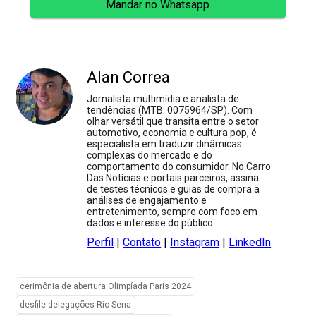
Mandar no Whatsapp
Alan Correa
Jornalista multimídia e analista de
tendências (MTB: 0075964/SP). Com
olhar versátil que transita entre o setor
automotivo, economia e cultura pop, é
especialista em traduzir dinâmicas
complexas do mercado e do
comportamento do consumidor. No Carro
Das Notícias e portais parceiros, assina
de testes técnicos e guias de compra a
análises de engajamento e
entretenimento, sempre com foco em
dados e interesse do público.
Perfil
|
Contato
|
Instagram
|
LinkedIn
cerimônia de abertura Olimpíada Paris 2024
desfile delegações Rio Sena