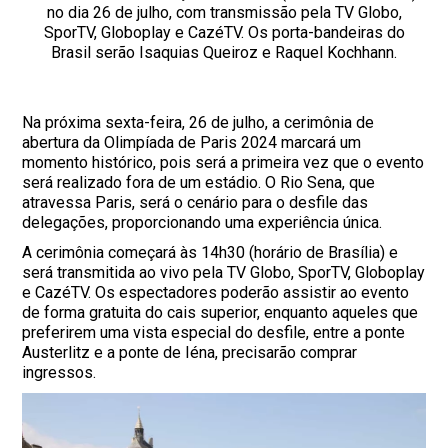
no dia 26 de julho, com transmissão pela TV Globo,
SporTV, Globoplay e CazéTV. Os porta-bandeiras do
Brasil serão Isaquias Queiroz e Raquel Kochhann.
Na próxima sexta-feira, 26 de julho, a cerimônia de
abertura da Olimpíada de Paris 2024 marcará um
momento histórico, pois será a primeira vez que o evento
será realizado fora de um estádio. O Rio Sena, que
atravessa Paris, será o cenário para o desfile das
delegações, proporcionando uma experiência única.
A cerimônia começará às 14h30 (horário de Brasília) e
será transmitida ao vivo pela TV Globo, SporTV, Globoplay
e CazéTV. Os espectadores poderão assistir ao evento
de forma gratuita do cais superior, enquanto aqueles que
preferirem uma vista especial do desfile, entre a ponte
Austerlitz e a ponte de Iéna, precisarão comprar
ingressos.