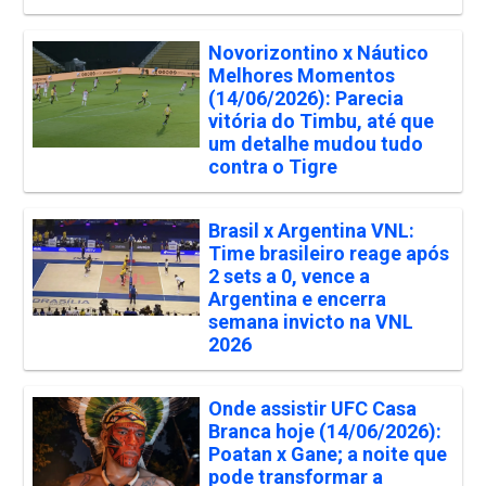
Novorizontino x Náutico
Melhores Momentos
(14/06/2026): Parecia
vitória do Timbu, até que
um detalhe mudou tudo
contra o Tigre
Brasil x Argentina VNL:
Time brasileiro reage após
2 sets a 0, vence a
Argentina e encerra
semana invicto na VNL
2026
Onde assistir UFC Casa
Branca hoje (14/06/2026):
Poatan x Gane; a noite que
pode transformar a