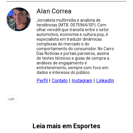
Alan Correa
Jornalista multimídia e analista de
tendências (MTB: 0075964/SP). Com
olhar versátil que transita entre o setor
automotivo, economia e cultura pop, é
especialista em traduzir dinâmicas
complexas do mercado e do
comportamento do consumidor. No Carro
Das Notícias e portais parceiros, assina
de testes técnicos e guias de compra a
análises de engajamento e
entretenimento, sempre com foco em
dados e interesse do público.
Perfil
|
Contato
|
Instagram
|
LinkedIn
nah
Leia mais em Esportes