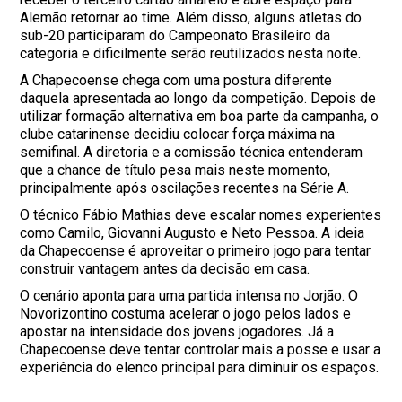
Alemão retornar ao time. Além disso, alguns atletas do
sub-20 participaram do Campeonato Brasileiro da
categoria e dificilmente serão reutilizados nesta noite.
A Chapecoense chega com uma postura diferente
daquela apresentada ao longo da competição. Depois de
utilizar formação alternativa em boa parte da campanha, o
clube catarinense decidiu colocar força máxima na
semifinal. A diretoria e a comissão técnica entenderam
que a chance de título pesa mais neste momento,
principalmente após oscilações recentes na Série A.
O técnico Fábio Mathias deve escalar nomes experientes
como Camilo, Giovanni Augusto e Neto Pessoa. A ideia
da Chapecoense é aproveitar o primeiro jogo para tentar
construir vantagem antes da decisão em casa.
O cenário aponta para uma partida intensa no Jorjão. O
Novorizontino costuma acelerar o jogo pelos lados e
apostar na intensidade dos jovens jogadores. Já a
Chapecoense deve tentar controlar mais a posse e usar a
experiência do elenco principal para diminuir os espaços.