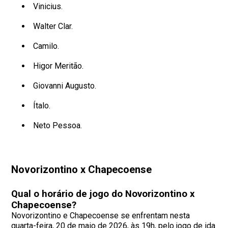
Vinicius.
Walter Clar.
Camilo.
Higor Meritão.
Giovanni Augusto.
Ítalo.
Neto Pessoa.
Novorizontino x Chapecoense
Qual o horário de jogo do Novorizontino x
Chapecoense?
Novorizontino e Chapecoense se enfrentam nesta
quarta-feira, 20 de maio de 2026, às 19h, pelo jogo de ida