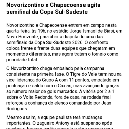
Novorizontino x Chapecoense agita
semifinal da Copa Sul-Sudeste
Novorizontino e Chapecoense entram em campo nesta
quarta-feira, às 19h, no estádio Jorge Ismael de Biasi, em
Novo Horizonte, para abrir a disputa de uma das
semifinais da Copa Sul-Sudeste 2026. O confronto
coloca frente a frente duas equipes que chegaram em
momentos diferentes, mas agora tratam o torneio como
prioridade total.
O Novorizontino chega embalado pela campanha
consistente na primeira fase. O Tigre do Vale terminou na
vice-liderança do Grupo A com 11 pontos, empatado em
pontuação e saldo com o Caxias, mas avançando graças
ao número maior de gols marcados. A vitória por 2 a 1
sobre o Volta Redonda, fora de casa, na rodada final
reforçou a confiança do elenco comandado por Jean
Rodrigues.
Mesmo assim, a equipe paulista terá mudanças
importantes. O zagueiro Antony está suspenso após
receber o terceiro cartão amarelo e abre espaço para