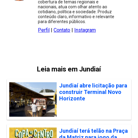
cobertura de temas regionais e
nacionais, atua com olhar atento ao
cotidiano, política e sociedade. Produz
conteúdo claro, informativo e relevante
para diferentes públicos.
Perfil
|
Contato
|
Instagram
Leia mais em Jundiaí
Jundiaí abre licitação para
construir Terminal Novo
Horizonte
Jundiaí terá telão na Praça
da Matriz para jogo da