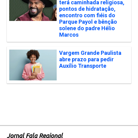
terá caminhada religiosa,
pontos de hidratação,
encontro com fiéis do
Parque Payol e bênção
solene do padre Hélio
Marcos
Vargem Grande Paulista
abre prazo para pedir
Auxílio Transporte
Jornal Fala Regional