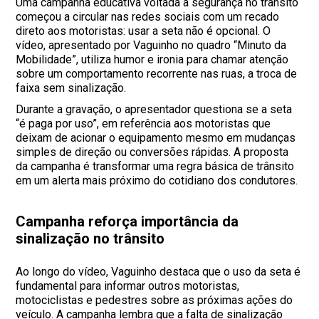
Uma campanha educativa voltada à segurança no trânsito
começou a circular nas redes sociais com um recado
direto aos motoristas: usar a seta não é opcional. O
vídeo, apresentado por Vaguinho no quadro “Minuto da
Mobilidade”, utiliza humor e ironia para chamar atenção
sobre um comportamento recorrente nas ruas, a troca de
faixa sem sinalização.
Durante a gravação, o apresentador questiona se a seta
“é paga por uso”, em referência aos motoristas que
deixam de acionar o equipamento mesmo em mudanças
simples de direção ou conversões rápidas. A proposta
da campanha é transformar uma regra básica de trânsito
em um alerta mais próximo do cotidiano dos condutores.
Campanha reforça importância da
sinalização no trânsito
Ao longo do vídeo, Vaguinho destaca que o uso da seta é
fundamental para informar outros motoristas,
motociclistas e pedestres sobre as próximas ações do
veículo. A campanha lembra que a falta de sinalização