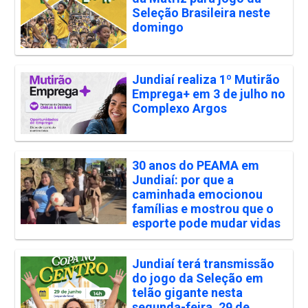
Seleção Brasileira neste
domingo
Jundiaí realiza 1º Mutirão
Emprega+ em 3 de julho no
Complexo Argos
30 anos do PEAMA em
Jundiaí: por que a
caminhada emocionou
famílias e mostrou que o
esporte pode mudar vidas
Jundiaí terá transmissão
do jogo da Seleção em
telão gigante nesta
segunda-feira, 29 de