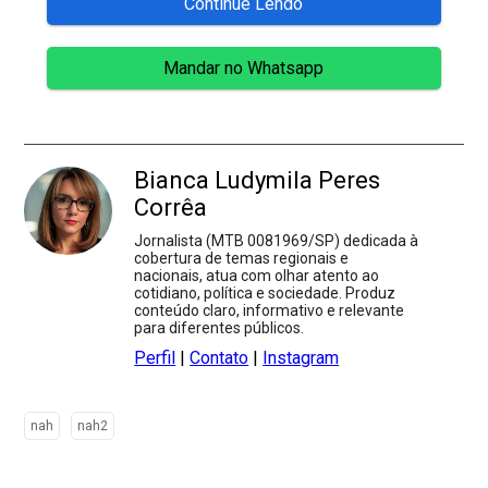
Continue Lendo
Mandar no Whatsapp
Bianca Ludymila Peres
Corrêa
Jornalista (MTB 0081969/SP) dedicada à
cobertura de temas regionais e
nacionais, atua com olhar atento ao
cotidiano, política e sociedade. Produz
conteúdo claro, informativo e relevante
para diferentes públicos.
Perfil
|
Contato
|
Instagram
nah
nah2