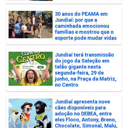
30 anos do PEAMA em
Jundiaí: por que a
caminhada emocionou
famílias e mostrou que o
esporte pode mudar vidas
Jundiaí terá transmissão
do jogo da Seleção em
telão gigante nesta
segunda-feira, 29 de
junho, na Praça da Matriz,
no Centro
Jundiaí apresenta nove
cães disponíveis para
adoção no DEBEA, entre
eles Floco, Antony, Breno,
Chocolate, Simonal, Malu,