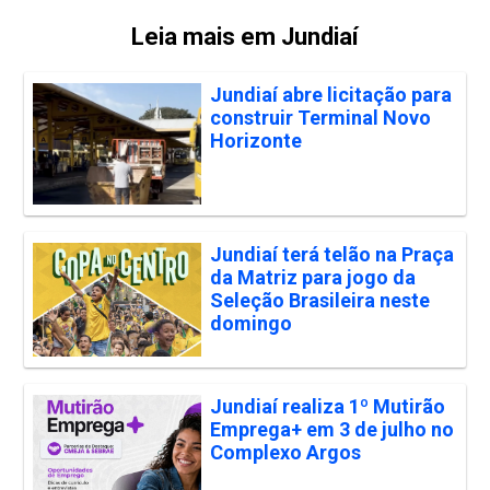
Leia mais em Jundiaí
Jundiaí abre licitação para
construir Terminal Novo
Horizonte
Jundiaí terá telão na Praça
da Matriz para jogo da
Seleção Brasileira neste
domingo
Jundiaí realiza 1º Mutirão
Emprega+ em 3 de julho no
Complexo Argos