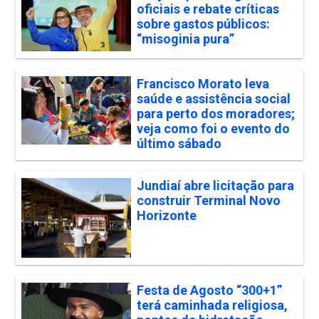
oficiais e rebate críticas
sobre gastos públicos:
“misoginia pura”
Francisco Morato leva
saúde e assistência social
para perto dos moradores;
veja como foi o evento do
último sábado
Jundiaí abre licitação para
construir Terminal Novo
Horizonte
Festa de Agosto “300+1”
terá caminhada religiosa,