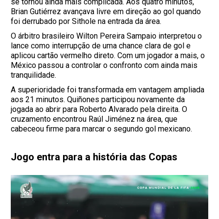
se tornou ainda mais complicada. Aos quatro minutos,
Brian Gutiérrez avançava livre em direção ao gol quando
foi derrubado por Sithole na entrada da área.
O árbitro brasileiro Wilton Pereira Sampaio interpretou o
lance como interrupção de uma chance clara de gol e
aplicou cartão vermelho direto. Com um jogador a mais, o
México passou a controlar o confronto com ainda mais
tranquilidade.
A superioridade foi transformada em vantagem ampliada
aos 21 minutos. Quiñones participou novamente da
jogada ao abrir para Roberto Alvarado pela direita. O
cruzamento encontrou Raúl Jiménez na área, que
cabeceou firme para marcar o segundo gol mexicano.
Jogo entra para a história das Copas