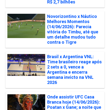
R$ 2,7 bilhões
Novorizontino x Náutico
Melhores Momentos
(14/06/2026): Parecia
vitória do Timbu, até que
um detalhe mudou tudo
contra o Tigre
Brasil x Argentina VNL:
Time brasileiro reage após
2 sets a 0, vence a
Argentina e encerra
semana invicto na VNL
2026
Onde assistir UFC Casa
Branca hoje (14/06/2026):
Poatan x Gane; a noite que