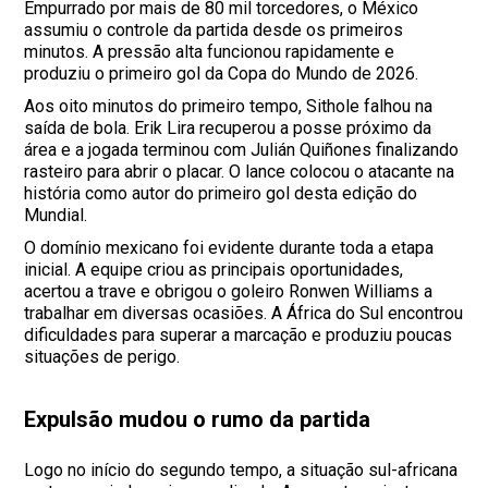
Empurrado por mais de 80 mil torcedores, o México
assumiu o controle da partida desde os primeiros
minutos. A pressão alta funcionou rapidamente e
produziu o primeiro gol da Copa do Mundo de 2026.
Aos oito minutos do primeiro tempo, Sithole falhou na
saída de bola. Erik Lira recuperou a posse próximo da
área e a jogada terminou com Julián Quiñones finalizando
rasteiro para abrir o placar. O lance colocou o atacante na
história como autor do primeiro gol desta edição do
Mundial.
O domínio mexicano foi evidente durante toda a etapa
inicial. A equipe criou as principais oportunidades,
acertou a trave e obrigou o goleiro Ronwen Williams a
trabalhar em diversas ocasiões. A África do Sul encontrou
dificuldades para superar a marcação e produziu poucas
situações de perigo.
Expulsão mudou o rumo da partida
Logo no início do segundo tempo, a situação sul-africana