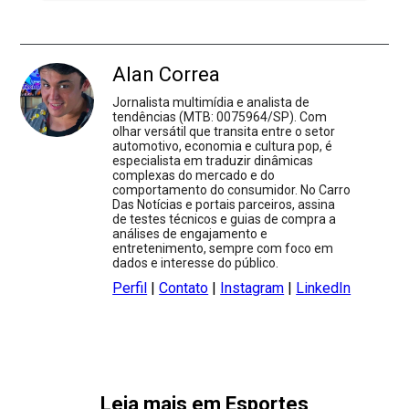
Alan Correa
Jornalista multimídia e analista de
tendências (MTB: 0075964/SP). Com
olhar versátil que transita entre o setor
automotivo, economia e cultura pop, é
especialista em traduzir dinâmicas
complexas do mercado e do
comportamento do consumidor. No Carro
Das Notícias e portais parceiros, assina
de testes técnicos e guias de compra a
análises de engajamento e
entretenimento, sempre com foco em
dados e interesse do público.
Perfil
|
Contato
|
Instagram
|
LinkedIn
Leia mais em Esportes