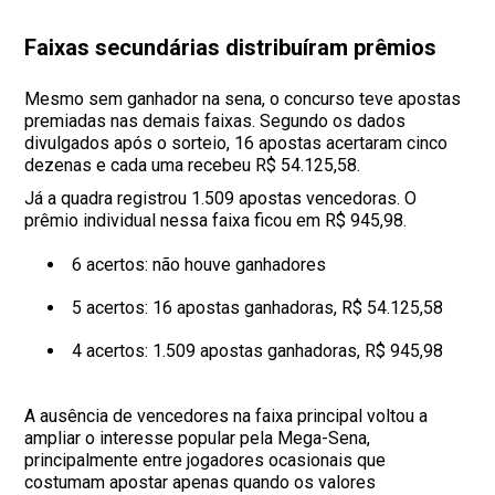
Faixas secundárias distribuíram prêmios
Mesmo sem ganhador na sena, o concurso teve apostas
premiadas nas demais faixas. Segundo os dados
divulgados após o sorteio, 16 apostas acertaram cinco
dezenas e cada uma recebeu R$ 54.125,58.
Já a quadra registrou 1.509 apostas vencedoras. O
prêmio individual nessa faixa ficou em R$ 945,98.
6 acertos: não houve ganhadores
5 acertos: 16 apostas ganhadoras, R$ 54.125,58
4 acertos: 1.509 apostas ganhadoras, R$ 945,98
A ausência de vencedores na faixa principal voltou a
ampliar o interesse popular pela Mega-Sena,
principalmente entre jogadores ocasionais que
costumam apostar apenas quando os valores