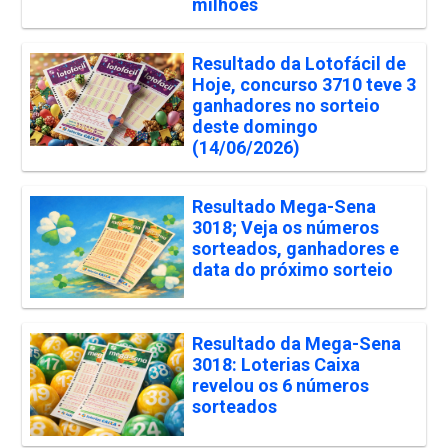
milhões
Resultado da Lotofácil de
Hoje, concurso 3710 teve 3
ganhadores no sorteio
deste domingo
(14/06/2026)
Resultado Mega-Sena
3018; Veja os números
sorteados, ganhadores e
data do próximo sorteio
Resultado da Mega-Sena
3018: Loterias Caixa
revelou os 6 números
sorteados