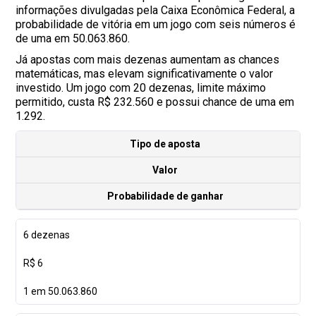
informações divulgadas pela Caixa Econômica Federal, a
probabilidade de vitória em um jogo com seis números é
de uma em 50.063.860.
Já apostas com mais dezenas aumentam as chances
matemáticas, mas elevam significativamente o valor
investido. Um jogo com 20 dezenas, limite máximo
permitido, custa R$ 232.560 e possui chance de uma em
1.292.
Tipo de aposta
Valor
Probabilidade de ganhar
6 dezenas
R$ 6
1 em 50.063.860