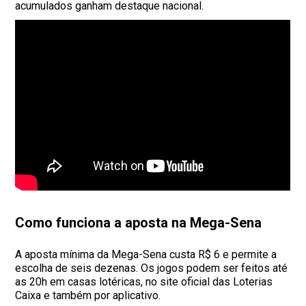
acumulados ganham destaque nacional.
Como funciona a aposta na Mega-Sena
A aposta mínima da Mega-Sena custa R$ 6 e permite a
escolha de seis dezenas. Os jogos podem ser feitos até
as 20h em casas lotéricas, no site oficial das Loterias
Caixa e também por aplicativo.