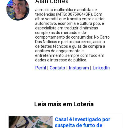
Alan Correa
Jornalista multimídia e analista de
tendências (MTB: 0075964/SP). Com
olhar versátil que transita entre o setor
automotivo, economia e cultura pop, é
especialista em traduzir dinâmicas
complexas do mercado e do
comportamento do consumidor. No Carro
Das Notícias e portais parceiros, assina
de testes técnicos e guias de compra a
análises de engajamento e
entretenimento, sempre com foco em
dados e interesse do público.
Perfil
|
Contato
|
Instagram
|
LinkedIn
Leia mais em Loteria
Casal é investigado por
suspeita de furto de