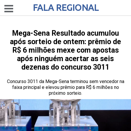
FALA REGIONAL
Mega-Sena Resultado acumulou
após sorteio de ontem: prêmio de
R$ 6 milhões mexe com apostas
após ninguém acertar as seis
dezenas do concurso 3011
Concurso 3011 da Mega-Sena terminou sem vencedor na
faixa principal e elevou prêmio para R$ 6 milhões no
próximo sorteio.