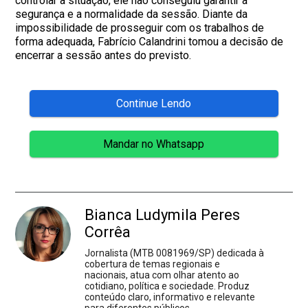
controlar a situação, ele não conseguiu garantir a
segurança e a normalidade da sessão. Diante da
impossibilidade de prosseguir com os trabalhos de
forma adequada, Fabrício Calandrini tomou a decisão de
encerrar a sessão antes do previsto.
Continue Lendo
Mandar no Whatsapp
Bianca Ludymila Peres
Corrêa
Jornalista (MTB 0081969/SP) dedicada à
cobertura de temas regionais e
nacionais, atua com olhar atento ao
cotidiano, política e sociedade. Produz
conteúdo claro, informativo e relevante