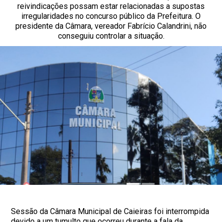
reivindicações possam estar relacionadas a supostas
irregularidades no concurso público da Prefeitura. O
presidente da Câmara, vereador Fabrício Calandrini, não
conseguiu controlar a situação.
Sessão da Câmara Municipal de Caieiras foi interrompida
devido a um tumulto que ocorreu durante a fala da