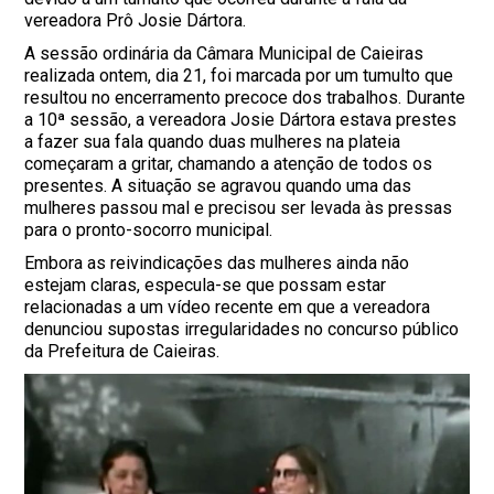
vereadora Prô Josie Dártora.
A sessão ordinária da Câmara Municipal de Caieiras
realizada ontem, dia 21, foi marcada por um tumulto que
resultou no encerramento precoce dos trabalhos. Durante
a 10ª sessão, a vereadora Josie Dártora estava prestes
a fazer sua fala quando duas mulheres na plateia
começaram a gritar, chamando a atenção de todos os
presentes. A situação se agravou quando uma das
mulheres passou mal e precisou ser levada às pressas
para o pronto-socorro municipal.
Embora as reivindicações das mulheres ainda não
estejam claras, especula-se que possam estar
relacionadas a um vídeo recente em que a vereadora
denunciou supostas irregularidades no concurso público
da Prefeitura de Caieiras.