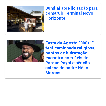
Jundiaí abre licitação para
construir Terminal Novo
Horizonte
Festa de Agosto “300+1”
terá caminhada religiosa,
pontos de hidratação,
encontro com fiéis do
Parque Payol e bênção
solene do padre Hélio
Marcos