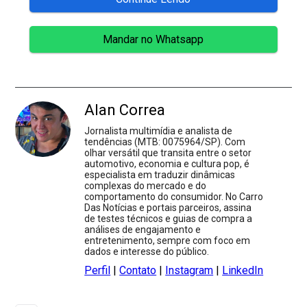
Mandar no Whatsapp
Alan Correa
Jornalista multimídia e analista de
tendências (MTB: 0075964/SP). Com
olhar versátil que transita entre o setor
automotivo, economia e cultura pop, é
especialista em traduzir dinâmicas
complexas do mercado e do
comportamento do consumidor. No Carro
Das Notícias e portais parceiros, assina
de testes técnicos e guias de compra a
análises de engajamento e
entretenimento, sempre com foco em
dados e interesse do público.
Perfil
|
Contato
|
Instagram
|
LinkedIn