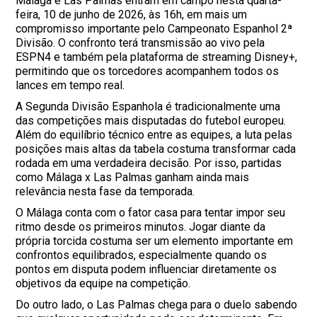
Málaga e Las Palmas entram em campo nesta quarta-
feira, 10 de junho de 2026, às 16h, em mais um
compromisso importante pelo Campeonato Espanhol 2ª
Divisão. O confronto terá transmissão ao vivo pela
ESPN4 e também pela plataforma de streaming Disney+,
permitindo que os torcedores acompanhem todos os
lances em tempo real.
A Segunda Divisão Espanhola é tradicionalmente uma
das competições mais disputadas do futebol europeu.
Além do equilíbrio técnico entre as equipes, a luta pelas
posições mais altas da tabela costuma transformar cada
rodada em uma verdadeira decisão. Por isso, partidas
como Málaga x Las Palmas ganham ainda mais
relevância nesta fase da temporada.
O Málaga conta com o fator casa para tentar impor seu
ritmo desde os primeiros minutos. Jogar diante da
própria torcida costuma ser um elemento importante em
confrontos equilibrados, especialmente quando os
pontos em disputa podem influenciar diretamente os
objetivos da equipe na competição.
Do outro lado, o Las Palmas chega para o duelo sabendo