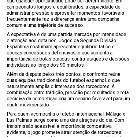
que qualquer oportunidade pode ser determinante. Em
campeonatos longos e equilibrados, a capacidade de
administrar pressão e aproveitar momentos favoráveis
frequentemente faz a diferença entre uma campanha
comum e uma trajetória de sucesso.
A expectativa é de uma partida marcada por intensidade
e atenção aos detalhes. Jogos da Segunda Divisão
Espanhola costumam apresentar equilíbrio tático e
poucas concessões defensivas, o que aumenta a
importância de bolas paradas, contra-ataques e decisões
individuais ao longo dos 90 minutos.
Além da disputa pelos três pontos, o confronto reúne
duas equipes tradicionais do futebol espanhol, o que
naturalmente amplia o interesse dos torcedores. A
combinação entre tradição, pressão por resultados e reta
decisiva da competição cria um cenário favorável para um
duelo movimentado.
Para quem acompanha o futebol internacional, Málaga x
Las Palmas surge como uma das atrações do dia. Com
transmissão acessível e importância competitiva
evidente, o jogo promete atrair atenção de torcedores