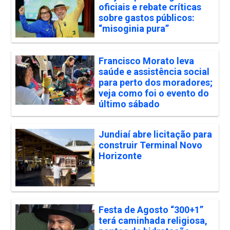
oficiais e rebate críticas
sobre gastos públicos:
“misoginia pura”
Francisco Morato leva
saúde e assistência social
para perto dos moradores;
veja como foi o evento do
último sábado
Jundiaí abre licitação para
construir Terminal Novo
Horizonte
Festa de Agosto “300+1”
terá caminhada religiosa,