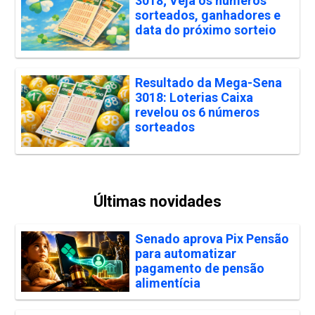
3018; Veja os números
sorteados, ganhadores e
data do próximo sorteio
Resultado da Mega-Sena
3018: Loterias Caixa
revelou os 6 números
sorteados
Últimas novidades
Senado aprova Pix Pensão
para automatizar
pagamento de pensão
alimentícia