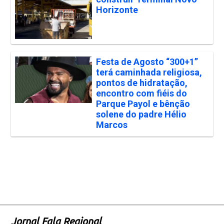
Horizonte
Festa de Agosto “300+1”
terá caminhada religiosa,
pontos de hidratação,
encontro com fiéis do
Parque Payol e bênção
solene do padre Hélio
Marcos
Jornal Fala Regional