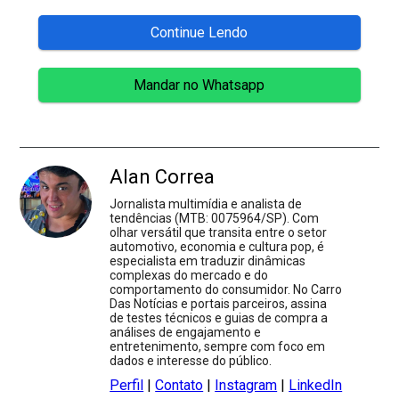
Continue Lendo
Mandar no Whatsapp
Alan Correa
Jornalista multimídia e analista de
tendências (MTB: 0075964/SP). Com
olhar versátil que transita entre o setor
automotivo, economia e cultura pop, é
especialista em traduzir dinâmicas
complexas do mercado e do
comportamento do consumidor. No Carro
Das Notícias e portais parceiros, assina
de testes técnicos e guias de compra a
análises de engajamento e
entretenimento, sempre com foco em
dados e interesse do público.
Perfil
|
Contato
|
Instagram
|
LinkedIn