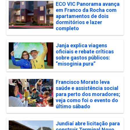
ECO VIC Panorama avança
em Franco da Rocha com
apartamentos de dois
dormitórios e lazer
completo
Janja explica viagens
oficiais e rebate críticas
sobre gastos públicos:
“misoginia pura”
Francisco Morato leva
saúde e assistência social
para perto dos moradores;
veja como foi o evento do
último sábado
Jundiaí abre licitação para
construir Terminal Novo