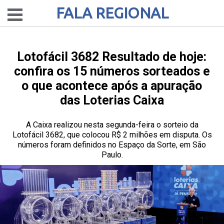
FALA REGIONAL
Lotofácil 3682 Resultado de hoje:
confira os 15 números sorteados e
o que acontece após a apuração
das Loterias Caixa
A Caixa realizou nesta segunda-feira o sorteio da
Lotofácil 3682, que colocou R$ 2 milhões em disputa. Os
números foram definidos no Espaço da Sorte, em São
Paulo.