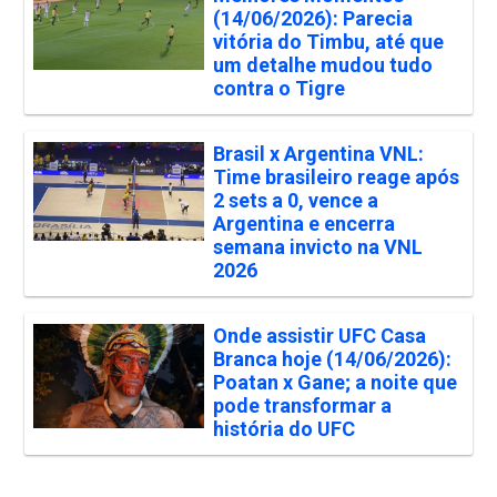
(14/06/2026): Parecia
vitória do Timbu, até que
um detalhe mudou tudo
contra o Tigre
Brasil x Argentina VNL:
Time brasileiro reage após
2 sets a 0, vence a
Argentina e encerra
semana invicto na VNL
2026
Onde assistir UFC Casa
Branca hoje (14/06/2026):
Poatan x Gane; a noite que
pode transformar a
história do UFC