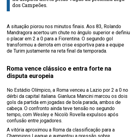
dos Campeões.
A situação piorou nos minutos finais. Aos 83, Rolando
Mandragora acertou um chute no ângulo superior e definiu
o placar em 2 a 0 para a Fiorentina. O segundo gol
transformou a derrota em crise esportiva para a equipe
de Turim justamente na reta final da temporada.
Roma vence clássico e entra forte na
disputa europeia
No Estádio Olímpico, a Roma venceu a Lazio por 2 a 0 no
dérbi da capital italiana. Gianluca Mancini marcou os dois
gols da partida em jogadas de bola parada, ambos de
cabeça. O confronto ainda teve tensão no segundo
tempo, com Wesley e Nicolò Rovella expulsos após
confusão entre jogadores.
A vitória aproximou a Roma da classificação para a
Champions League e aumentou a pressão sobre