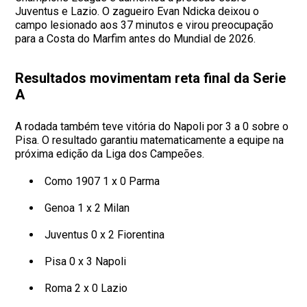
Juventus e Lazio. O zagueiro Evan Ndicka deixou o
campo lesionado aos 37 minutos e virou preocupação
para a Costa do Marfim antes do Mundial de 2026.
Resultados movimentam reta final da Serie
A
A rodada também teve vitória do Napoli por 3 a 0 sobre o
Pisa. O resultado garantiu matematicamente a equipe na
próxima edição da Liga dos Campeões.
Como 1907 1 x 0 Parma
Genoa 1 x 2 Milan
Juventus 0 x 2 Fiorentina
Pisa 0 x 3 Napoli
Roma 2 x 0 Lazio