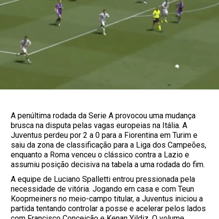
A penúltima rodada da Serie A provocou uma mudança
brusca na disputa pelas vagas europeias na Itália. A
Juventus perdeu por 2 a 0 para a Fiorentina em Turim e
saiu da zona de classificação para a Liga dos Campeões,
enquanto a Roma venceu o clássico contra a Lazio e
assumiu posição decisiva na tabela a uma rodada do fim.
A equipe de Luciano Spalletti entrou pressionada pela
necessidade de vitória. Jogando em casa e com Teun
Koopmeiners no meio-campo titular, a Juventus iniciou a
partida tentando controlar a posse e acelerar pelos lados
com Francisco Conceição e Kenan Yildiz. O volume