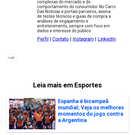
complexas do mercado e do
comportamento do consumidor. No Carro
Das Notícias e portais parceiros, assina
de testes técnicos e guias de compra a
análises de engajamento e
entretenimento, sempre com foco em
dados e interesse do público.
Perfil
|
Contato
|
Instagram
|
LinkedIn
nah
Leia mais em Esportes
Espanha é bicampeã
mundial; Veja os melhores
momentos do jogo contra
a Argentina