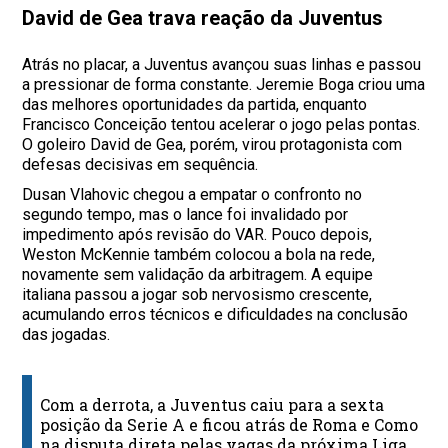
David de Gea trava reação da Juventus
Atrás no placar, a Juventus avançou suas linhas e passou
a pressionar de forma constante. Jeremie Boga criou uma
das melhores oportunidades da partida, enquanto
Francisco Conceição tentou acelerar o jogo pelas pontas.
O goleiro David de Gea, porém, virou protagonista com
defesas decisivas em sequência.
Dusan Vlahovic chegou a empatar o confronto no
segundo tempo, mas o lance foi invalidado por
impedimento após revisão do VAR. Pouco depois,
Weston McKennie também colocou a bola na rede,
novamente sem validação da arbitragem. A equipe
italiana passou a jogar sob nervosismo crescente,
acumulando erros técnicos e dificuldades na conclusão
das jogadas.
Com a derrota, a Juventus caiu para a sexta
posição da Serie A e ficou atrás de Roma e Como
na disputa direta pelas vagas da próxima Liga