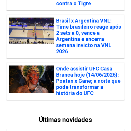
contra o Tigre
Brasil x Argentina VNL:
Time brasileiro reage após
2 sets a 0, vence a
Argentina e encerra
semana invicto na VNL
2026
Onde assistir UFC Casa
Branca hoje (14/06/2026):
Poatan x Gane; a noite que
pode transformar a
história do UFC
Últimas novidades