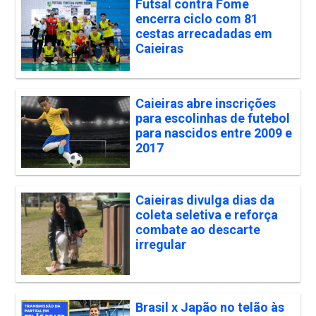
Futsal contra Fome
encerra ciclo com 81
cestas arrecadadas em
Caieiras
Caieiras abre inscrições
para escolinhas de futebol
para nascidos entre 2009 e
2017
Caieiras divulga dias da
coleta seletiva e reforça
combate ao descarte
irregular
Brasil x Japão no telão às