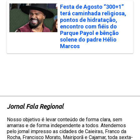
Festa de Agosto “300+1”
terá caminhada religiosa,
pontos de hidratação,
encontro com fiéis do
Parque Payol e bênção
solene do padre Hélio
Marcos
Jornal Fala Regional
Nosso objetivo é levar conteúdo de forma clara, sem
amarras e de forma independente a todos. Atendemos
pelo jornal impresso as cidades de Caieiras, Franco da
Rocha, Francisco Morato, Mairiporã e Cajamar, toda sexta-