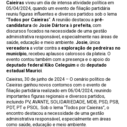
Caieiras
viveu um dia de intensa atividade política em
05/04/2024, quando um evento de filiação partidária
reuniu figuras influentes e diversos partidos sob o lema
“
Todos por Caieiras
“. A reunião destacou a
pré-
candidatura
de
Josie Dártora
à
prefeita
, com
discursos focados na necessidade de uma gestão
administrativa responsável, especialmente nas áreas de
saúde, educação e meio ambiente.
Josie
, única
vereadora
a votar contra a
exploração de pedreiras no
município
, recebeu aplausos calorosos da plateia. O
evento contou também com a presença e o apoio do
deputado federal Kiko Celeguim
e do
deputado
estadual Maurici
.
Caieiras, 30 de junho de 2024 – O cenário político de
Caieiras ganhou novos contornos com o evento de
filiação partidária realizado em 06/04/2024, reunindo
importantes figuras regionais e diversos partidos,
incluindo PV, AVANTE, SOLIDARIEDADE, MDB, PSD, PSB,
PDT, PT e PSOL. Sob o lema “Todos por Caieiras”, o
encontro destacou a necessidade de uma gestão
administrativa responsável, especialmente em áreas
como saúde, educação e meio ambiente.