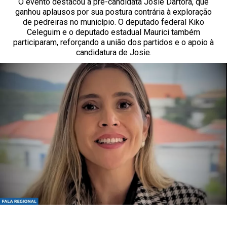
O evento destacou a pré-candidata Josie Dartora, que
ganhou aplausos por sua postura contrária à exploração
de pedreiras no município. O deputado federal Kiko
Celeguim e o deputado estadual Maurici também
participaram, reforçando a união dos partidos e o apoio à
candidatura de Josie.