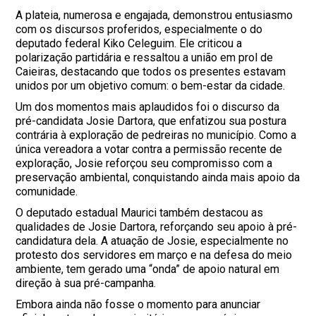
A plateia, numerosa e engajada, demonstrou entusiasmo
com os discursos proferidos, especialmente o do
deputado federal Kiko Celeguim. Ele criticou a
polarização partidária e ressaltou a união em prol de
Caieiras, destacando que todos os presentes estavam
unidos por um objetivo comum: o bem-estar da cidade.
Um dos momentos mais aplaudidos foi o discurso da
pré-candidata Josie Dartora, que enfatizou sua postura
contrária à exploração de pedreiras no município. Como a
única vereadora a votar contra a permissão recente de
exploração, Josie reforçou seu compromisso com a
preservação ambiental, conquistando ainda mais apoio da
comunidade.
O deputado estadual Maurici também destacou as
qualidades de Josie Dartora, reforçando seu apoio à pré-
candidatura dela. A atuação de Josie, especialmente no
protesto dos servidores em março e na defesa do meio
ambiente, tem gerado uma “onda” de apoio natural em
direção à sua pré-campanha.
Embora ainda não fosse o momento para anunciar