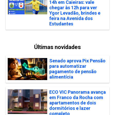
14h em Caieiras: vale
chegar às 12h para ver
Ygor Levadão, brindes e
feira na Avenida dos
Estudantes
Últimas novidades
Senado aprova Pix Pensão
para automatizar
pagamento de pensão
alimentícia
ECO VIC Panorama avança
em Franco da Rocha com
apartamentos de dois
dormitórios e lazer
completo