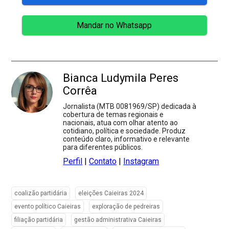
Mandar no Whatsapp
Bianca Ludymila Peres
Corrêa
Jornalista (MTB 0081969/SP) dedicada à
cobertura de temas regionais e
nacionais, atua com olhar atento ao
cotidiano, política e sociedade. Produz
conteúdo claro, informativo e relevante
para diferentes públicos.
Perfil
|
Contato
|
Instagram
coalizão partidária
eleições Caieiras 2024
evento político Caieiras
exploração de pedreiras
filiação partidária
gestão administrativa Caieiras