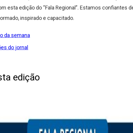
m esta edição do “Fala Regional”. Estamos confiantes de 
ormado, inspirado e capacitado.
ção da semana
es do jornal
sta edição