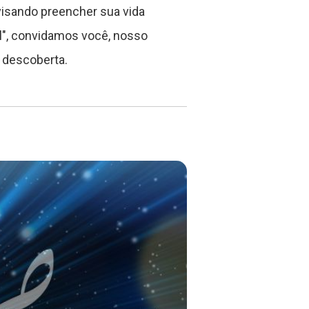
isando preencher sua vida
l", convidamos você, nosso
 descoberta.