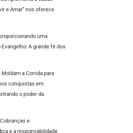
uvir e Amar” nos oferece
 proporcionando uma
o Evangelho: A grande fé dos
s Moldam a Corrida para
amos conquistas em
ustrando o poder da
 Cobranças e
dica e a responsabilidade