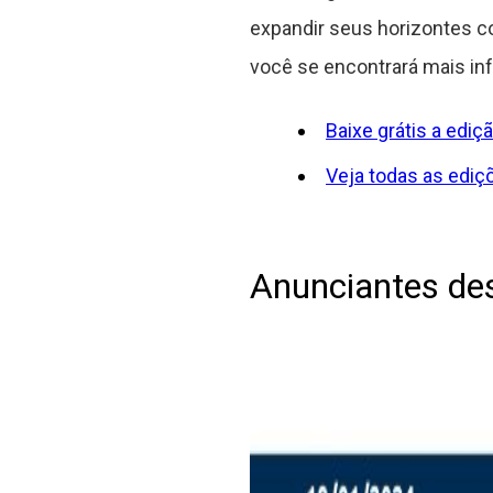
expandir seus horizontes co
você se encontrará mais inf
Baixe grátis a edi
Veja todas as ediçõ
Anunciantes de