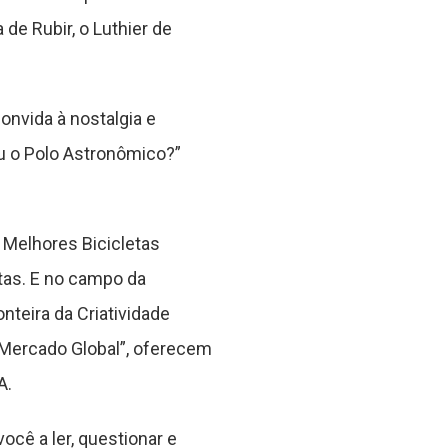
de Rubir, o Luthier de
onvida à nostalgia e
eu o Polo Astronômico?”
 Melhores Bicicletas
tas. E no campo da
nteira da Criatividade
no Mercado Global”, oferecem
A.
ocê a ler, questionar e