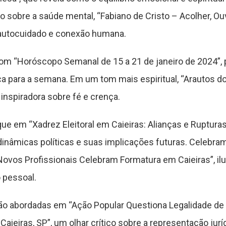
nto sobre a saúde mental, “Fabiano de Cristo – Acolher, O
 autocuidado e conexão humana.
om “Horóscopo Semanal de 15 a 21 de janeiro de 2024”,
ca para a semana. Em um tom mais espiritual, “Arautos d
inspiradora sobre fé e crença.
aque em “Xadrez Eleitoral em Caieiras: Alianças e Ruptura
dinâmicas políticas e suas implicações futuras. Celebr
ovos Profissionais Celebram Formatura em Caieiras”, il
 pessoal.
são abordadas em “Ação Popular Questiona Legalidade de
aieiras, SP”, um olhar crítico sobre a representação jurí