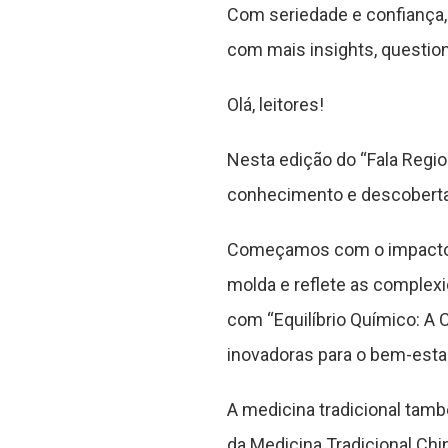
Com seriedade e confiança,
com mais insights, questi
Olá, leitores!
Nesta edição do “Fala Regio
conhecimento e descoberta
Começamos com o impacto so
molda e reflete as comple
com “Equilíbrio Químico: A
inovadoras para o bem-estar
A medicina tradicional tam
da Medicina Tradicional Chi