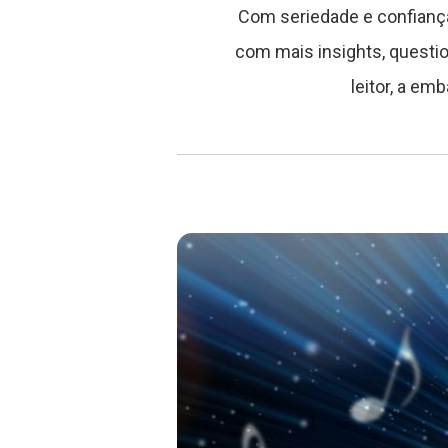
Com seriedade e confianç
com mais insights, questi
leitor, a e