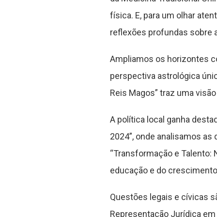
física. E, para um olhar ate
reflexões profundas sobre
Ampliamos os horizontes c
perspectiva astrológica úni
Reis Magos” traz uma visão 
A política local ganha dest
2024”, onde analisamos as 
“Transformação e Talento: N
educação e do crescimento
Questões legais e cívicas 
Representação Jurídica em C