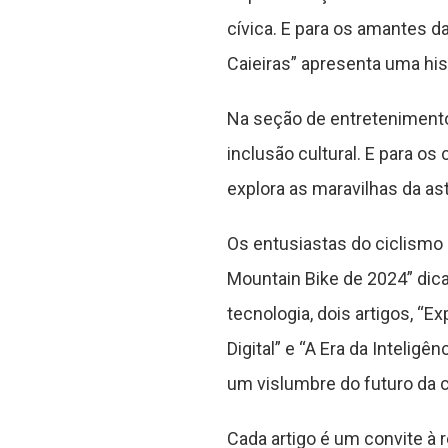
cívica. E para os amantes d
Caieiras” apresenta uma his
Na seção de entretenimento,
inclusão cultural. E para o
explora as maravilhas da as
Os entusiastas do ciclismo
Mountain Bike de 2024” dic
tecnologia, dois artigos, “E
Digital” e “A Era da Intelig
um vislumbre do futuro da c
Cada artigo é um convite à 