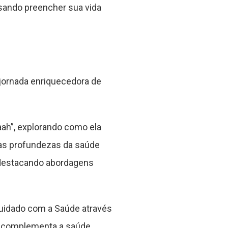
sando preencher sua vida
 jornada enriquecedora de
ah”, explorando como ela
as profundezas da saúde
 destacando abordagens
Cuidado com a Saúde através
ual complementa a saúde