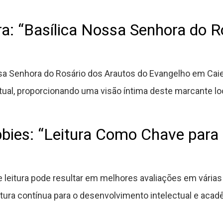
ra: “Basílica Nossa Senhora do R
a Senhora do Rosário dos Arautos do Evangelho em Caiei
itual, proporcionando uma visão íntima deste marcante loc
bies: “Leitura Como Chave para
leitura pode resultar em melhores avaliações em várias 
eitura contínua para o desenvolvimento intelectual e aca