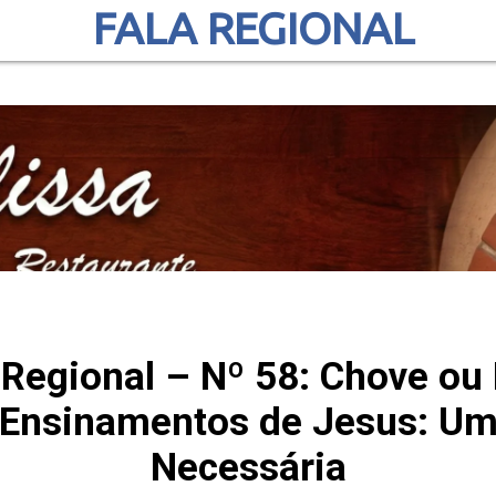
FALA REGIONAL
 Regional – Nº 58: Chove o
s Ensinamentos de Jesus: Um
Necessária