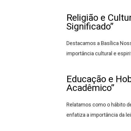
Religião e Cultu
Significado”
Destacamos a Basílica Noss
importância cultural e espir
Educação e Hob
Acadêmico”
Relatamos como o hábito de 
enfatiza a importância da l