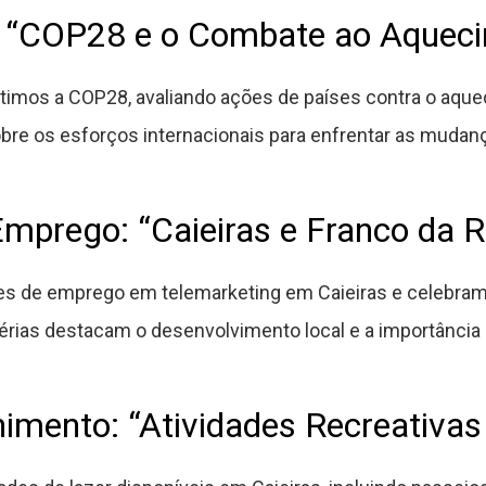
 “COP28 e o Combate ao Aqueci
timos a COP28, avaliando ações de países contra o aque
obre os esforços internacionais para enfrentar as mudanç
mprego: “Caieiras e Franco da 
s de emprego em telemarketing em Caieiras e celebramo
érias destacam o desenvolvimento local e a importância
nimento: “Atividades Recreativas