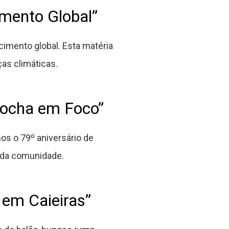
mento Global”
cimento global. Esta matéria
as climáticas.
Rocha em Foco”
s o 79º aniversário de
 da comunidade.
 em Caieiras”