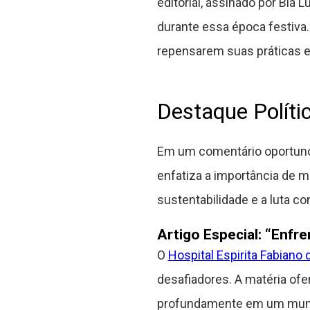
editorial, assinado por Bi
durante essa época festiva. 
repensarem suas práticas e 
Destaque Políti
Em um comentário oportuno e
enfatiza a importância de m
sustentabilidade e a luta c
Artigo Especial: “Enfr
O
Hospital Espirita Fabiano 
desafiadores. A matéria ofe
profundamente em um mundo