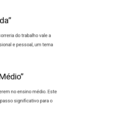
ida”
reria do trabalho vale a
sional e pessoal, um tema
 Médio”
cerem no ensino médio. Este
asso significativo para o