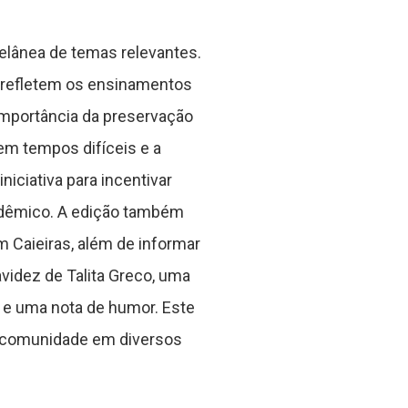
celânea de temas relevantes.
is refletem os ensinamentos
 importância da preservação
em tempos difíceis e a
iciativa para incentivar
adêmico. A edição também
 Caieiras, além de informar
avidez de Talita Greco, uma
0 e uma nota de humor. Este
a comunidade em diversos