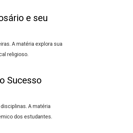
osário e seu
ras. A matéria explora sua
al religioso.
 o Sucesso
disciplinas. A matéria
dêmico dos estudantes.