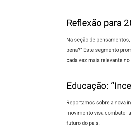
Reflexão para 2
Na seção de pensamentos, le
pena?” Este segmento promo
cada vez mais relevante n
Educação: “Ince
Reportamos sobre a nova in
movimento visa combater a 
futuro do país.