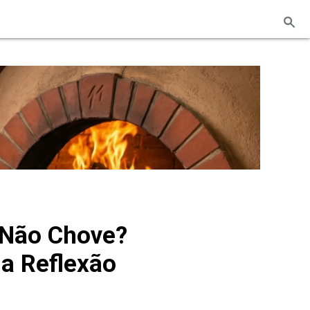
u Não Chove?
a Reflexão