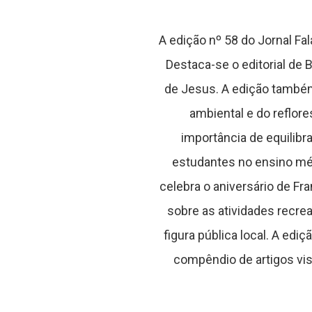
A edição nº 58 do Jornal Fa
Destaca-se o editorial de 
de Jesus. A edição também 
ambiental e do reflor
importância de equilibr
estudantes no ensino mé
celebra o aniversário de F
sobre as atividades recrea
figura pública local. A ed
compêndio de artigos vi