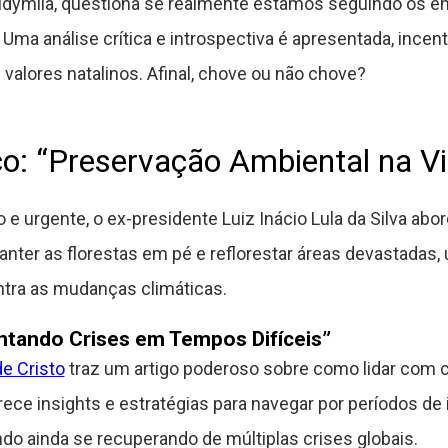
a Ludymila, questiona se realmente estamos seguindo os
Uma análise crítica e introspectiva é apresentada, incent
valores natalinos. Afinal, chove ou não chove?
co: “Preservação Ambiental na Vi
 urgente, o ex-presidente Luiz Inácio Lula da Silva abor
anter as florestas em pé e reflorestar áreas devastadas
ontra as mudanças climáticas.
entando Crises em Tempos Difíceis”
de Cristo
traz um artigo poderoso sobre como lidar com
rece insights e estratégias para navegar por períodos de
 ainda se recuperando de múltiplas crises globais.