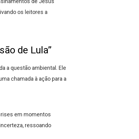
 ensinamentos de Jesus
ivando os leitores a
são de Lula”
da a questão ambiental. Ele
, uma chamada à ação para a
 crises em momentos
 incerteza, ressoando