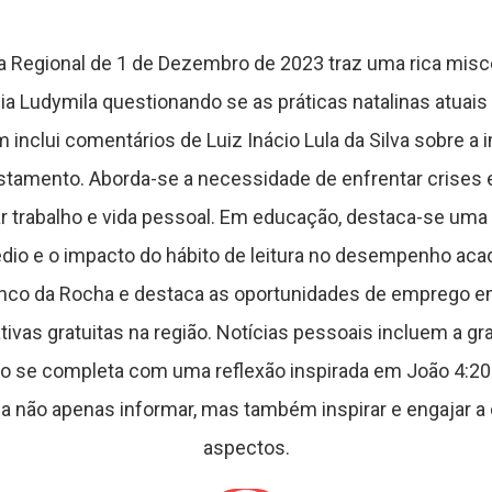
la Regional de 1 de Dezembro de 2023 traz uma rica mis
Bia Ludymila questionando se as práticas natalinas atua
inclui comentários de Luiz Inácio Lula da Silva sobre a
estamento. Aborda-se a necessidade de enfrentar crises 
ar trabalho e vida pessoal. Em educação, destaca-se uma in
dio e o impacto do hábito de leitura no desempenho ac
ranco da Rocha e destaca as oportunidades de emprego em
tivas gratuitas na região. Notícias pessoais incluem a gr
ição se completa com uma reflexão inspirada em João 4:2
sa não apenas informar, mas também inspirar e engajar 
aspectos.