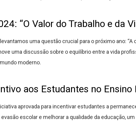
024: “O Valor do Trabalho e da V
vantamos uma questão crucial para o próximo ano: “A cor
ve uma discussão sobre o equilíbrio entre a vida profis
o mundo moderno.
ntivo aos Estudantes no Ensino
iciativa aprovada para incentivar estudantes a permane
evasão escolar e melhorar a qualidade da educação, um p