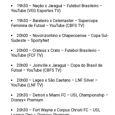
19h30 – Nação x Jaraguá – Futebol Brasileiro –
YouTube (VEG Esportes TV)
19h30 – Barateiro x Celemaster – Supercopa
Feminina de Futsal – YouTube (CBFS TV)
20h00 – Novorizontino x Chapecoense – Copa Sul-
Sudeste – SportyNet
20h00 – Crateús x Crato – Futebol Brasileiro –
YouTube (FCF TV)
20h00 – Joinville x Jaraguá – Copa do Brasil de
Futsal – YouTube (CBFS TV)
20h00 – Lages x São Caetano – LNF Silver –
YouTube (LNF TV)
20h30 – Detroit x Miami FC – USL Championship –
Disney+ Premium
20h30 – Fort Wayne x Corpus Christi FC – USL
League One – Disney+ Premium