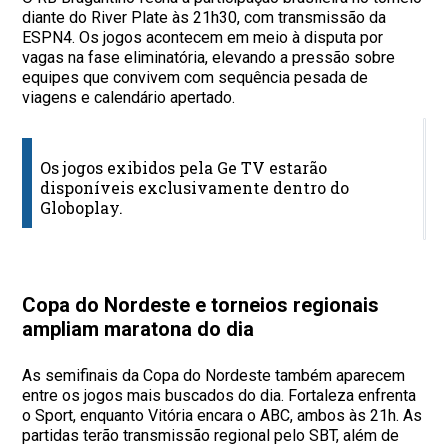
diante do River Plate às 21h30, com transmissão da
ESPN4. Os jogos acontecem em meio à disputa por
vagas na fase eliminatória, elevando a pressão sobre
equipes que convivem com sequência pesada de
viagens e calendário apertado.
C
Os jogos exibidos pela Ge TV estarão
J
disponíveis exclusivamente dentro do
Globoplay.
H
Copa do Nordeste e torneios regionais
ampliam maratona do dia
As semifinais da Copa do Nordeste também aparecem
entre os jogos mais buscados do dia. Fortaleza enfrenta
o Sport, enquanto Vitória encara o ABC, ambos às 21h. As
partidas terão transmissão regional pelo SBT, além de