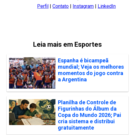
Perfil
|
Contato
|
Instagram
|
LinkedIn
Leia mais em Esportes
Espanha é bicampeã
mundial; Veja os melhores
momentos do jogo contra
a Argentina
Planilha de Controle de
Figurinhas do Álbum da
Copa do Mundo 2026; Pai
cria sistema e distribui
gratuitamente