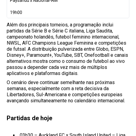
Paysandu x Nacional-AM
19h00
Além dos principais torneios, a programação inclui
partidas da Série B e Série C italiana, Liga Saudita,
campeonato holandês, futebol feminino internacional,
NWSL, AFC Champions League Feminina e competições
de futsal. A distribuição pulverizada entre Globo, ESPN,
Disney+, Paramount+, YouTube, SBT, Onefootball e canais
alternativos mostra como o consumo de futebol ao vivo
passou a depender cada vez mais de múltiplos
aplicativos e plataformas digitais.
O cenário deve continuar semelhante nas próximas
semanas, especialmente com a reta decisiva da
Libertadores, Sul-Americana e competições europeias
avançando simultaneamente no calendário internacional.
Partidas de hoje
03h30 – Auckland FC x South Island United – Liga