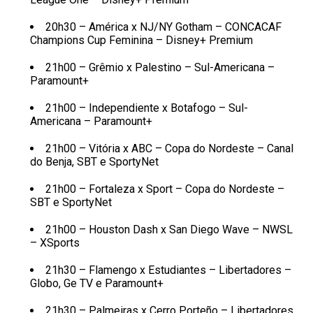
20h30 – América x NJ/NY Gotham – CONCACAF
Champions Cup Feminina – Disney+ Premium
21h00 – Grêmio x Palestino – Sul-Americana –
Paramount+
21h00 – Independiente x Botafogo – Sul-
Americana – Paramount+
21h00 – Vitória x ABC – Copa do Nordeste – Canal
do Benja, SBT e SportyNet
21h00 – Fortaleza x Sport – Copa do Nordeste –
SBT e SportyNet
21h00 – Houston Dash x San Diego Wave – NWSL
– XSports
21h30 – Flamengo x Estudiantes – Libertadores –
Globo, Ge TV e Paramount+
21h30 – Palmeiras x Cerro Porteño – Libertadores