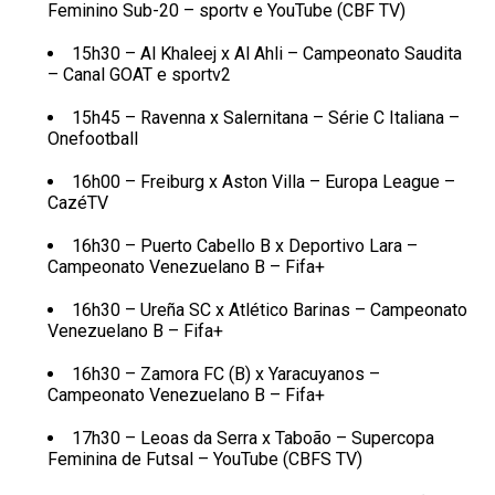
Feminino Sub-20 – sportv e YouTube (CBF TV)
15h30 – Al Khaleej x Al Ahli – Campeonato Saudita
– Canal GOAT e sportv2
15h45 – Ravenna x Salernitana – Série C Italiana –
Onefootball
16h00 – Freiburg x Aston Villa – Europa League –
CazéTV
16h30 – Puerto Cabello B x Deportivo Lara –
Campeonato Venezuelano B – Fifa+
16h30 – Ureña SC x Atlético Barinas – Campeonato
Venezuelano B – Fifa+
16h30 – Zamora FC (B) x Yaracuyanos –
Campeonato Venezuelano B – Fifa+
17h30 – Leoas da Serra x Taboão – Supercopa
Feminina de Futsal – YouTube (CBFS TV)