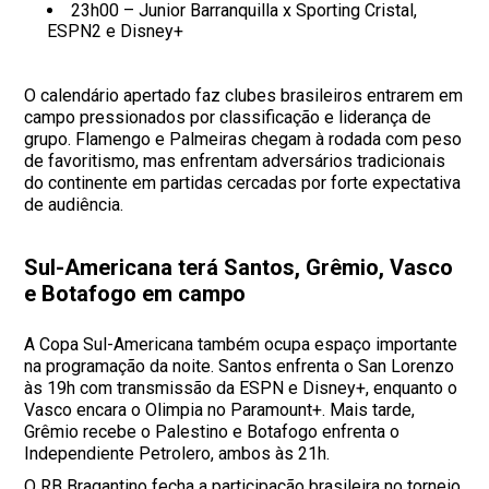
23h00 – Junior Barranquilla x Sporting Cristal,
ESPN2 e Disney+
O calendário apertado faz clubes brasileiros entrarem em
campo pressionados por classificação e liderança de
grupo. Flamengo e Palmeiras chegam à rodada com peso
de favoritismo, mas enfrentam adversários tradicionais
do continente em partidas cercadas por forte expectativa
de audiência.
Sul-Americana terá Santos, Grêmio, Vasco
e Botafogo em campo
A Copa Sul-Americana também ocupa espaço importante
na programação da noite. Santos enfrenta o San Lorenzo
às 19h com transmissão da ESPN e Disney+, enquanto o
Vasco encara o Olimpia no Paramount+. Mais tarde,
Grêmio recebe o Palestino e Botafogo enfrenta o
Independiente Petrolero, ambos às 21h.
O RB Bragantino fecha a participação brasileira no torneio