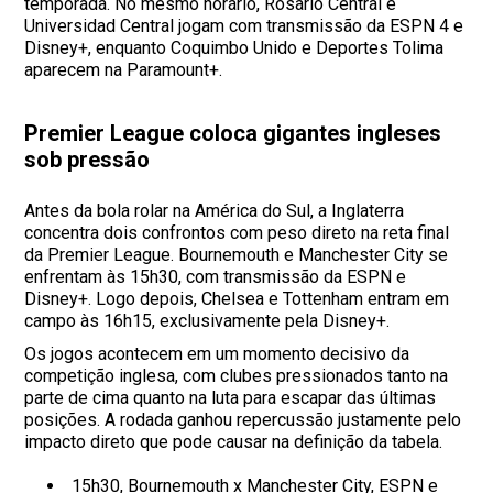
temporada. No mesmo horário, Rosario Central e
Universidad Central jogam com transmissão da ESPN 4 e
Disney+, enquanto Coquimbo Unido e Deportes Tolima
aparecem na Paramount+.
Premier League coloca gigantes ingleses
sob pressão
Antes da bola rolar na América do Sul, a Inglaterra
concentra dois confrontos com peso direto na reta final
da Premier League. Bournemouth e Manchester City se
enfrentam às 15h30, com transmissão da ESPN e
Disney+. Logo depois, Chelsea e Tottenham entram em
campo às 16h15, exclusivamente pela Disney+.
Os jogos acontecem em um momento decisivo da
competição inglesa, com clubes pressionados tanto na
parte de cima quanto na luta para escapar das últimas
posições. A rodada ganhou repercussão justamente pelo
impacto direto que pode causar na definição da tabela.
15h30, Bournemouth x Manchester City, ESPN e