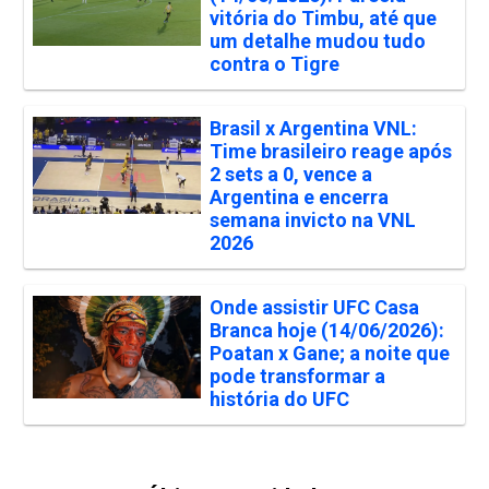
vitória do Timbu, até que
um detalhe mudou tudo
contra o Tigre
Brasil x Argentina VNL:
Time brasileiro reage após
2 sets a 0, vence a
Argentina e encerra
semana invicto na VNL
2026
Onde assistir UFC Casa
Branca hoje (14/06/2026):
Poatan x Gane; a noite que
pode transformar a
história do UFC