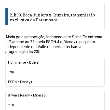
J
21h30, Boca Juniors x Cruzeiro, transmissão
H
exclusiva da Paramount+
T
Ainda pela competição, Independiente Santa Fe enfrenta
o Platense às 21h pela ESPN 4 e Disney+, enquanto
Independiente del Valle e Libertad fecham a
programação às 23h.
Fluminense x Bolívar
19h
ESPN e Disney+
Always Ready x Mirassol
21h