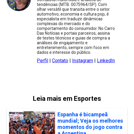
tendências (MTB: 0075964/SP). Com
olhar versátil que transita entre o setor
automotivo, economia e cultura pop, é
especialista em traduzir dinâmicas
complexas do mercado e do
comportamento do consumidor. No Carro
Das Notícias e portais parceiros, assina
de testes técnicos e guias de compra a
análises de engajamento e
entretenimento, sempre com foco em
dados e interesse do público.
Perfil
|
Contato
|
Instagram
|
LinkedIn
Leia mais em Esportes
Espanha é bicampeã
mundial; Veja os melhores
momentos do jogo contra
a Argentina