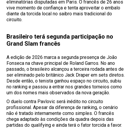
eliminatórias disputadas em Paris. O francês de 26 anos
vive momento de confiança e tenta aproveitar o embalo
diante da torcida local no saibro mais tradicional do
circuito.
Brasileiro terá segunda participação no
Grand Slam francês
A edição de 2026 marca a segunda presença de João
Fonseca na chave principal de Roland Garros. No ano
passado, o brasileiro alcançou a terceira rodada antes de
ser eliminado pelo britânico Jack Draper em sets diretos.
Desde então, o tenista ganhou espaço no circuito, subiu
no ranking e passou a entrar nos grandes torneios como
um dos nomes mais observados da nova geração.
O duelo contra Pavlovic será inédito no circuito
profissional. Apesar da diferença de ranking, o cenário
não é tratado internamente como simples. O francês
chega adaptado às condições da quadra depois das
partidas do qualifying e ainda terá o fator torcida a favor.