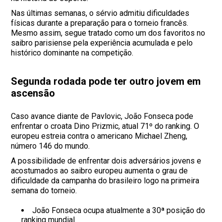
Nas últimas semanas, o sérvio admitiu dificuldades
físicas durante a preparação para o torneio francês.
Mesmo assim, segue tratado como um dos favoritos no
saibro parisiense pela experiência acumulada e pelo
histórico dominante na competição.
Segunda rodada pode ter outro jovem em
ascensão
Caso avance diante de Pavlovic, João Fonseca pode
enfrentar o croata Dino Prizmic, atual 71º do ranking. O
europeu estreia contra o americano Michael Zheng,
número 146 do mundo.
A possibilidade de enfrentar dois adversários jovens e
acostumados ao saibro europeu aumenta o grau de
dificuldade da campanha do brasileiro logo na primeira
semana do torneio.
João Fonseca ocupa atualmente a 30ª posição do
ranking mundial