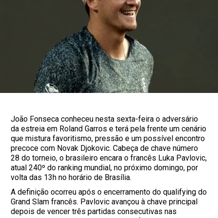
João Fonseca conheceu nesta sexta-feira o adversário
da estreia em Roland Garros e terá pela frente um cenário
que mistura favoritismo, pressão e um possível encontro
precoce com Novak Djokovic. Cabeça de chave número
28 do torneio, o brasileiro encara o francês Luka Pavlovic,
atual 240º do ranking mundial, no próximo domingo, por
volta das 13h no horário de Brasília.
A definição ocorreu após o encerramento do qualifying do
Grand Slam francês. Pavlovic avançou à chave principal
depois de vencer três partidas consecutivas nas