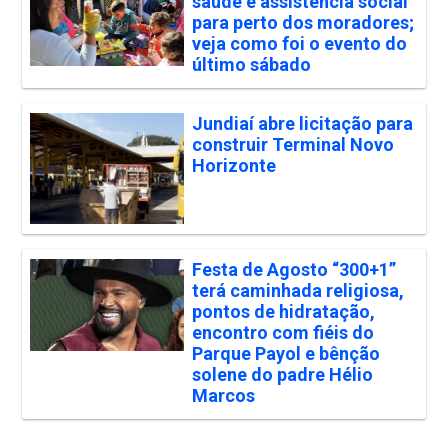
saúde e assistência social
para perto dos moradores;
veja como foi o evento do
último sábado
Jundiaí abre licitação para
construir Terminal Novo
Horizonte
Festa de Agosto “300+1”
terá caminhada religiosa,
pontos de hidratação,
encontro com fiéis do
Parque Payol e bênção
solene do padre Hélio
Marcos