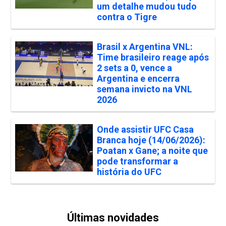
um detalhe mudou tudo
contra o Tigre
Brasil x Argentina VNL:
Time brasileiro reage após
2 sets a 0, vence a
Argentina e encerra
semana invicto na VNL
2026
Onde assistir UFC Casa
Branca hoje (14/06/2026):
Poatan x Gane; a noite que
pode transformar a
história do UFC
Últimas novidades