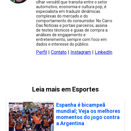
olhar versátil que transita entre o setor
automotivo, economia e cultura pop, é
especialista em traduzir dinâmicas
complexas do mercado e do
comportamento do consumidor. No Carro
Das Notícias e portais parceiros, assina
de testes técnicos e guias de compra a
análises de engajamento e
entretenimento, sempre com foco em
dados e interesse do público.
Perfil
|
Contato
|
Instagram
|
LinkedIn
Leia mais em Esportes
Espanha é bicampeã
mundial; Veja os melhores
momentos do jogo contra
a Argentina