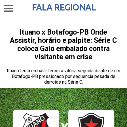
FALA REGIONAL
Ituano x Botafogo-PB Onde
Assistir, horário e palpite: Série C
coloca Galo embalado contra
visitante em crise
Ituano tenta embalar terceira vitória seguida diante de um
Botafogo-PB pressionado por sequência pesada de
derrotas na Série C.