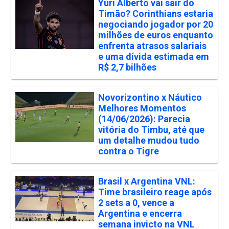
Yuri Alberto vai sair do
Timão? Corinthians estaria
negociando jogador por 20
milhões de euros enquanto
enfrenta atrasos salariais
e uma dívida estimada em
R$ 2,7 bilhões
Novorizontino x Náutico
Melhores Momentos
(14/06/2026): Parecia
vitória do Timbu, até que
um detalhe mudou tudo
contra o Tigre
Brasil x Argentina VNL:
Time brasileiro reage após
2 sets a 0, vence a
Argentina e encerra
semana invicto na VNL