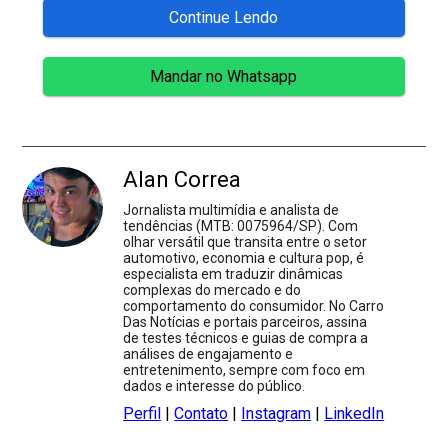
Continue Lendo
Mandar no Whatsapp
Alan Correa
Jornalista multimídia e analista de
tendências (MTB: 0075964/SP). Com
olhar versátil que transita entre o setor
automotivo, economia e cultura pop, é
especialista em traduzir dinâmicas
complexas do mercado e do
comportamento do consumidor. No Carro
Das Notícias e portais parceiros, assina
de testes técnicos e guias de compra a
análises de engajamento e
entretenimento, sempre com foco em
dados e interesse do público.
Perfil
|
Contato
|
Instagram
|
LinkedIn