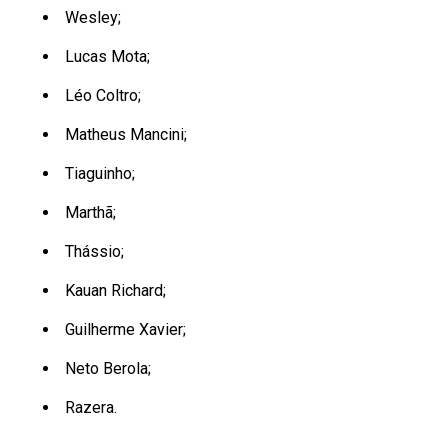
Wesley;
Lucas Mota;
Léo Coltro;
Matheus Mancini;
Tiaguinho;
Marthã;
Thássio;
Kauan Richard;
Guilherme Xavier;
Neto Berola;
Razera.