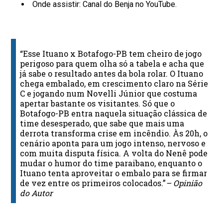
Onde assistir: Canal do Benja no YouTube.
“Esse Ituano x Botafogo-PB tem cheiro de jogo
perigoso para quem olha só a tabela e acha que
já sabe o resultado antes da bola rolar. O Ituano
chega embalado, em crescimento claro na Série
C e jogando num Novelli Júnior que costuma
apertar bastante os visitantes. Só que o
Botafogo-PB entra naquela situação clássica de
time desesperado, que sabe que mais uma
derrota transforma crise em incêndio. Às 20h, o
cenário aponta para um jogo intenso, nervoso e
com muita disputa física. A volta do Nenê pode
mudar o humor do time paraibano, enquanto o
Ituano tenta aproveitar o embalo para se firmar
de vez entre os primeiros colocados.”
– Opinião
do Autor