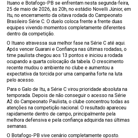
Ituano e Botafogo-PB se enfrentam nesta segunda-feira,
25 de maio de 2026, às 20h, no estádio Novelli Júnior, em
Itu, no encerramento da oitava rodada do Campeonato
Brasileiro Série C. O duelo coloca frente a frente duas
equipes vivendo momentos completamente diferentes
dentro da competição.
O Ituano atravessa sua melhor fase na Série C até aqui.
Após vencer Guarani e Confiança nas últimas rodadas, o
time paulista chegou aos 13 pontos e iniciou a rodada
ocupando a quarta colocação da tabela. O crescimento
recente mudou o ambiente no clube e aumentou a
expectativa da torcida por uma campanha forte na luta
pelo acesso.
Para o Galo de Itu, a Série C virou prioridade absoluta na
temporada. Depois de não conseguir o acesso na Série
A2 do Campeonato Paulista, o clube concentrou todas as
atenções na competição nacional. O resultado apareceu
rapidamente dentro de campo, principalmente pela
melhora defensiva e pela confiança adquirida nas últimas
semanas.
O Botafogo-PB vive cenário completamente oposto.