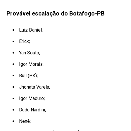
Provável escalação do Botafogo-PB
Luiz Daniel;
Erick;
Yan Souto;
Igor Morais;
Bull (PK);
Jhonata Varela;
Igor Maduro;
Dudu Nardini;
Nenê;