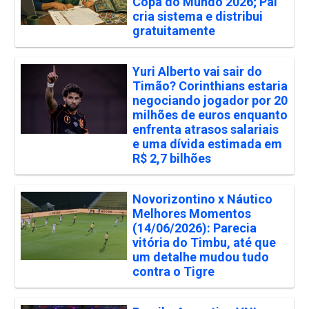
Copa do Mundo 2026; Pai
cria sistema e distribui
gratuitamente
Yuri Alberto vai sair do
Timão? Corinthians estaria
negociando jogador por 20
milhões de euros enquanto
enfrenta atrasos salariais
e uma dívida estimada em
R$ 2,7 bilhões
Novorizontino x Náutico
Melhores Momentos
(14/06/2026): Parecia
vitória do Timbu, até que
um detalhe mudou tudo
contra o Tigre