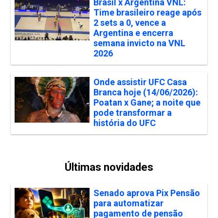
Brasil x Argentina VNL:
Time brasileiro reage após
2 sets a 0, vence a
Argentina e encerra
semana invicto na VNL
2026
Onde assistir UFC Casa
Branca hoje (14/06/2026):
Poatan x Gane; a noite que
pode transformar a
história do UFC
Últimas novidades
Senado aprova Pix Pensão
para automatizar
pagamento de pensão