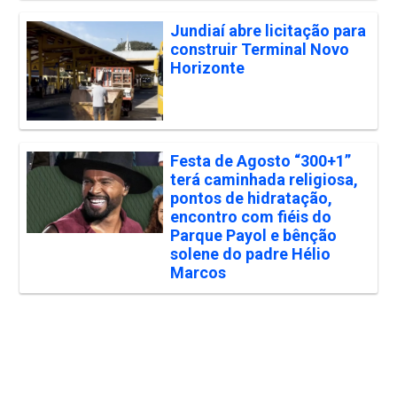
Jundiaí abre licitação para
construir Terminal Novo
Horizonte
Festa de Agosto “300+1”
terá caminhada religiosa,
pontos de hidratação,
encontro com fiéis do
Parque Payol e bênção
solene do padre Hélio
Marcos