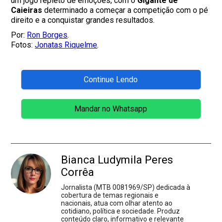
um jogo repleto de emoções, com o
Gigante de
Caieiras
determinado a começar a competição com o pé
direito e a conquistar grandes resultados.
Por:
Ron Borges
.
Fotos:
Jonatas Riquelme
.
Continue Lendo
Mandar no Whatsapp
Bianca Ludymila Peres
Corrêa
Jornalista (MTB 0081969/SP) dedicada à
cobertura de temas regionais e
nacionais, atua com olhar atento ao
cotidiano, política e sociedade. Produz
conteúdo claro, informativo e relevante