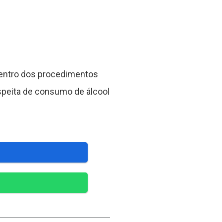
e dentro dos procedimentos
uspeita de consumo de álcool