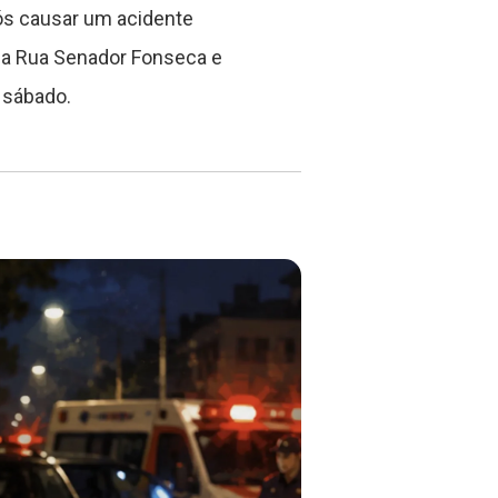
ós causar um acidente
 na Rua Senador Fonseca e
 sábado.