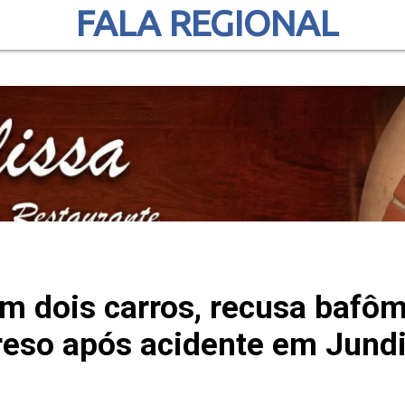
FALA REGIONAL
em dois carros, recusa bafôm
reso após acidente em Jundi