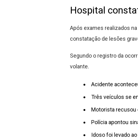
Hospital consta
Após exames realizados na 
constatação de lesões graves
Segundo o registro da ocorr
volante.
Acidente acontece
Três veículos se e
Motorista recusou 
Polícia apontou si
Idoso foi levado ao