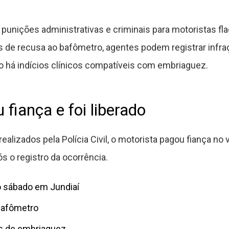
ê punições administrativas e criminais para motoristas fla
 de recusa ao bafômetro, agentes podem registrar infra
o há indícios clínicos compatíveis com embriaguez.
fiança e foi liberado
lizados pela Polícia Civil, o motorista pagou fiança no v
 o registro da ocorrência.
o sábado em Jundiaí
bafômetro
is de embriaguez