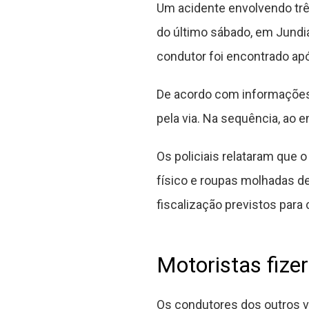
Um acidente envolvendo trê
do último sábado, em Jundi
condutor foi encontrado apó
De acordo com informações d
pela via. Na sequência, ao e
Os policiais relataram que 
físico e roupas molhadas de
fiscalização previstos para 
Motoristas fiz
Os condutores dos outros ve