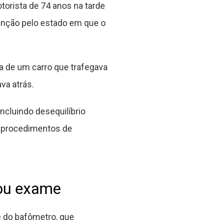
orista de 74 anos na tarde
enção pelo estado em que o
ra de um carro que trafegava
va atrás.
ncluindo desequilíbrio
os procedimentos de
sou exame
e do bafômetro, que