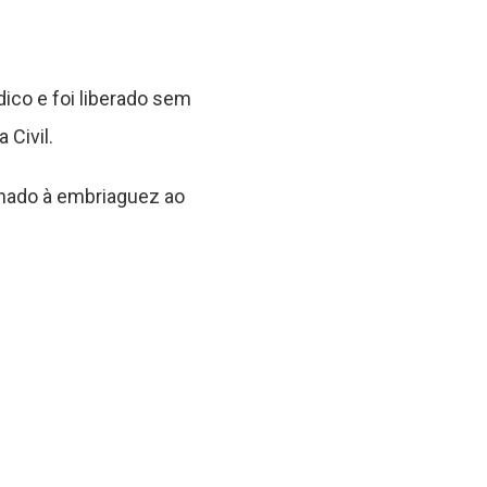
co e foi liberado sem
 Civil.
onado à embriaguez ao