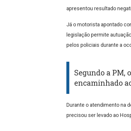
apresentou resultado nega
Já o motorista apontado co
legislação permite autuação
pelos policiais durante a oc
Segundo a PM, o
encaminhado ao 
Durante o atendimento na d
precisou ser levado ao Hospi