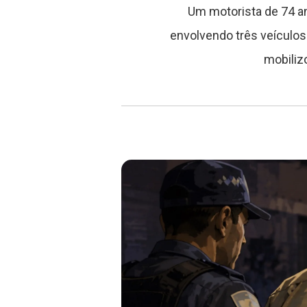
Um motorista de 74 a
envolvendo três veículos
mobiliz