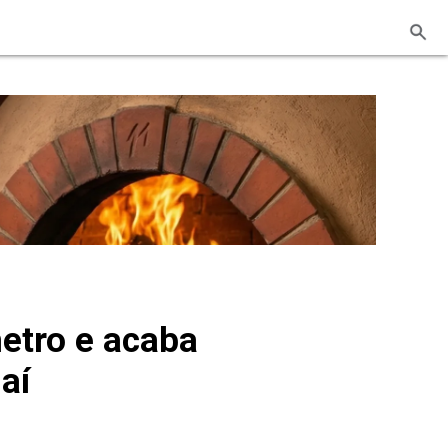
etro e acaba
aí