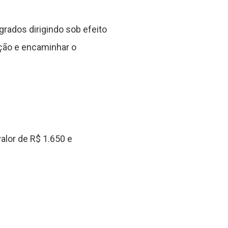
grados dirigindo sob efeito
ção e encaminhar o
alor de R$ 1.650 e