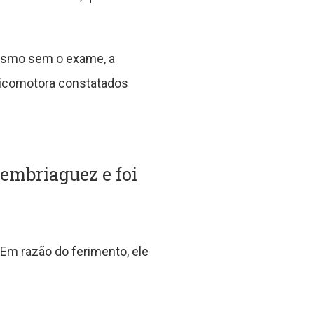
Mesmo sem o exame, a
psicomotora constatados
embriaguez e foi
Em razão do ferimento, ele