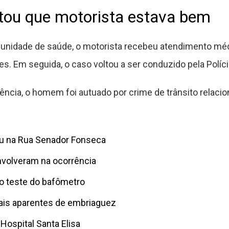
tou que motorista estava bem
unidade de saúde, o motorista recebeu atendimento médi
. Em seguida, o caso voltou a ser conduzido pela Polícia
ência, o homem foi autuado por crime de trânsito relaci
u na Rua Senador Fonseca
nvolveram na ocorrência
o teste do bafômetro
nais aparentes de embriaguez
 Hospital Santa Elisa