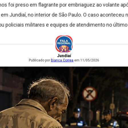
nos foi preso em flagrante por embriaguez ao volante ap
 em Jundiaí, no interior de São Paulo. O caso aconteceu
ou policiais militares e equipes de atendimento no último
Jundiaí
Publicado por
Bianca Correa
em 11/05/2026