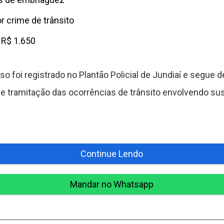
r crime de trânsito
 R$ 1.650
aso foi registrado no Plantão Policial de Jundiaí e segu
 e tramitação das ocorrências de trânsito envolvendo s
Continue Lendo
Mandar no Whatsapp