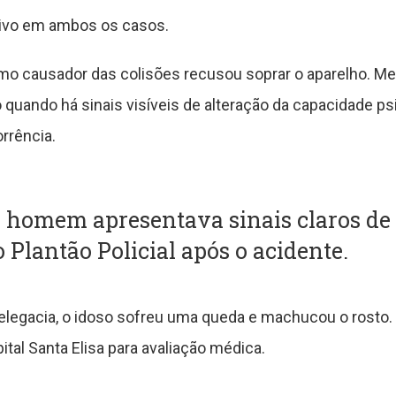
tivo em ambos os casos.
mo causador das colisões recusou soprar o aparelho. 
 quando há sinais visíveis de alteração da capacidade 
orrência.
 homem apresentava sinais claros de 
Plantão Policial após o acidente.
elegacia, o idoso sofreu uma queda e machucou o rosto. 
tal Santa Elisa para avaliação médica.