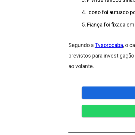
Idoso foi autuado po
Fiança foi fixada em
Segundo a
Tvsorocaba
, o c
previstos para investigação
ao volante.