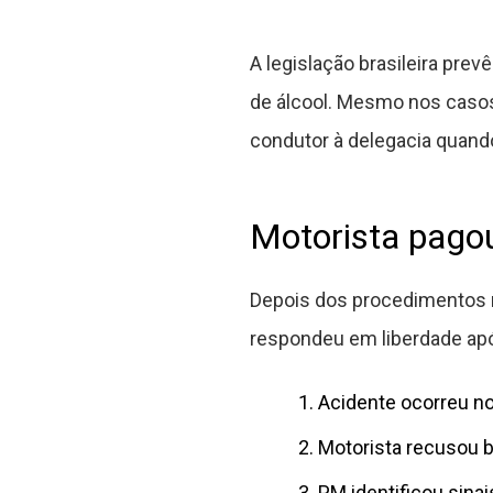
A legislação brasileira prev
de álcool. Mesmo nos casos
condutor à delegacia quand
Motorista pagou 
Depois dos procedimentos rea
respondeu em liberdade após
Acidente ocorreu n
Motorista recusou 
PM identificou sina