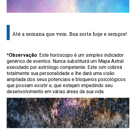
Até a semana que vem. Boa sorte hoje e sempre!
*
Observação
: Este horóscopo é um simples indicador
genérico de eventos. Nunca substituirá um Mapa Astral
executado por astrólogo competente. Este sim cobrirá
totalmente sua personalidade e lhe dará uma visão
ampliada dos seus potenciais e bloqueios psicológicos
que possam existir e, que estejam impedindo seu
desenvolvimento em várias áreas da sua vida.