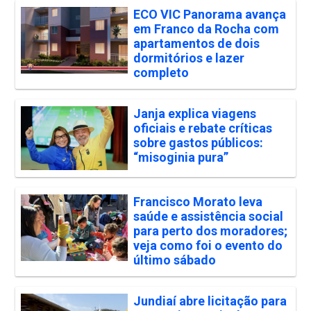
ECO VIC Panorama avança
em Franco da Rocha com
apartamentos de dois
dormitórios e lazer
completo
Janja explica viagens
oficiais e rebate críticas
sobre gastos públicos:
“misoginia pura”
Francisco Morato leva
saúde e assistência social
para perto dos moradores;
veja como foi o evento do
último sábado
Jundiaí abre licitação para