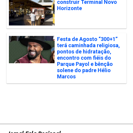
construir Terminal Novo
Horizonte
Festa de Agosto “300+1”
terá caminhada religiosa,
pontos de hidratação,
encontro com fiéis do
Parque Payol e bênção
solene do padre Hélio
Marcos