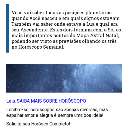
Você vai saber todas as posições planetárias
quando você nasceu e em quais signos estavam.
Também vai saber onde estava a Lua e qual era
seu Ascendente. Estes dois formam com o Sol os
mais importantes pontos do Mapa Astral Natal,
podendo ser visto as previsões olhando os três
no Horóscopo Semanal.
Leia: SAIBA MAIS SOBRE HORÓSCOPO.
Lembre-se, horóscopos são apenas diversão, mas
espalhar amor e alegria é sempre uma boa ideia!
Solicite seu Horósco Completo!!