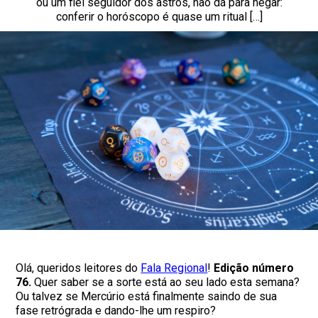
ou um fiel seguidor dos astros, não dá para negar:
conferir o horóscopo é quase um ritual […]
Olá, queridos leitores do
Fala Regional
!
Edição número
76.
Quer saber se a sorte está ao seu lado esta semana?
Ou talvez se Mercúrio está finalmente saindo de sua
fase retrógrada e dando-lhe um respiro?