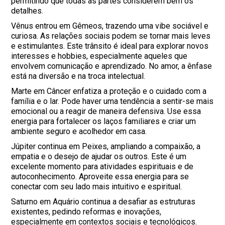
permitindo que todas as partes considerem bem os
detalhes.
Vênus entrou em Gêmeos, trazendo uma vibe sociável e
curiosa. As relações sociais podem se tornar mais leves
e estimulantes. Este trânsito é ideal para explorar novos
interesses e hobbies, especialmente aqueles que
envolvem comunicação e aprendizado. No amor, a ênfase
está na diversão e na troca intelectual.
Marte em Câncer enfatiza a proteção e o cuidado com a
família e o lar. Pode haver uma tendência a sentir-se mais
emocional ou a reagir de maneira defensiva. Use essa
energia para fortalecer os laços familiares e criar um
ambiente seguro e acolhedor em casa.
Júpiter continua em Peixes, ampliando a compaixão, a
empatia e o desejo de ajudar os outros. Este é um
excelente momento para atividades espirituais e de
autoconhecimento. Aproveite essa energia para se
conectar com seu lado mais intuitivo e espiritual.
Saturno em Aquário continua a desafiar as estruturas
existentes, pedindo reformas e inovações,
especialmente em contextos sociais e tecnológicos.