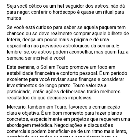
Seja você cético ou um fiel seguidor dos astros, não dá
para negar: conferir o horóscopo é quase um ritual para
muitos.
Se você está curioso para saber se aquela paquera tem
chances ou se deve realmente comprar aquele bilhete de
loteria, desça um pouco mais a página e dê uma
espiadinha nas previsões astrológicas da semana. E
lembre-se: os astros podem aconselhar, mas quem faz a
semana ser incrível é você!
Esta semana, o Sol em Touro promove um foco em
estabilidade financeira e conforto pessoal. É um período
excelente para você revisar suas finanças e considerar
investimentos de longo prazo. Touro valoriza a
praticidade, então ações deliberadas trarão melhores
resultados do que decisões impulsivas.
Mercúrio, também em Touro, favorece a comunicação
clara e objetiva. É um bom momento para fazer planos
concretos, especialmente em projetos que requerem uma
abordagem metódica. Negociações e discussões
comerciais podem beneficiar-se de um ritmo mais lento,