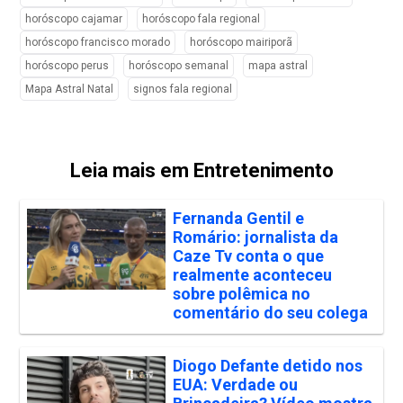
horóscopo cajamar
horóscopo fala regional
horóscopo francisco morado
horóscopo mairiporã
horóscopo perus
horóscopo semanal
mapa astral
Mapa Astral Natal
signos fala regional
Leia mais em Entretenimento
Fernanda Gentil e
Romário: jornalista da
Caze Tv conta o que
realmente aconteceu
sobre polêmica no
comentário do seu colega
Diogo Defante detido nos
EUA: Verdade ou