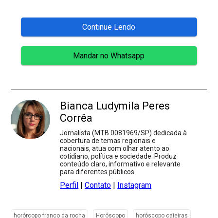
Continue Lendo
Mandar no Whatsapp
Bianca Ludymila Peres
Corrêa
Jornalista (MTB 0081969/SP) dedicada à
cobertura de temas regionais e
nacionais, atua com olhar atento ao
cotidiano, política e sociedade. Produz
conteúdo claro, informativo e relevante
para diferentes públicos.
Perfil
|
Contato
|
Instagram
horórcopo franco da rocha
Horóscopo
horóscopo caieiras