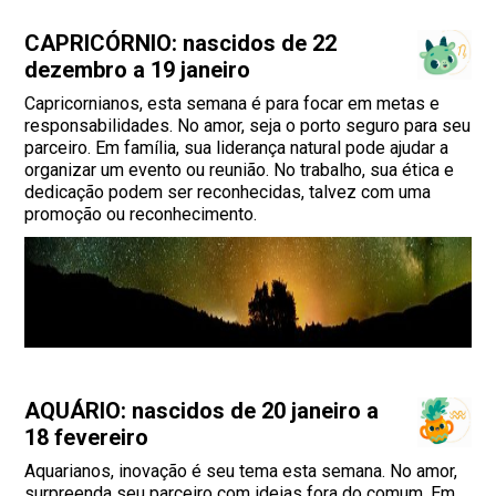
CAPRICÓRNIO: nascidos de 22
dezembro a 19 janeiro
Capricornianos, esta semana é para focar em metas e
responsabilidades. No amor, seja o porto seguro para seu
parceiro. Em família, sua liderança natural pode ajudar a
organizar um evento ou reunião. No trabalho, sua ética e
dedicação podem ser reconhecidas, talvez com uma
promoção ou reconhecimento.
AQUÁRIO: nascidos de 20 janeiro a
18 fevereiro
Aquarianos, inovação é seu tema esta semana. No amor,
surpreenda seu parceiro com ideias fora do comum. Em