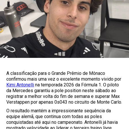
A classificação para o Grande Prêmio de Mônaco
confirmou mais uma vez o excelente momento vivido por
Kimi Antonelli
na temporada 2026 da Fórmula 1. O piloto
da Mercedes garantiu a pole position neste sábado ao
registrar a melhor volta do fim de semana e superar Max
Verstappen por apenas 0s043 no circuito de Monte Carlo.
O resultado mantém a impressionante sequência da
equipe alemã, que continua com todas as poles
conquistadas até aqui no campeonato. Antonelli já havia
mostrado velocidade ao liderar o terceiro treino livre