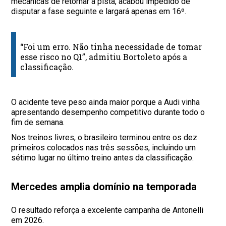
mecânicas de retornar à pista, acabou impedido de
disputar a fase seguinte e largará apenas em 16º.
“Foi um erro. Não tinha necessidade de tomar
esse risco no Q1”, admitiu Bortoleto após a
classificação.
O acidente teve peso ainda maior porque a Audi vinha
apresentando desempenho competitivo durante todo o
fim de semana.
Nos treinos livres, o brasileiro terminou entre os dez
primeiros colocados nas três sessões, incluindo um
sétimo lugar no último treino antes da classificação.
Mercedes amplia domínio na temporada
O resultado reforça a excelente campanha de Antonelli
em 2026.