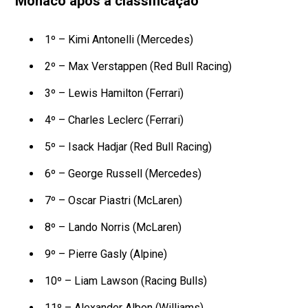
Mônaco após a classificação
1º – Kimi Antonelli (Mercedes)
2º – Max Verstappen (Red Bull Racing)
3º – Lewis Hamilton (Ferrari)
4º – Charles Leclerc (Ferrari)
5º – Isack Hadjar (Red Bull Racing)
6º – George Russell (Mercedes)
7º – Oscar Piastri (McLaren)
8º – Lando Norris (McLaren)
9º – Pierre Gasly (Alpine)
10º – Liam Lawson (Racing Bulls)
11º – Alexander Albon (Williams)