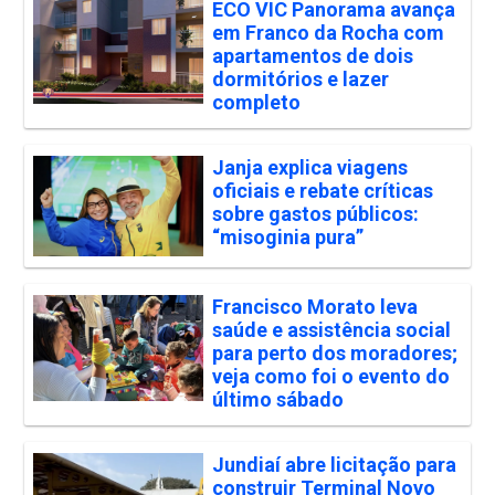
ECO VIC Panorama avança
em Franco da Rocha com
apartamentos de dois
dormitórios e lazer
completo
Janja explica viagens
oficiais e rebate críticas
sobre gastos públicos:
“misoginia pura”
Francisco Morato leva
saúde e assistência social
para perto dos moradores;
veja como foi o evento do
último sábado
Jundiaí abre licitação para
construir Terminal Novo