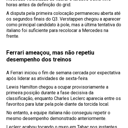
horas antes da definição do grid.
A disputa pela primeira colocação permaneceu aberta até
os segundos finais do Q3. Verstappen chegou a aparecer
como principal candidato à pole, mas a última tentativa do
italiano foi suficiente para recolocar a Mercedes na
frente.
Ferrari ameaçou, mas não repetiu
desempenho dos treinos
A Ferrari iniciou o fim de semana cercada por expectativa
após liderar as atividades de sexta-feira.
Lewis Hamilton chegou a ocupar provisoriamente a
primeira posição durante a fase decisiva da
classificação, enquanto Charles Leclerc aparecia entre os
favoritos para lutar pela pole diante da torcida local.
No entanto, a equipe italiana não conseguiu repetir o
mesmo desempenho demonstrado anteriormente.
Leclerc acabou tocando o muro em Tabac nos instantes