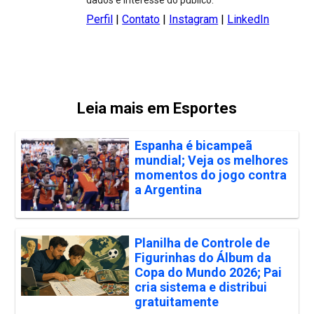
dados e interesse do público.
Perfil
|
Contato
|
Instagram
|
LinkedIn
Leia mais em Esportes
Espanha é bicampeã
mundial; Veja os melhores
momentos do jogo contra
a Argentina
Planilha de Controle de
Figurinhas do Álbum da
Copa do Mundo 2026; Pai
cria sistema e distribui
gratuitamente