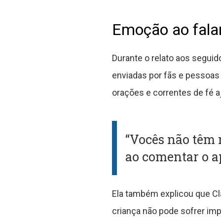
Emoção ao fala
Durante o relato aos segui
enviadas por fãs e pessoas
orações e correntes de fé 
“Vocês não têm 
ao comentar o ap
Ela também explicou que Cl
criança não pode sofrer impa