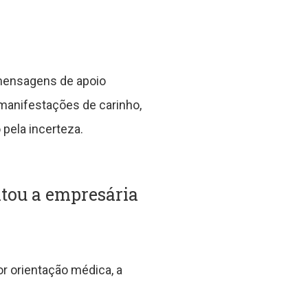
 mensagens de apoio
manifestações de carinho,
pela incerteza.
atou a empresária
r orientação médica, a