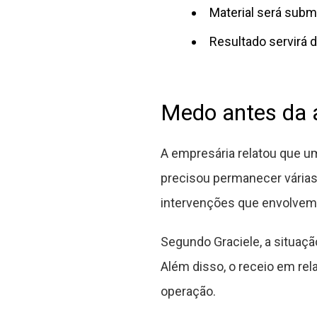
Material será subme
Resultado servirá 
Medo antes da 
A empresária relatou que um
precisou permanecer vária
intervenções que envolvem
Segundo Graciele, a situaçã
Além disso, o receio em re
operação.