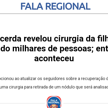
FALA REGIONAL
cerda revelou cirurgia da fi
o milhares de pessoas; en
aconteceu
ionou ao atualizar os seguidores sobre a recuperação da 
ma cirurgia para retirada de um nódulo que será analisad