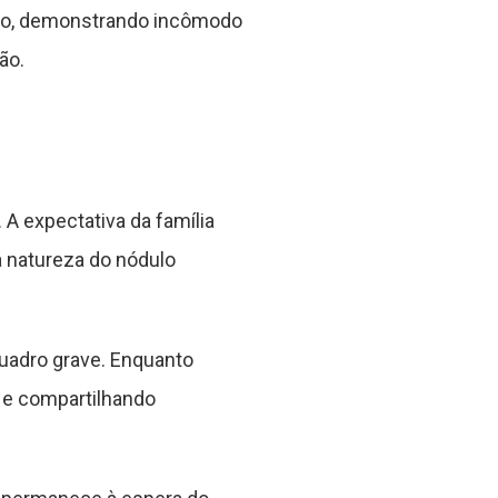
sso, demonstrando incômodo
ão.
. A expectativa da família
a natureza do nódulo
quadro grave. Enquanto
 e compartilhando