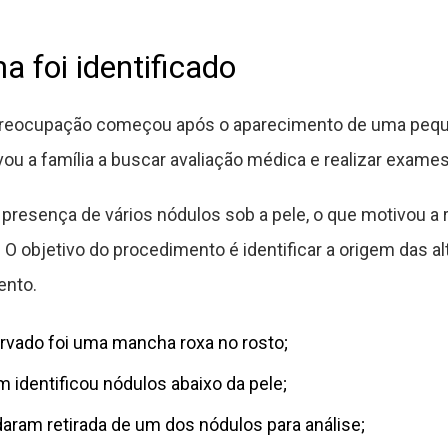
 foi identificado
 preocupação começou após o aparecimento de uma peq
levou a família a buscar avaliação médica e realizar exam
a presença de vários nódulos sob a pele, o que motivou
 O objetivo do procedimento é identificar a origem das al
ento.
ervado foi uma mancha roxa no rosto;
 identificou nódulos abaixo da pele;
ram retirada de um dos nódulos para análise;