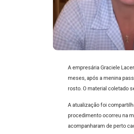
A empresária Graciele Lacerd
meses, após a menina passar
rosto. O material coletado 
A atualização foi compartil
procedimento ocorreu na man
acompanharam de perto cad