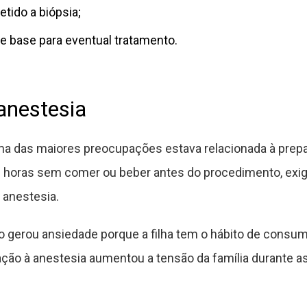
tido a biópsia;
de base para eventual tratamento.
anestesia
a das maiores preocupações estava relacionada à prepara
s horas sem comer ou beber antes do procedimento, e
 anestesia.
o gerou ansiedade porque a filha tem o hábito de consum
lação à anestesia aumentou a tensão da família durante 