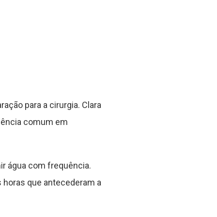
ção para a cirurgia. Clara
xigência comum em
ir água com frequência.
as horas que antecederam a