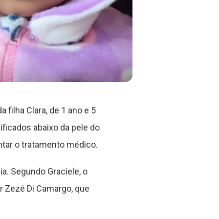
filha Clara, de 1 ano e 5
ificados abaixo da pele do
entar o tratamento médico.
ia. Segundo Graciele, o
or Zezé Di Camargo, que