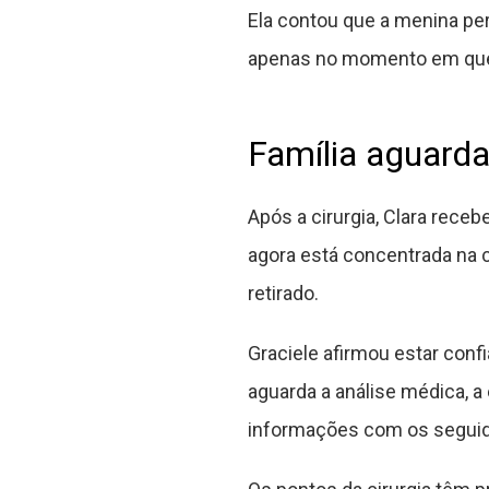
Ela contou que a menina p
apenas no momento em que 
Família aguard
Após a cirurgia, Clara receb
agora está concentrada na c
retirado.
Graciele afirmou estar conf
aguarda a análise médica, 
informações com os seguid