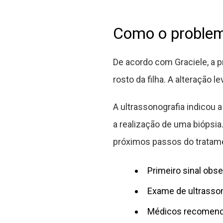
Como o problema
De acordo com Graciele, a
rosto da filha. A alteração 
A ultrassonografia indicou 
a realização de uma biópsia.
próximos passos do tratam
Primeiro sinal obs
Exame de ultrassom
Médicos recomenda