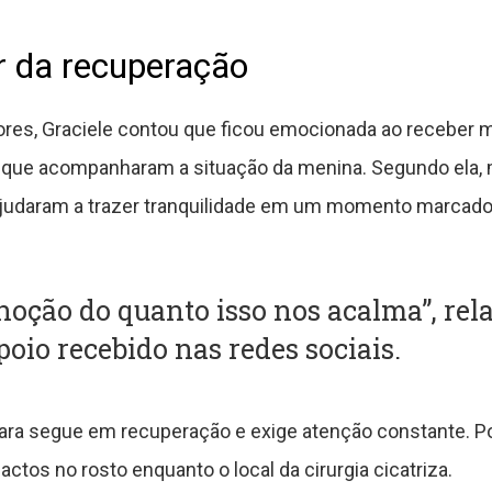
r da recuperação
dores, Graciele contou que ficou emocionada ao receber
 que acompanharam a situação da menina. Segundo ela, 
ajudaram a trazer tranquilidade em um momento marcado 
noção do quanto isso nos acalma”, rel
oio recebido nas redes sociais.
ara segue em recuperação e exige atenção constante. Po
ctos no rosto enquanto o local da cirurgia cicatriza.