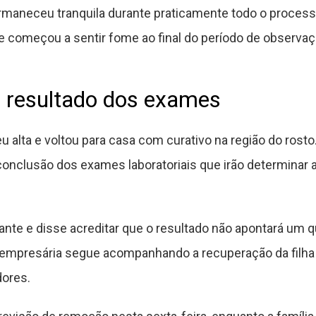
ermaneceu tranquila durante praticamente todo o proce
começou a sentir fome ao final do período de observaç
a resultado dos exames
eu alta e voltou para casa com curativo na região do rosto
onclusão dos exames laboratoriais que irão determinar 
iante e disse acreditar que o resultado não apontará um 
a empresária segue acompanhando a recuperação da filha
ores.