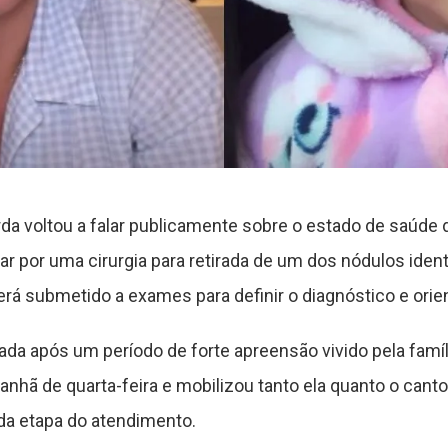
a voltou a falar publicamente sobre o estado de saúde da 
 por uma cirurgia para retirada de um dos nódulos ident
será submetido a exames para definir o diagnóstico e ori
hada após um período de forte apreensão vivido pela famíl
hã de quarta-feira e mobilizou tanto ela quanto o cant
a etapa do atendimento.