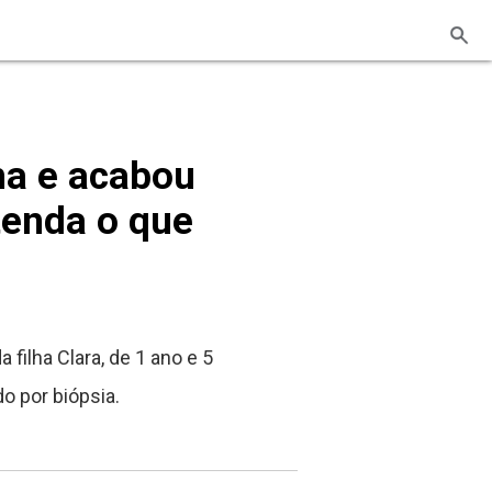
lha e acabou
tenda o que
filha Clara, de 1 ano e 5
o por biópsia.