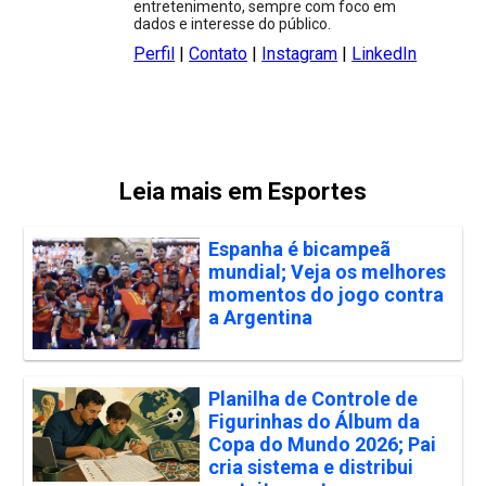
entretenimento, sempre com foco em
dados e interesse do público.
Perfil
|
Contato
|
Instagram
|
LinkedIn
Leia mais em Esportes
Espanha é bicampeã
mundial; Veja os melhores
momentos do jogo contra
a Argentina
Planilha de Controle de
Figurinhas do Álbum da
Copa do Mundo 2026; Pai
cria sistema e distribui