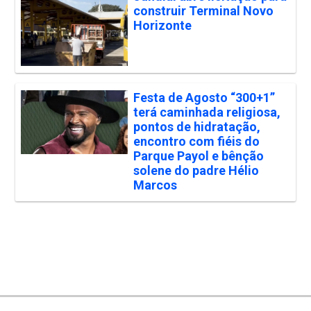
construir Terminal Novo
Horizonte
Festa de Agosto “300+1”
terá caminhada religiosa,
pontos de hidratação,
encontro com fiéis do
Parque Payol e bênção
solene do padre Hélio
Marcos