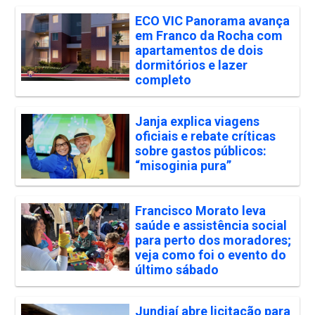
ECO VIC Panorama avança
em Franco da Rocha com
apartamentos de dois
dormitórios e lazer
completo
Janja explica viagens
oficiais e rebate críticas
sobre gastos públicos:
“misoginia pura”
Francisco Morato leva
saúde e assistência social
para perto dos moradores;
veja como foi o evento do
último sábado
Jundiaí abre licitação para