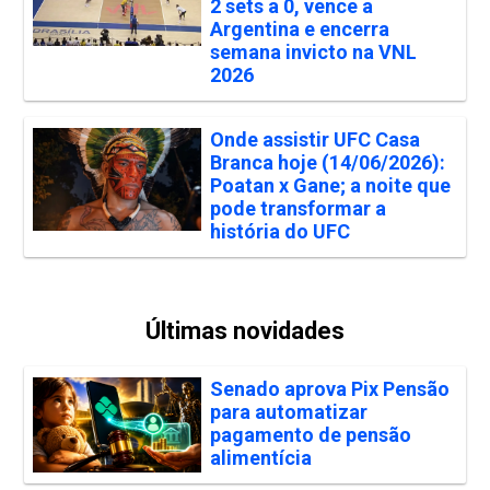
2 sets a 0, vence a
Argentina e encerra
semana invicto na VNL
2026
Onde assistir UFC Casa
Branca hoje (14/06/2026):
Poatan x Gane; a noite que
pode transformar a
história do UFC
Últimas novidades
Senado aprova Pix Pensão
para automatizar
pagamento de pensão
alimentícia