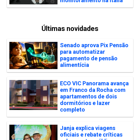
monitoramento na Itália
Últimas novidades
Senado aprova Pix Pensão
para automatizar
pagamento de pensão
alimentícia
ECO VIC Panorama avança
em Franco da Rocha com
apartamentos de dois
dormitórios e lazer
completo
Janja explica viagens
oficiais e rebate críticas