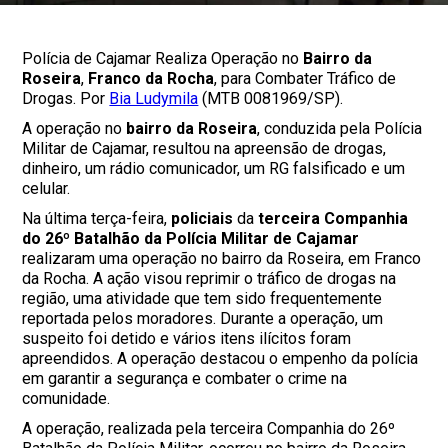
Polícia de Cajamar Realiza Operação no
Bairro da
Roseira
,
Franco da Rocha
, para Combater Tráfico de
Drogas. Por
Bia Ludymila
(MTB 0081969/SP).
A operação no
bairro da Roseira
, conduzida pela Polícia
Militar de Cajamar, resultou na apreensão de drogas,
dinheiro, um rádio comunicador, um RG falsificado e um
celular.
Na última terça-feira,
policiais
da
terceira Companhia
do 26º Batalhão da Polícia Militar de Cajamar
realizaram uma operação no bairro da Roseira, em Franco
da Rocha. A ação visou reprimir o tráfico de drogas na
região, uma atividade que tem sido frequentemente
reportada pelos moradores. Durante a operação, um
suspeito foi detido e vários itens ilícitos foram
apreendidos. A operação destacou o empenho da polícia
em garantir a segurança e combater o crime na
comunidade.
A operação, realizada pela terceira Companhia do 26º