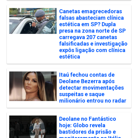
Canetas emagrecedoras
falsas abasteciam clínica
estética em SP? Dupla
presa na zona norte de SP
carregava 207 canetas
falsificadas e investigação
expôs ligação com clínica
estética
Itaú fechou contas de
Deolane Bezerra após
detectar movimentações
suspeitas e saque
milionário entrou no radar
Deolane no Fantástico
hoje: Globo revela
bastidores da prisão e