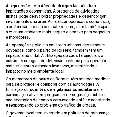
A
repressão ao tráfico de drogas
também tem
implicações econômicas. A presença de atividades
ilícitas pode desvalorizar propriedades e desencorajar
investimentos na área. Ao realizar operações como essa,
a polícia não apenas combate o crime, mas também ajuda
a criar um ambiente mais seguro e atrativo para negócios
e moradores.
As operações policiais em áreas urbanas densamente
povoadas, como o bairro da Roseira, também têm um
impacto ambiental. A utilização de cães farejadores e
outras tecnologias de detecção contribui para operações
mais eficientes e menos invasivas, minimizando o
impacto no meio ambiente local.
Os moradores do bairro da Roseira têm adotado medidas
para se proteger e colaborar com as autoridades. A
formação de
comitês de vigilância comunitária
e a
participação ativa em programas de segurança pública
são exemplos de como a comunidade está se adaptando
e respondendo ao problema do tráfico de drogas.
O governo local tem investido em políticas de segurança